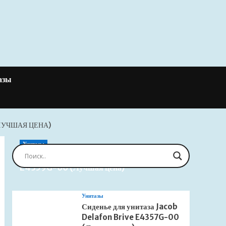
азы
ЛУЧШАЯ ЦЕНА)
Унитазы
Сиденье для унитаза Jacob Delafon Brive
E4359G-00 (Лучшая цена)
Унитазы
Сиденье для унитаза Jacob
Delafon Brive E4357G-00