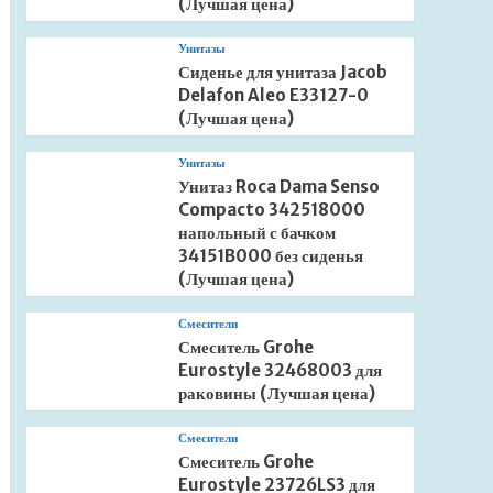
(Лучшая цена)
Унитазы
Сиденье для унитаза Jacob
Delafon Aleo E33127-0
(Лучшая цена)
Унитазы
Унитаз Roca Dama Senso
Compacto 342518000
напольный с бачком
34151B000 без сиденья
(Лучшая цена)
Смесители
Смеситель Grohe
Eurostyle 32468003 для
раковины (Лучшая цена)
Смесители
Смеситель Grohe
Eurostyle 23726LS3 для