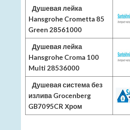
Душевая лейка
Hansgrohe Crometta 85
Green 28561000
Душевая лейка
Hansgrohe Croma 100
Multi 28536000
Душевая система без
излива Grocenberg
GB7095CR Хром