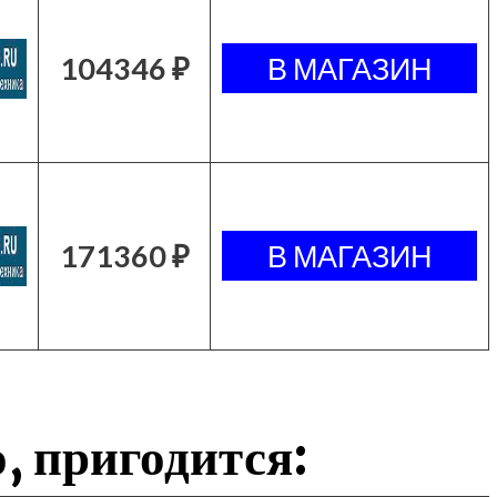
104346 ₽
171360 ₽
, пригодится: