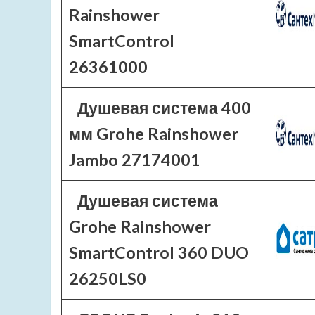
Rainshower
SmartControl
26361000
Душевая система 400
мм Grohe Rainshower
Jambo 27174001
Душевая система
Grohe Rainshower
SmartControl 360 DUO
26250LS0