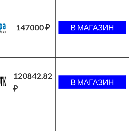
147000 ₽
120842.82
₽