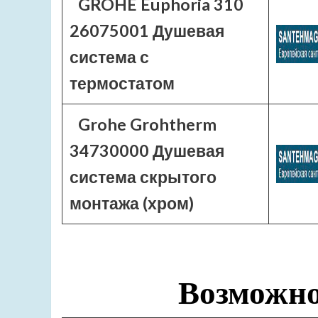
GROHE Euphoria 310
26075001 Душевая
система с
термостатом
Grohe Grohtherm
34730000 Душевая
система скрытого
монтажа (хром)
Возможно