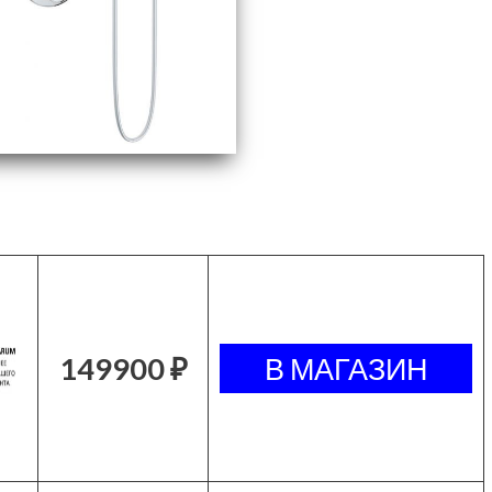
149900 ₽