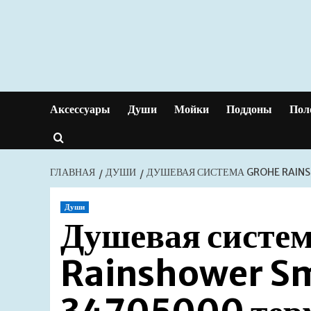
Перейти
к
содержимому
Аксессуары
Души
Мойки
Поддоны
Пол
ГЛАВНАЯ
ДУШИ
ДУШЕВАЯ СИСТЕМА GROHE RAINS
Души
Душевая систе
Rainshower Sm