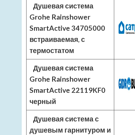
Душевая система
Grohe Rainshower
SmartActive 34705000
встраиваемая, с
термостатом
Душевая система
Grohe Rainshower
SmartActive 22119KF0
черный
Душевая система с
душевым гарнитуром и