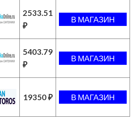
2533.51
₽
5403.79
₽
19350 ₽