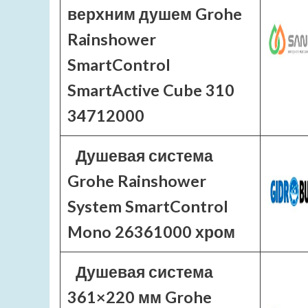
верхним душем Grohe
Rainshower
SmartControl
SmartActive Cube 310
34712000
Душевая система
Grohe Rainshower
System SmartControl
Mono 26361000 хром
Душевая система
361×220 мм Grohe