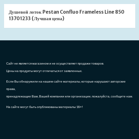
Душевой лоток Pestan Confluo Frameless Line 850
13701233 (Лучшая цена)
Сайт не является магазином и не осуществляет продажи товаров.
Цены на продукты могут отличаться от заявленных.
Если Вы обнаружили на нашем сайте материалы, которые нарушают авторские
права,
принадлежащие Вам, Вашей компании или организации, пожалуйста, сообщите нам.
На сайте могут быть опубликованы материалы 18+!