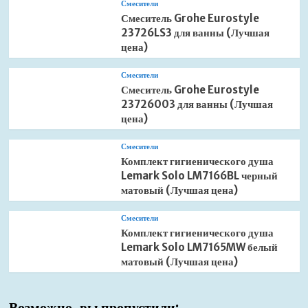
Смесители
Смеситель Grohe Eurostyle
23726LS3 для ванны (Лучшая
цена)
Смесители
Смеситель Grohe Eurostyle
23726003 для ванны (Лучшая
цена)
Смесители
Комплект гигиенического душа
Lemark Solo LM7166BL черный
матовый (Лучшая цена)
Смесители
Комплект гигиенического душа
Lemark Solo LM7165MW белый
матовый (Лучшая цена)
Возможно, вы пропустили: