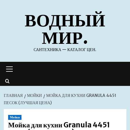
Перейти
ВОДНЫЙ
к
содержимому
МИР.
САНТЕХНИКА — КАТАЛОГ ЦЕН.
Основное
меню
ГЛАВНАЯ
МОЙКИ
МОЙКА ДЛЯ КУХНИ GRANULA 4451
ПЕСОК (ЛУЧШАЯ ЦЕНА)
Мойки
Мойка для кухни Granula 4451