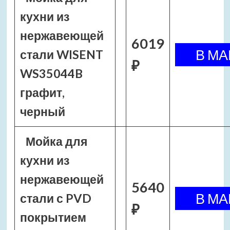
кухни из
нержавеющей
6019
стали WISENT
₽
WS35044B
графит,
черный
Мойка для
кухни из
нержавеющей
5640
стали с PVD
₽
покрытием