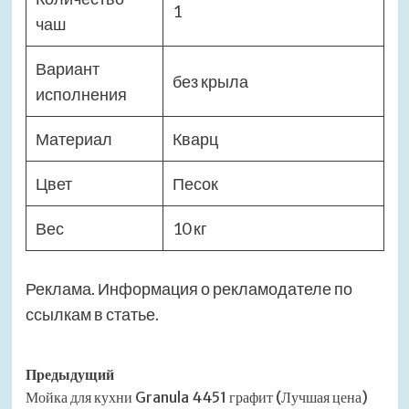
1
чаш
Вариант
без крыла
исполнения
Материал
Кварц
Цвет
Песок
Вес
10 кг
Реклама. Информация о рекламодателе по
ссылкам в статье.
Навигация
Предыдущий
Мойка для кухни Granula 4451 графит (Лучшая цена)
записи