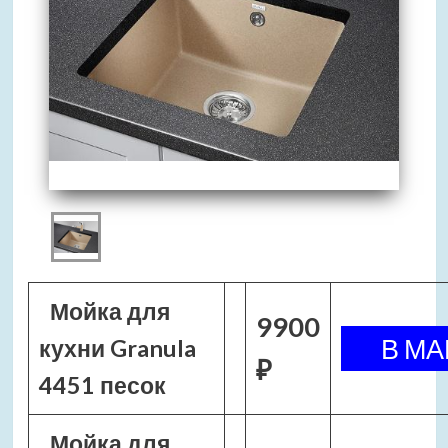
Мойка для
9900
кухни Granula
₽
4451 песок
Мойка для