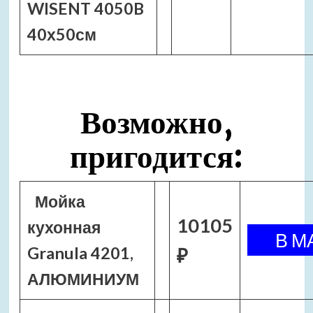
WISENT 4050B
40х50см
Возможно,
пригодится:
Мойка
10105
кухонная
Granula 4201,
₽
АЛЮМИНИУМ