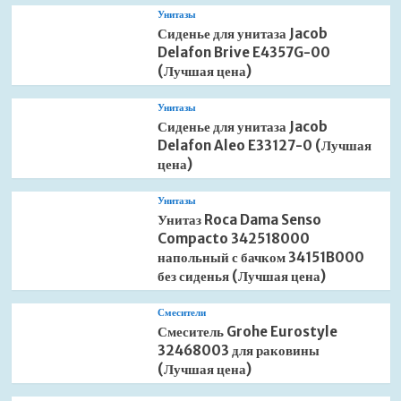
Унитазы
Сиденье для унитаза Jacob
Delafon Brive E4357G-00
(Лучшая цена)
Унитазы
Сиденье для унитаза Jacob
Delafon Aleo E33127-0 (Лучшая
цена)
Унитазы
Унитаз Roca Dama Senso
Compacto 342518000
напольный с бачком 34151B000
без сиденья (Лучшая цена)
Смесители
Смеситель Grohe Eurostyle
32468003 для раковины
(Лучшая цена)