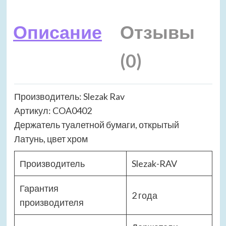
Описание
Отзывы
(0)
Производитель: Slezak Rav
Артикул: COA0402
Держатель туалетной бумаги, открытый
Латунь, цвет хром
Производитель
Slezak-RAV
Гарантия
2 года
производителя