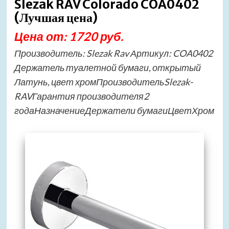
Slezak RAV Colorado COA0402
(Лучшая цена)
Цена от: 1720 руб.
Производитель: Slezak Rav Артикул: COA0402
Держатель туалетной бумаги, открытый
Латунь, цвет хромПроизводительSlezak-
RAVГарантия производителя2
годаНазначениеДержатели бумагиЦветХром