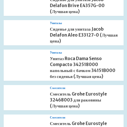
Delafon Brive E4357G-00
(Лучшая цена)
Унитазы
Сиденье для унитаза Jacob
Delafon Aleo E33127-0 (Лучшая
цена)
Унитазы
Унитаз Roca Dama Senso
Compacto 342518000
напольный с бачком 34151B000
без сиденья (Лучшая цена)
Смесители
Смеситель Grohe Eurostyle
32468003 для раковины
(Лучшая цена)
Смесители
Смеситель Grohe Eurostyle