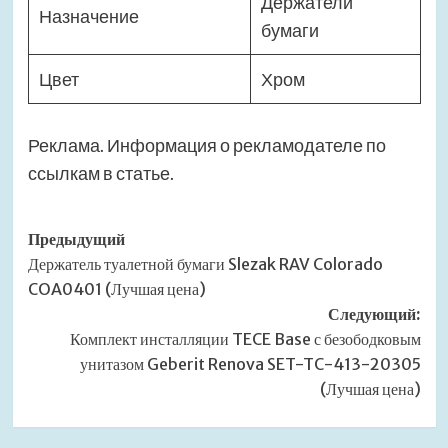
Держатели
Назначение
бумаги
Цвет
Хром
Реклама. Информация о рекламодателе по
ссылкам в статье.
Навигация
Предыдущий
Держатель туалетной бумаги Slezak RAV Colorado
записи
COA0401 (Лучшая цена)
Следующий:
Комплект инсталляции TECE Base с безободковым
унитазом Geberit Renova SET-TC-413-20305
(Лучшая цена)