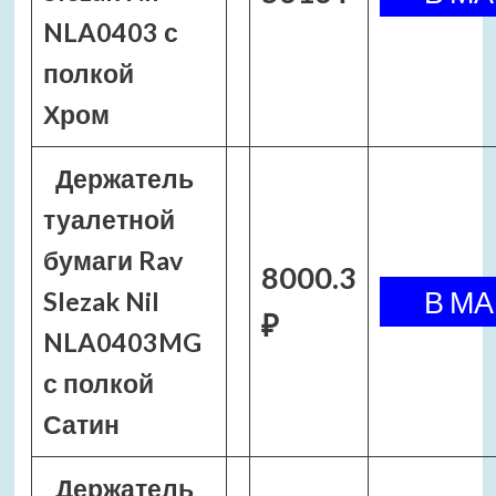
NLA0403 с
полкой
Хром
Держатель
туалетной
бумаги Rav
8000.3
Slezak Nil
₽
NLA0403MG
с полкой
Сатин
Держатель