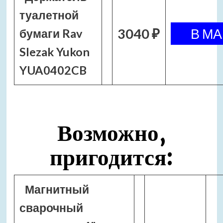
туалетной
3040 ₽
бумаги Rav
Slezak Yukon
YUA0402CB
Возможно,
пригодится:
Магнитный
сварочный