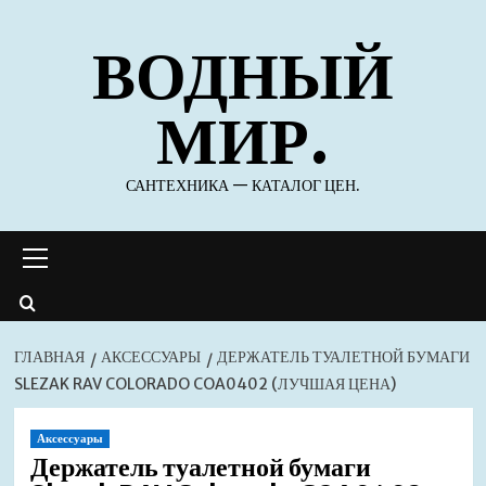
Перейти
ВОДНЫЙ
к
содержимому
МИР.
САНТЕХНИКА — КАТАЛОГ ЦЕН.
Основное
меню
ГЛАВНАЯ
АКСЕССУАРЫ
ДЕРЖАТЕЛЬ ТУАЛЕТНОЙ БУМАГИ
SLEZAK RAV COLORADO COA0402 (ЛУЧШАЯ ЦЕНА)
Аксессуары
Держатель туалетной бумаги