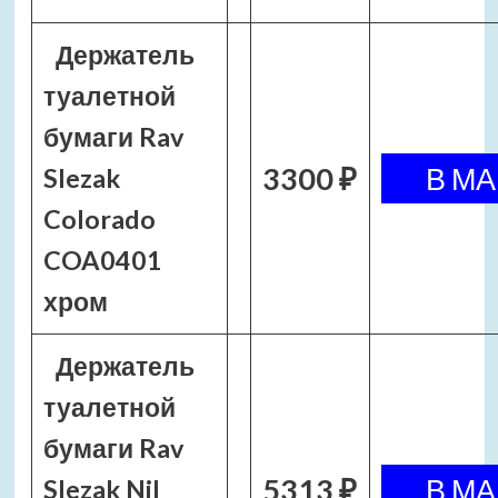
Держатель
туалетной
бумаги Rav
3300 ₽
Slezak
Colorado
COA0401
хром
Держатель
туалетной
бумаги Rav
5313 ₽
Slezak Nil