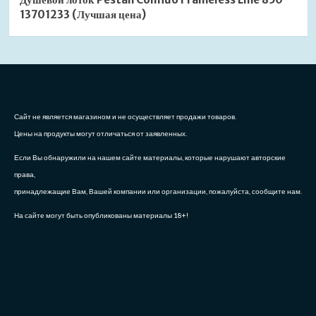
13701233 (Лучшая цена)
Сайт не является магазином и не осуществляет продажи товаров.
Цены на продукты могут отличаться от заявленных.
Если Вы обнаружили на нашем сайте материалы, которые нарушают авторские
права,
принадлежащие Вам, Вашей компании или организации, пожалуйста, сообщите нам.
На сайте могут быть опубликованы материалы 18+!