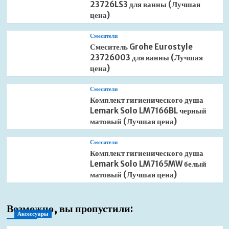
23726LS3 для ванны (Лучшая
цена)
Смесители
Смеситель Grohe Eurostyle
23726003 для ванны (Лучшая
цена)
Смесители
Комплект гигиенического душа
Lemark Solo LM7166BL черный
матовый (Лучшая цена)
Смесители
Комплект гигиенического душа
Lemark Solo LM7165MW белый
матовый (Лучшая цена)
Возможно, вы пропустили:
Аксессуары