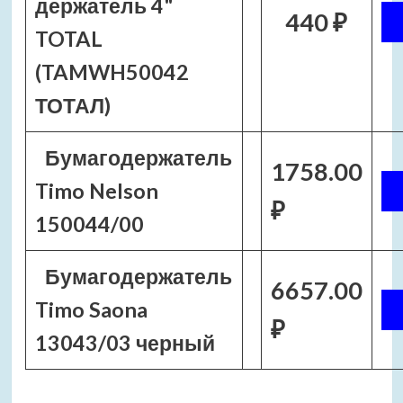
держатель 4"
440 ₽
TOTAL
(TAMWH50042
ТОТАЛ)
Бумагодержатель
1758.00
Timo Nelson
₽
150044/00
Бумагодержатель
6657.00
Timo Saona
₽
13043/03 черный