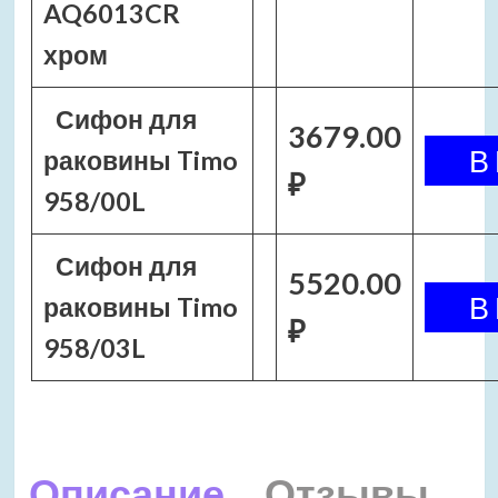
AQ6013CR
хром
Сифон для
3679.00
раковины Timo
₽
958/00L
Сифон для
5520.00
раковины Timo
₽
958/03L
Описание
Отзывы