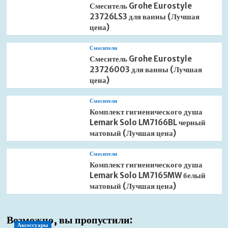
Смеситель Grohe Eurostyle
23726LS3 для ванны (Лучшая
цена)
Смесители
Смеситель Grohe Eurostyle
23726003 для ванны (Лучшая
цена)
Смесители
Комплект гигиенического душа
Lemark Solo LM7166BL черный
матовый (Лучшая цена)
Смесители
Комплект гигиенического душа
Lemark Solo LM7165MW белый
матовый (Лучшая цена)
Возможно, вы пропустили:
Аксессуары