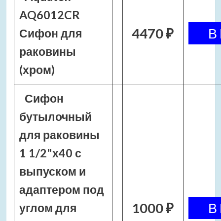
AQ6012CR
4470 ₽
Сифон для
раковины
(хром)
Сифон
бутылочный
для раковины
1 1/2"х40 с
выпуском и
адаптером под
1000 ₽
углом для