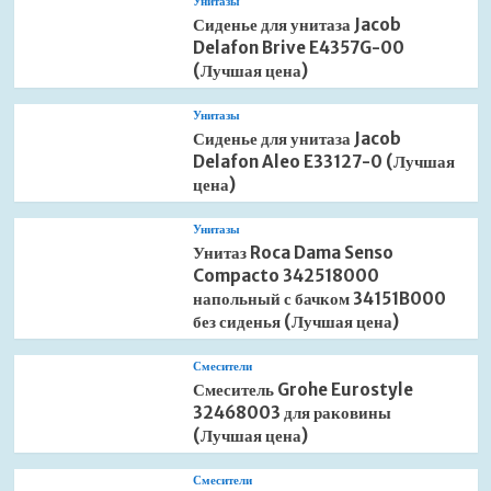
Унитазы
Сиденье для унитаза Jacob
Delafon Brive E4357G-00
(Лучшая цена)
Унитазы
Сиденье для унитаза Jacob
Delafon Aleo E33127-0 (Лучшая
цена)
Унитазы
Унитаз Roca Dama Senso
Compacto 342518000
напольный с бачком 34151B000
без сиденья (Лучшая цена)
Смесители
Смеситель Grohe Eurostyle
32468003 для раковины
(Лучшая цена)
Смесители