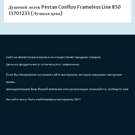
Душевой лоток Pestan Confluo Frameless Line 850
13701233 (Лучшая цена)
Сайт не является магазином и не осуществляет продажи товаров.
Цены на продукты могут отличаться от заявленных.
Если Вы обнаружили на нашем сайте материалы, которые нарушают авторские
права,
принадлежащие Вам, Вашей компании или организации, пожалуйста, сообщите нам.
На сайте могут быть опубликованы материалы 18+!