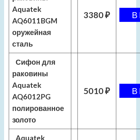
Aquatek
3380 ₽
AQ6011BGM
оружейная
сталь
Сифон для
раковины
Aquatek
5010 ₽
AQ6012PG
полированное
золото
Aquatek