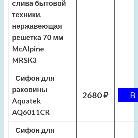
слива бытовой
техники,
нержавеющая
решетка 70 мм
McAlpine
MRSK3
Сифон для
раковины
2680 ₽
Aquatek
AQ6011CR
Сифон для