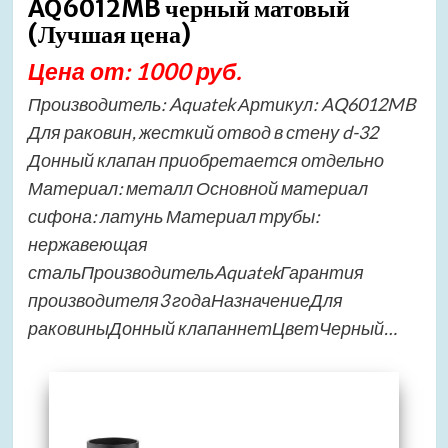
AQ6012MB черный матовый
(Лучшая цена)
Цена от: 1000 руб.
Производитель: Aquatek Артикул: AQ6012MB
Для раковин, жесткий отвод в стену d-32
Донный клапан приобретается отдельно
Материал: металл Основной материал
сифона: латунь Материал трубы:
нержавеющая
стальПроизводительAquatekГарантия
производителя3 годаНазначениеДля
раковиныДонный клапаннетЦветЧерный…