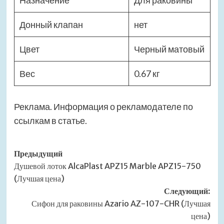
Назначение
Для раковины
Донный клапан
нет
Цвет
Черный матовый
Вес
0.67 кг
Реклама. Информация о рекламодателе по
ссылкам в статье.
Навигация
Предыдущий
Душевой лоток AlcaPlast APZ15 Marble APZ15-750
записи
(Лучшая цена)
Следующий:
Сифон для раковины Azario AZ-107-CHR (Лучшая
цена)