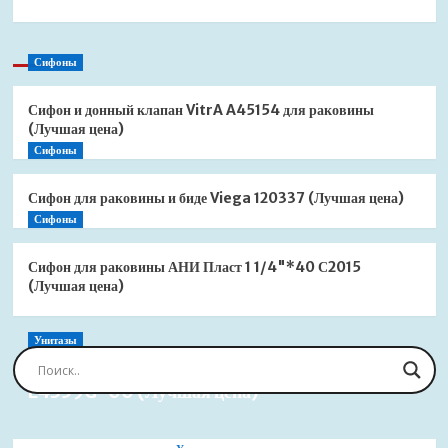
Сифоны
Сифон и донный клапан VitrA A45154 для раковины
(Лучшая цена)
Сифоны
Сифон для раковины и биде Viega 120337 (Лучшая цена)
Сифоны
Сифон для раковины АНИ Пласт 1 1/4"*40 С2015
(Лучшая цена)
Унитазы
Сиденье для унитаза Jacob Delafon Brive
E4359G-00 (Лучшая цена)