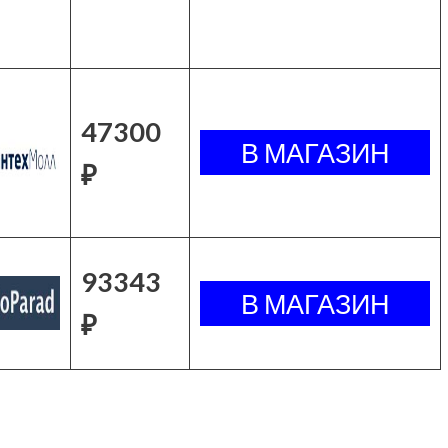
47300
₽
93343
₽