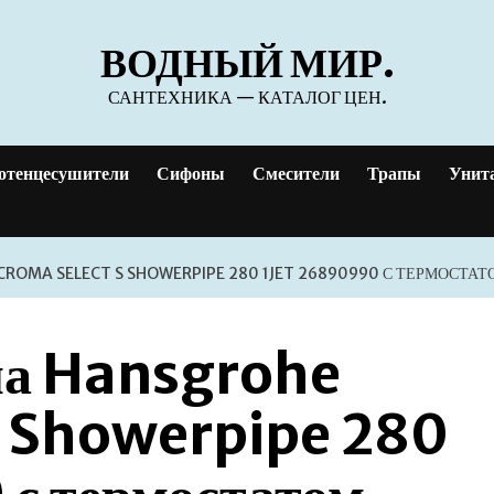
ВОДНЫЙ МИР.
САНТЕХНИКА — КАТАЛОГ ЦЕН.
отенцесушители
Сифоны
Смесители
Трапы
Унит
ROMA SELECT S SHOWERPIPE 280 1JET 26890990 С ТЕРМОСТА
ма Hansgrohe
S Showerpipe 280