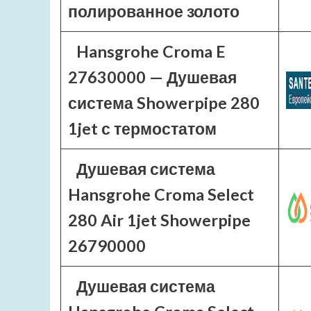
полированное золото
Hansgrohe Croma E
27630000 — Душевая
система Showerpipe 280
1jet с термостатом
Душевая система
Hansgrohe Croma Select
280 Air 1jet Showerpipe
26790000
Душевая система