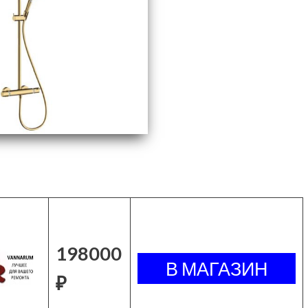
198000
₽