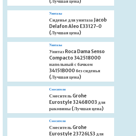
(Лучшая цена)
Унитазы
Сиденье для унитаза Jacob
Delafon Aleo E33127-0
(Лучшая цена)
Унитазы
Унитаз Roca Dama Senso
Compacto 342518000
напольный с бачком
34151B000 без сиденья
(Лучшая цена)
Смесители
Смеситель Grohe
Eurostyle 32468003 для
раковины (Лучшая цена)
Смесители
Смеситель Grohe
Eurostyle 23726LS3 для