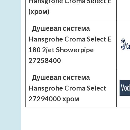
Hansgrohe Croma Select E
(хром)
Душевая система
Hansgrohe Croma Select E
180 2jet Showerpipe
27258400
Душевая система
Hansgrohe Croma Select
27294000 хром