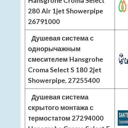
Hansgrohe Croma Select
280 Air 1jet Showerpipe
26791000
Душевая система с
однорычажным
смесителем Hansgrohe
Croma Select S 180 2jet
Showerpipe, 27255400
Душевая система
скрытого монтажа с
термостатом 27294000