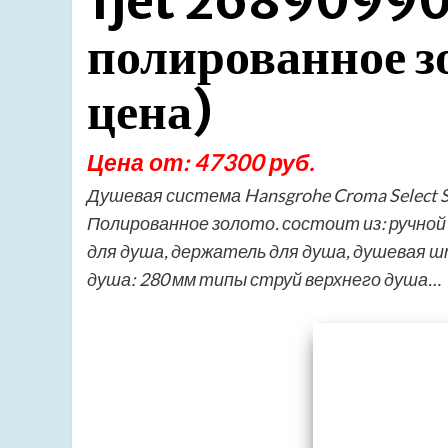
1jet 26890990 
полированное з
цена)
Цена от: 47300 руб.
Душевая система Hansgrohe Croma Select S
Полированное золото. состоит из: ручной
для душа, держатель для душа, душевая ш
душа: 280 мм типы струй верхнего душа…