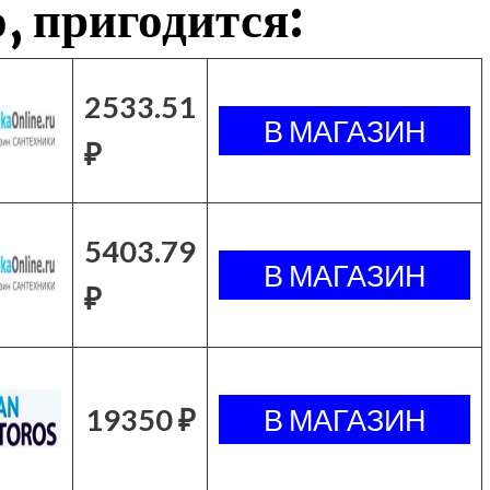
, пригодится:
2533.51
₽
5403.79
₽
19350 ₽