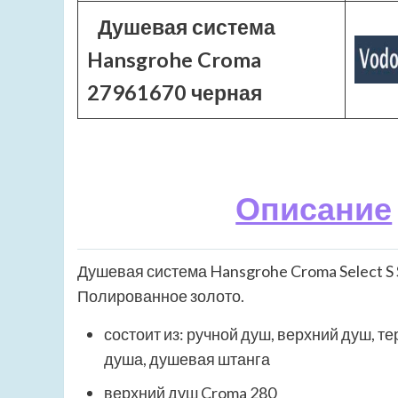
Душевая система
Hansgrohe Croma
27961670 черная
Описание
Душевая система Hansgrohe Croma Select S 
Полированное золото.
состоит из: ручной душ, верхний душ, т
душа, душевая штанга
верхний душ Croma 280