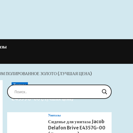
азы
ТОМ ПОЛИРОВАННОЕ ЗОЛОТО (ЛУЧШАЯ ЦЕНА)
Унитазы
Сиденье для унитаза Jacob Delafon Brive
E4359G-00 (Лучшая цена)
Унитазы
Сиденье для унитаза Jacob
Delafon Brive E4357G-00