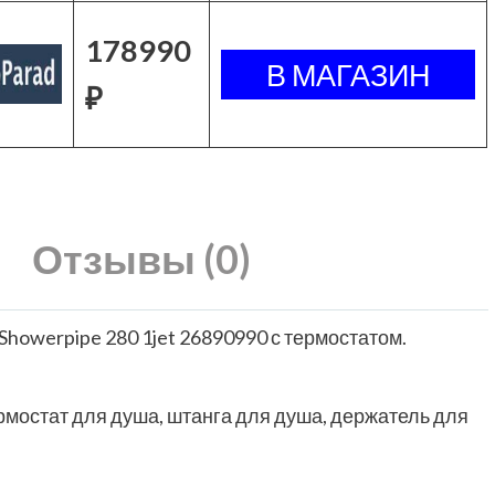
178990
₽
Отзывы (0)
Showerpipe 280 1jet 26890990 с термостатом.
ермостат для душа, штанга для душа, держатель для