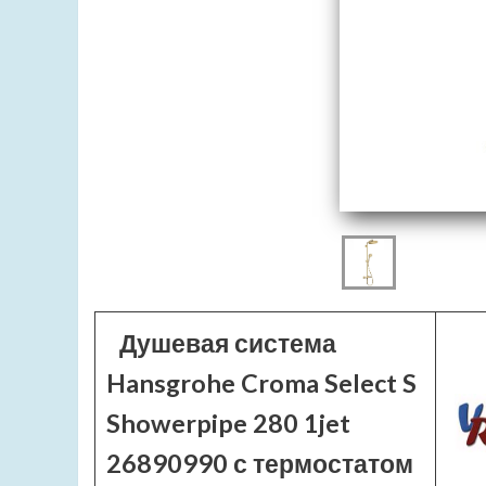
Душевая система
Hansgrohe Croma Select S
Showerpipe 280 1jet
26890990 с термостатом