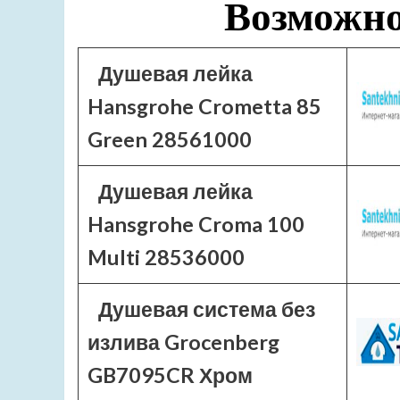
Возможно
Душевая лейка
Hansgrohe Crometta 85
Green 28561000
Душевая лейка
Hansgrohe Croma 100
Multi 28536000
Душевая система без
излива Grocenberg
GB7095CR Хром