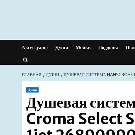
Перейти
к
содержимому
Аксессуары
Души
Мойки
Поддоны
Пол
ГЛАВНАЯ
ДУШИ
ДУШЕВАЯ СИСТЕМА HANSGROHE C
Души
Душевая систе
Croma Select 