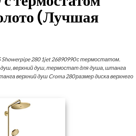
с термостатом
олото (Лучшая
 Showerpipe 280 1jet 26890990 с термостатом.
 душ, верхний душ, термостат для душа, штанга
танга верхний душ Croma 280 размер диска верхнего