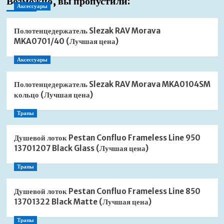
Возможно, вы пропустили:
Аксессуары
Полотенцедержатель Slezak RAV Morava
MKA0701/40 (Лучшая цена)
Аксессуары
Полотенцедержатель Slezak RAV Morava MKA0104SM
кольцо (Лучшая цена)
Трапы
Душевой лоток Pestan Confluo Frameless Line 950
13701207 Black Glass (Лучшая цена)
Трапы
Душевой лоток Pestan Confluo Frameless Line 850
13701322 Black Matte (Лучшая цена)
Трапы