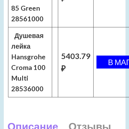
85 Green
28561000
Душевая
лейка
5403.79
Hansgrohe
Croma 100
₽
Multi
28536000
Описание
Отзывы