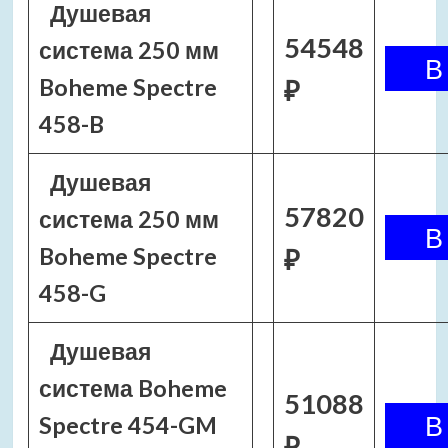
Душевая
54548
система 250 мм
Boheme Spectre
₽
458-B
Душевая
57820
система 250 мм
Boheme Spectre
₽
458-G
Душевая
система Boheme
51088
Spectre 454-GM
₽