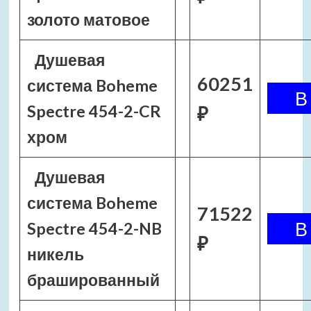
золото матовое
Душевая
60251
система Boheme
Spectre 454-2-CR
₽
хром
Душевая
система Boheme
71522
Spectre 454-2-NB
₽
никель
брашированный