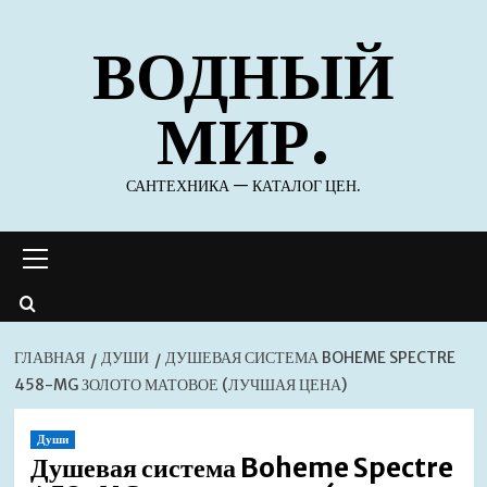
Перейти
ВОДНЫЙ
к
содержимому
МИР.
САНТЕХНИКА — КАТАЛОГ ЦЕН.
Основное
меню
ГЛАВНАЯ
ДУШИ
ДУШЕВАЯ СИСТЕМА BOHEME SPECTRE
458-MG ЗОЛОТО МАТОВОЕ (ЛУЧШАЯ ЦЕНА)
Души
Душевая система Boheme Spectre