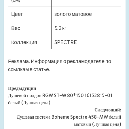
Цвет
золото матовое
Вес
5.3 кг
Коллекция
SPECTRE
Реклама. Информация о рекламодателе по
ссылкам в статье.
Навигация
Предыдущий
Душевой поддон RGW ST-W 80*150 16152815-01
записи
белый (Лучшая цена)
Следующий:
Душевая система Boheme Spectre 458-MW белый
матовый (Лучшая цена)