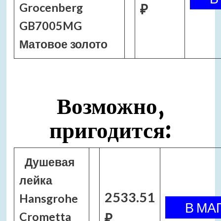
Grocenberg
₽
GB7005MG
Матовое золото
Возможно,
пригодится:
Душевая
лейка
2533.51
Hansgrohe
Crometta
₽