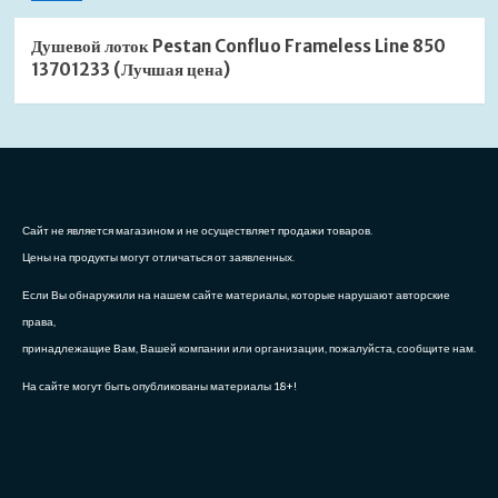
Душевой лоток Pestan Confluo Frameless Line 850
13701233 (Лучшая цена)
Сайт не является магазином и не осуществляет продажи товаров.
Цены на продукты могут отличаться от заявленных.
Если Вы обнаружили на нашем сайте материалы, которые нарушают авторские
права,
принадлежащие Вам, Вашей компании или организации, пожалуйста, сообщите нам.
На сайте могут быть опубликованы материалы 18+!