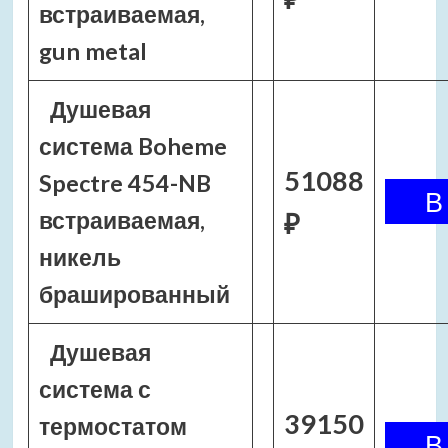
встраиваемая,
gun metal
Душевая
система Boheme
51088
Spectre 454-NB
встраиваемая,
₽
никель
брашированный
Душевая
система с
39150
термостатом