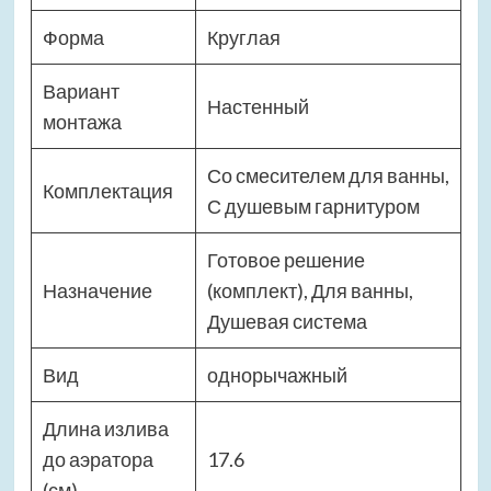
Форма
Круглая
Вариант
Настенный
монтажа
Со смесителем для ванны,
Комплектация
С душевым гарнитуром
Готовое решение
Назначение
(комплект), Для ванны,
Душевая система
Вид
однорычажный
Длина излива
до аэратора
17.6
(см)