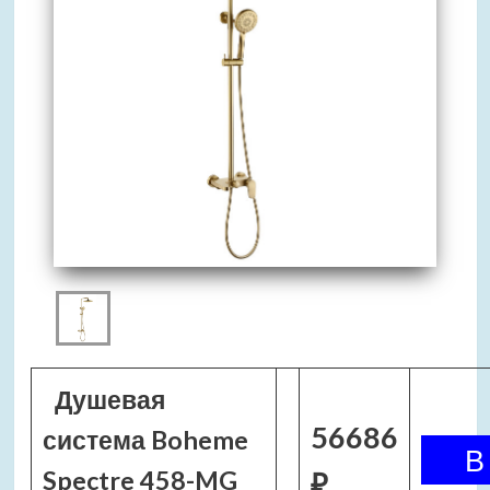
Душевая
56686
система Boheme
Spectre 458-MG
₽