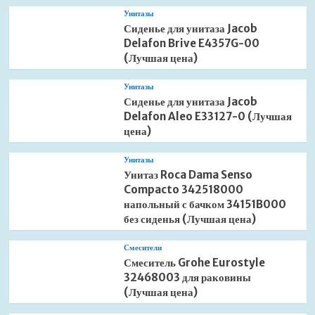
Унитазы
Сиденье для унитаза Jacob
Delafon Brive E4357G-00
(Лучшая цена)
Унитазы
Сиденье для унитаза Jacob
Delafon Aleo E33127-0 (Лучшая
цена)
Унитазы
Унитаз Roca Dama Senso
Compacto 342518000
напольный с бачком 34151B000
без сиденья (Лучшая цена)
Смесители
Смеситель Grohe Eurostyle
32468003 для раковины
(Лучшая цена)