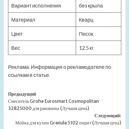
Вариант исполнения
без крыла
Материал
Кварц
Цвет
Песок
Вес
12.5 кг
Реклама. Информация о рекламодателе по
ссылкам в статье.
Навигация
Предыдущий
Смеситель Grohe Eurosmart Cosmopolitan
записи
32825000 для раковины (Лучшая цена)
Следующий:
Мойка для кухни Granula 5102 пирит (Лучшая цена)