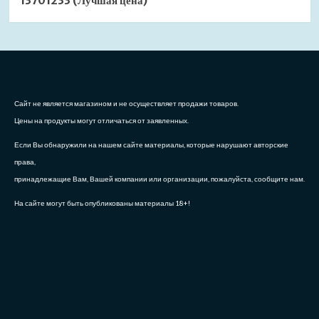
13701233 (Лучшая цена)
Сайт не является магазином и не осуществляет продажи товаров.
Цены на продукты могут отличаться от заявленных.
Если Вы обнаружили на нашем сайте материалы, которые нарушают авторские
права,
принадлежащие Вам, Вашей компании или организации, пожалуйста, сообщите нам.
На сайте могут быть опубликованы материалы 18+!