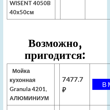
WISENT 4050B
40х50см
Возможно,
пригодится:
Мойка
7477.7
кухонная
Granula 4201,
₽
АЛЮМИНИУМ