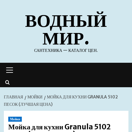
Перейти
ВОДНЫЙ
к
содержимому
МИР.
САНТЕХНИКА — КАТАЛОГ ЦЕН.
Основное
меню
ГЛАВНАЯ
МОЙКИ
МОЙКА ДЛЯ КУХНИ GRANULA 5102
ПЕСОК (ЛУЧШАЯ ЦЕНА)
Мойки
Мойка для кухни Granula 5102