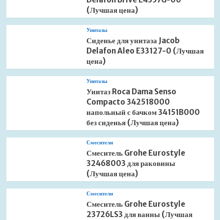
(Лучшая цена)
Унитазы
Сиденье для унитаза Jacob
Delafon Aleo E33127-0 (Лучшая
цена)
Унитазы
Унитаз Roca Dama Senso
Compacto 342518000
напольный с бачком 34151B000
без сиденья (Лучшая цена)
Смесители
Смеситель Grohe Eurostyle
32468003 для раковины
(Лучшая цена)
Смесители
Смеситель Grohe Eurostyle
23726LS3 для ванны (Лучшая