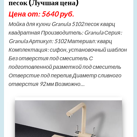
песок (Лучшая цена)
Цена от: 5640 руб.
Мойка для кухни Granula 5102 песок кварц
квадратная Производитель: Granula Серия:
Granula Артикул: 5102 Материал: кварц
Комплектация: сифон, установочный шаблон
Без отверстия под смеситель С
подготовленной разметкой под смеситель
Отверстие под перелив Диаметр сливного
отверстия 92 мм Возможно…