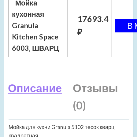
Мойка
кухонная
17693.4
Granula
₽
Kitchen Space
6003, ШВАРЦ
Описание
Отзывы
(0)
Мойка для кухни Granula 5102 песок кварц
квадратная