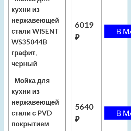
кухни из
нержавеющей
6019
стали WISENT
₽
WS35044B
графит,
черный
Мойка для
кухни из
нержавеющей
5640
стали с PVD
₽
покрытием