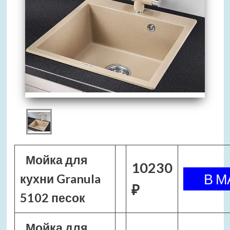
Мойка для
10230
кухни Granula
₽
5102 песок
Мойка для