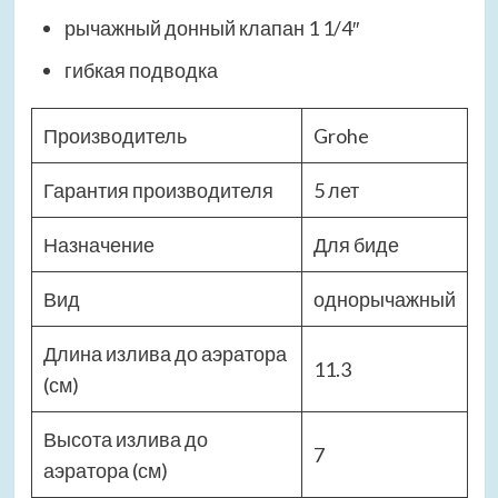
рычажный донный клапан 1 1/4″
гибкая подводка
Производитель
Grohe
Гарантия производителя
5 лет
Назначение
Для биде
Вид
однорычажный
Длина излива до аэратора
11.3
(см)
Высота излива до
7
аэратора (см)