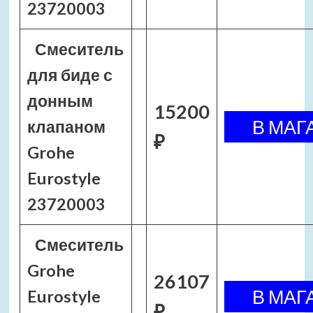
23720003
Смеситель
для биде с
донным
15200
клапаном
₽
Grohe
Eurostyle
23720003
Смеситель
Grohe
26107
Eurostyle
₽