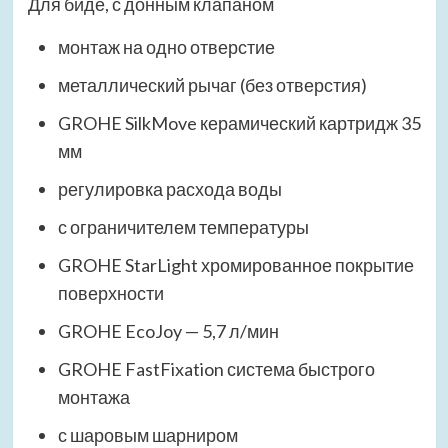
Для биде, с донным клапаном
монтаж на одно отверстие
металлический рычаг (без отверстия)
GROHE SilkMove керамический картридж 35
мм
регулировка расхода воды
с ограничителем температуры
GROHE StarLight хромированное покрытие
поверхности
GROHE EcoJoy — 5,7 л/мин
GROHE FastFixation система быстрого
монтажа
с шаровым шарниром