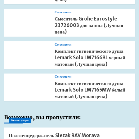
Смесители
Смеситель Grohe Eurostyle
23726003 для ванны (Лучшая
цена)
Смесители
Комплект гигиенического душа
Lemark Solo LM7166BL черный
матовый (Лучшая цена)
Смесители
Комплект гигиенического душа
Lemark Solo LM7165MW белый
матовый (Лучшая цена)
Возможно, вы пропустили:
Аксессуары
Полотенцедержатель Slezak RAV Morava