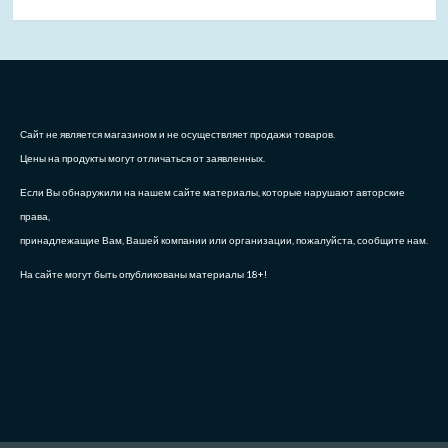
Сайт не является магазином и не осуществляет продажи товаров.
Цены на продукты могут отличаться от заявленных.
Если Вы обнаружили на нашем сайте материалы, которые нарушают авторские
права,
принадлежащие Вам, Вашей компании или организации, пожалуйста, сообщите нам.
На сайте могут быть опубликованы материалы 18+!