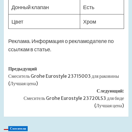
Донный клапан
Есть
Цвет
Хром
Реклама. Информация о рекламодателе по
ссылкам в статье.
Навигация
Предыдущий
Смеситель Grohe Eurostyle 23715003 для раковины
записи
(Лучшая цена)
Следующий:
Смеситель Grohe Eurostyle 23720LS3 для биде
(Лучшая цена)
Смесители