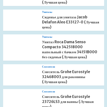
(Лучшая цена)
Унитазы
Сиденье для унитаза Jacob
Delafon Aleo E33127-0 (Лучшая
цена)
Унитазы
Унитаз Roca Dama Senso
Compacto 342518000
напольный с бачком 34151B000
без сиденья (Лучшая цена)
Смесители
Смеситель Grohe Eurostyle
32468003 для раковины
(Лучшая цена)
Смесители
Смеситель Grohe Eurostyle
23726LS3 для ванны (Лучшая
цена)