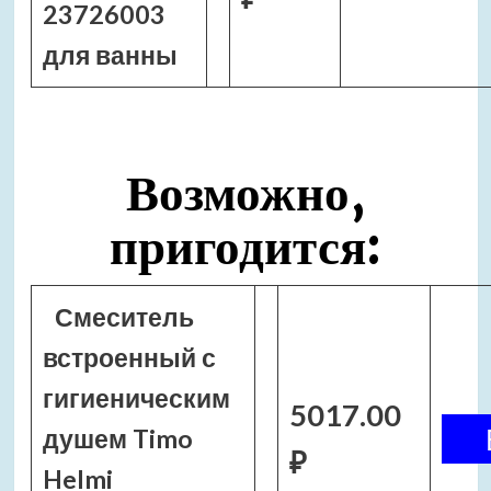
23726003
для ванны
Возможно,
пригодится:
Смеситель
встроенный с
гигиеническим
5017.00
душем Timo
₽
Helmi