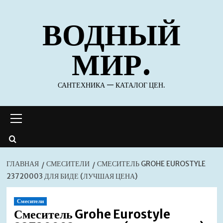
Перейти
ВОДНЫЙ
к
содержимому
МИР.
САНТЕХНИКА — КАТАЛОГ ЦЕН.
Основное
меню
ГЛАВНАЯ
СМЕСИТЕЛИ
СМЕСИТЕЛЬ GROHE EUROSTYLE
23720003 ДЛЯ БИДЕ (ЛУЧШАЯ ЦЕНА)
Смесители
Смеситель Grohe Eurostyle