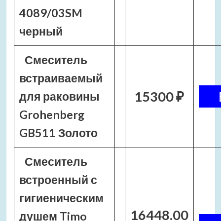
4089/03SM
черный
Смеситель
встраиваемый
15300 ₽
для раковины
Grohenberg
GB511 Золото
Смеситель
встроенный с
гигиеническим
16448.00
душем Timo