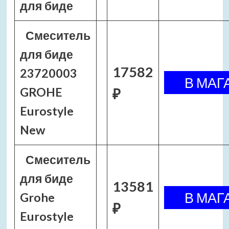
для биде
Смеситель
для биде
17582
23720003
GROHE
₽
Eurostyle
New
Смеситель
для биде
13581
Grohe
₽
Eurostyle