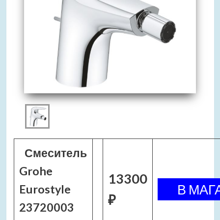
Смеситель
Grohe
13300
Eurostyle
₽
23720003