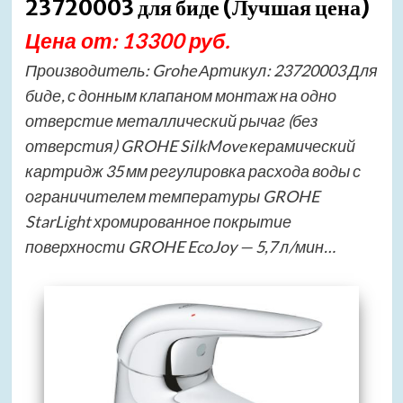
23720003 для биде (Лучшая цена)
Цена от: 13300 руб.
Производитель: Grohe Артикул: 23720003 Для
биде, с донным клапаном монтаж на одно
отверстие металлический рычаг (без
отверстия) GROHE SilkMove керамический
картридж 35 мм регулировка расхода воды с
ограничителем температуры GROHE
StarLight хромированное покрытие
поверхности GROHE EcoJoy — 5,7 л/мин…