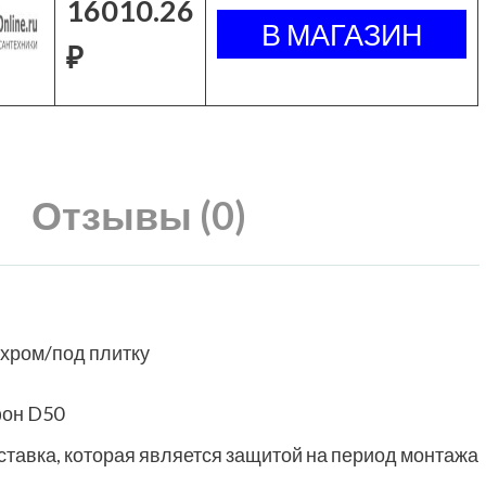
16010.26
₽
Отзывы (0)
 хром/под плитку
фон D50
тавка, которая является защитой на период монтажа