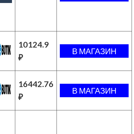
10124.9
₽
16442.76
₽