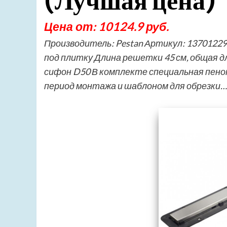
(Лучшая цена)
Цена от: 10124.9 руб.
Производитель: Pestan Артикул: 1370122
под плитку Длина решетки 45 см, общая д
сифон D50 В комплекте специальная пено
период монтажа и шаблоном для обрезки…