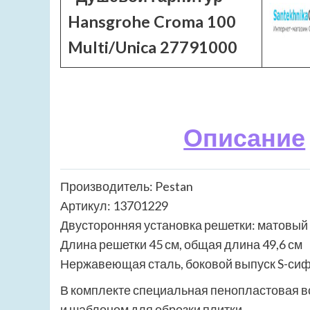
Hansgrohe Croma 100
Multi/Unica 27791000
Описание
Производитель: Pestan
Артикул: 13701229
Двусторонняя установка решетки: матовый
Длина решетки 45 см, общая длина 49,6 см
Нержавеющая сталь, боковой выпуск S-си
В комплекте специальная пенопластовая вс
и шаблоном для обрезки плитки.