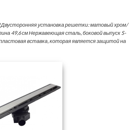
9 Двусторонняя установка решетки: матовый хром/
лина 49,6 см Нержавеющая сталь, боковой выпуск S-
пластовая вставка, которая является защитой на