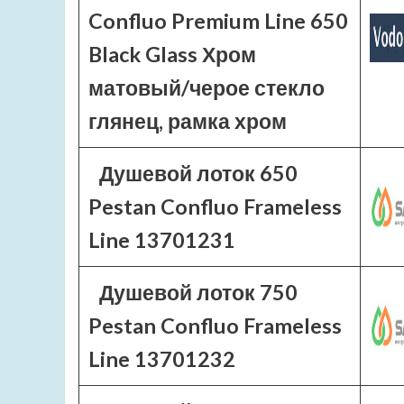
Confluo Premium Line 650
Black Glass Хром
матовый/черое стекло
глянец, рамка хром
Душевой лоток 650
Pestan Confluo Frameless
Line 13701231
Душевой лоток 750
Pestan Confluo Frameless
Line 13701232