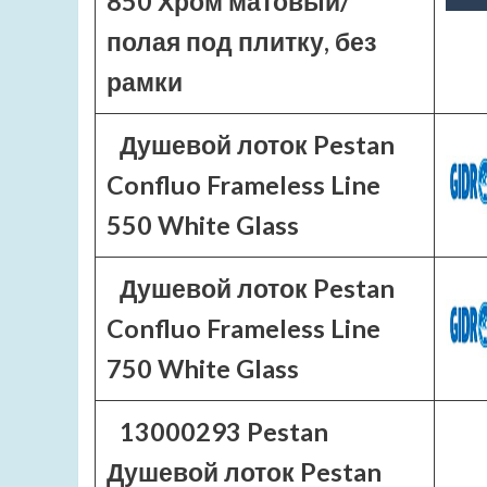
850 Хром матовый/
полая под плитку, без
рамки
Душевой лоток Pestan
Confluo Frameless Line
550 White Glass
Душевой лоток Pestan
Confluo Frameless Line
750 White Glass
13000293 Pestan
Душевой лоток Pestan