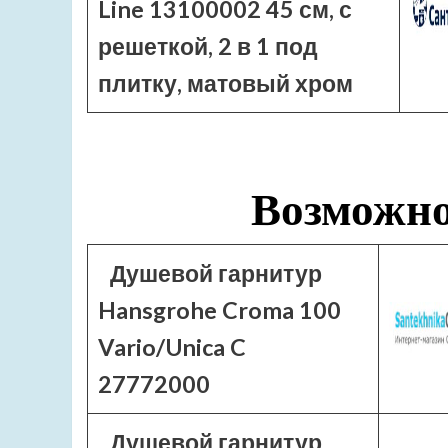
Line 13100002 45 см, с
решеткой, 2 в 1 под
плитку, матовый хром
Возможно
Душевой гарнитур
Hansgrohe Croma 100
Vario/Unica C
27772000
Душевой гарнитур