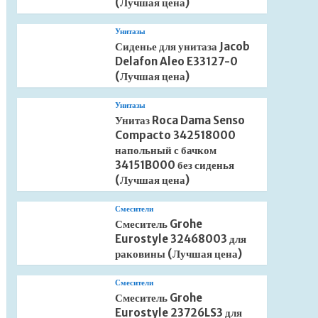
(Лучшая цена)
Унитазы
Сиденье для унитаза Jacob
Delafon Aleo E33127-0
(Лучшая цена)
Унитазы
Унитаз Roca Dama Senso
Compacto 342518000
напольный с бачком
34151B000 без сиденья
(Лучшая цена)
Смесители
Смеситель Grohe
Eurostyle 32468003 для
раковины (Лучшая цена)
Смесители
Смеситель Grohe
Eurostyle 23726LS3 для