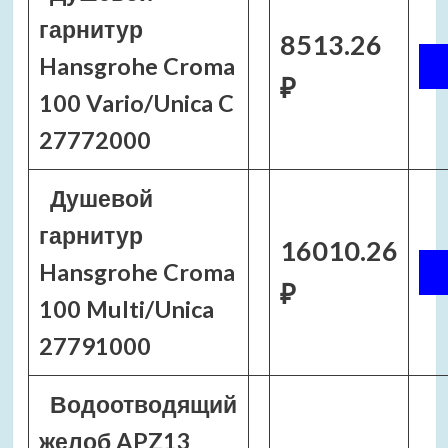
гарнитур
8513.26
Hansgrohe Croma
₽
100 Vario/Unica C
27772000
Душевой
гарнитур
16010.26
Hansgrohe Croma
₽
100 Multi/Unica
27791000
Водоотводящий
желоб APZ13