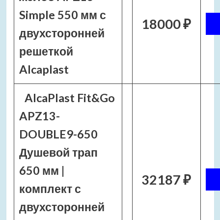
Simple 550 мм с
18000 ₽
двухсторонней
решеткой
Alcaplast
AlcaPlast Fit&Go
APZ13-
DOUBLE9-650
Душевой трап
650 мм |
32187 ₽
комплект с
двухсторонней