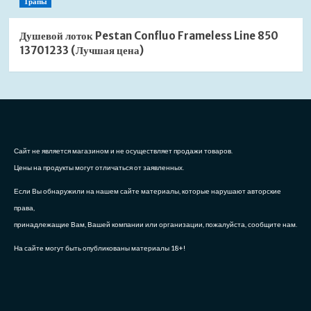
Трапы
Душевой лоток Pestan Confluo Frameless Line 850
13701233 (Лучшая цена)
Сайт не является магазином и не осуществляет продажи товаров.
Цены на продукты могут отличаться от заявленных.
Если Вы обнаружили на нашем сайте материалы, которые нарушают авторские
права,
принадлежащие Вам, Вашей компании или организации, пожалуйста, сообщите нам.
На сайте могут быть опубликованы материалы 18+!