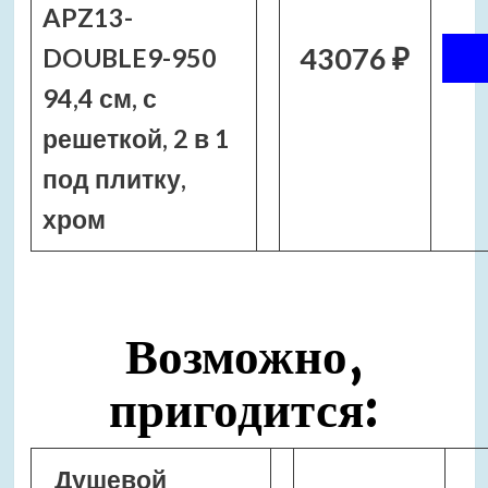
APZ13-
43076 ₽
DOUBLE9-950
94,4 см, с
решеткой, 2 в 1
под плитку,
хром
Возможно,
пригодится:
Душевой