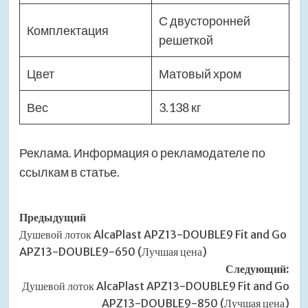
С двусторонней
Комплектация
решеткой
Цвет
Матовый хром
Вес
3.138 кг
Реклама. Информация о рекламодателе по
ссылкам в статье.
Навигация
Предыдущий
Душевой лоток AlcaPlast APZ13-DOUBLE9 Fit and Go
записи
APZ13-DOUBLE9-650 (Лучшая цена)
Следующий:
Душевой лоток AlcaPlast APZ13-DOUBLE9 Fit and Go
APZ13-DOUBLE9-850 (Лучшая цена)