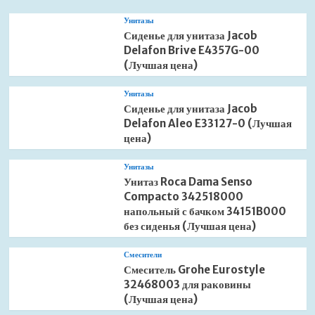
Унитазы
Сиденье для унитаза Jacob
Delafon Brive E4357G-00
(Лучшая цена)
Унитазы
Сиденье для унитаза Jacob
Delafon Aleo E33127-0 (Лучшая
цена)
Унитазы
Унитаз Roca Dama Senso
Compacto 342518000
напольный с бачком 34151B000
без сиденья (Лучшая цена)
Смесители
Смеситель Grohe Eurostyle
32468003 для раковины
(Лучшая цена)