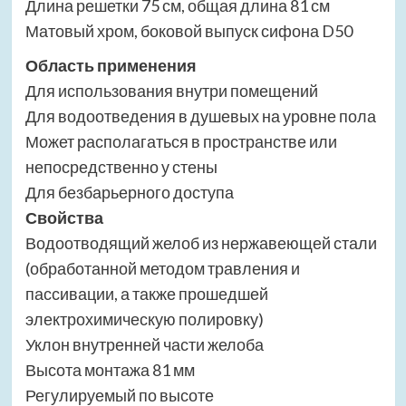
Длина решетки 75 см, общая длина 81 см
Матовый хром, боковой выпуск сифона D50
Область применения
Для использования внутри помещений
Для водоотведения в душевых на уровне пола
Может располагаться в пространстве или
непосредственно у стены
Для безбарьерного доступа
Свойства
Водоотводящий желоб из нержавеющей стали
(обработанной методом травления и
пассивации, а также прошедшей
электрохимическую полировку)
Уклон внутренней части желоба
Высота монтажа 81 мм
Регулируемый по высоте