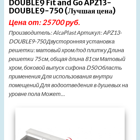
DOUBLE9 Fit and Go APZ13-
DOUBLE9-750 (Лучшая цена)
Цена от: 25700 руб.
Производитель: AlcaPlast Артикул: APZ13-
DOUBLE9-750 Двусторонняя установка
решетки: матовый хром/под плитку Длина
решетки 75 см, общая длина 81 см Матовый
хром, боковой выпуск сифона D50 Область
применения Для использования внутри
помещений Для водоотведения в душевых на
уровне пола Может…