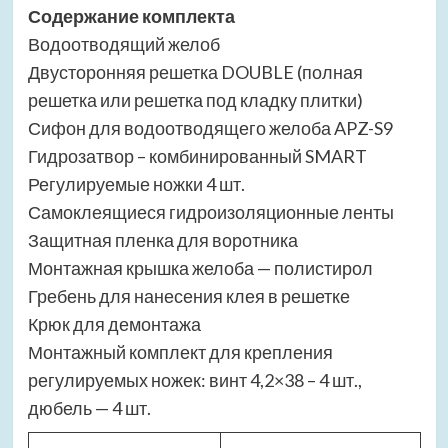
Содержание комплекта
Водоотводящий желоб
Двусторонняя решетка DOUBLE (полная
решетка или решетка под кладку плитки)
Сифон для водоотводящего желоба APZ-S9
Гидрозатвор – комбинированный SMART
Регулируемые ножки 4 шт.
Самоклеящиеся гидроизоляционные ленты
Защитная пленка для воротника
Монтажная крышка желоба — полистирол
Гребень для нанесения клея в решетке
Крюк для демонтажа
Монтажный комплект для крепления
регулируемых ножек: винт 4,2×38 – 4 шт.,
дюбель — 4 шт.