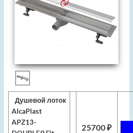
Душевой лоток
AlcaPlast
APZ13-
25700 ₽