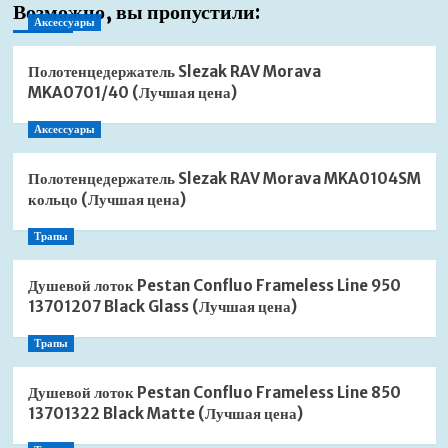
Возможно, вы пропустили:
Аксессуары
Полотенцедержатель Slezak RAV Morava
MKA0701/40 (Лучшая цена)
Аксессуары
Полотенцедержатель Slezak RAV Morava MKA0104SM
кольцо (Лучшая цена)
Трапы
Душевой лоток Pestan Confluo Frameless Line 950
13701207 Black Glass (Лучшая цена)
Трапы
Душевой лоток Pestan Confluo Frameless Line 850
13701322 Black Matte (Лучшая цена)