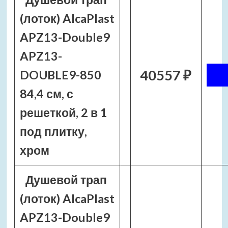
(лоток) AlcaPlast
APZ13-Double9
APZ13-
40557 ₽
DOUBLE9-850
84,4 см, с
решеткой, 2 в 1
под плитку,
хром
Душевой трап
(лоток) AlcaPlast
APZ13-Double9