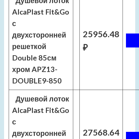
Душевой лоток
AlcaPlast Fit&Go
с
25956.48
двухсторонней
решеткой
₽
Double 85см
хром APZ13-
DOUBLE9-850
Душевой лоток
AlcaPlast Fit&Go
с
27568.64
двухсторонней