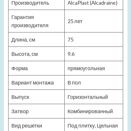
Производитель
AlcaPlast (Alcadraine)
Гарантия
25 лет
производителя
Длина, см
75
Высота, см
9.6
Форма
прямоугольная
Вариант монтажа
В пол
Выпуск
Горизонтальный
Затвор
Комбинированный
Вид решетки
Под плитку, Цельная