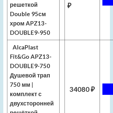
решеткой
₽
Double 95см
хром APZ13-
DOUBLE9-950
AlcaPlast
Fit&Go APZ13-
DOUBLE9-750
Душевой трап
750 мм |
34080 ₽
комплект с
двухсторонней
решёткой