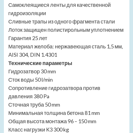
Самоклеящиеся ленты для качественной
гидроизоляции
Сливные трапы из одного фрагмента стали
Лоток защищен полистирольным уплотнением
Гарантия 25 лет
Материал желоба: нержавеющая сталь 1,5 мм,
AISI 304, DIN 1.4301
Технические параметры
Гидрозатвор 30 mm
Сток воды 50 l/min
Сопротивление гидрозатвора против
давления 380 Pa
Сточная труба 50 mm
Минимальная толщина бетона 81 mm
Общая высота монтажа 96 – 150 mm
Класс нагрузки K3 300 kg