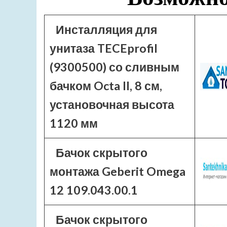
Инсталляция для
унитаза TECEprofil
(9300500) со сливным
бачком Octa II, 8 см,
установочная высота
1120 мм
Бачок скрытого
монтажа Geberit Omega
12 109.043.00.1
Бачок скрытого