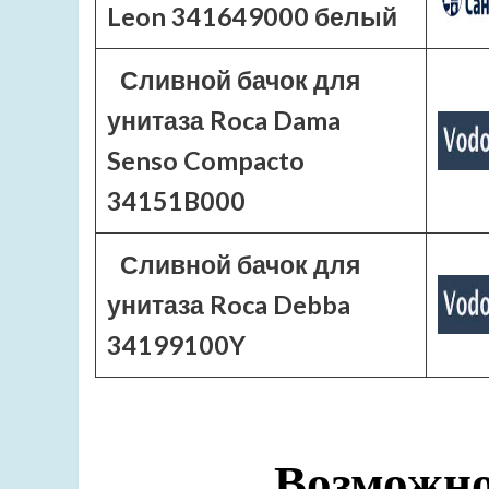
Leon 341649000 белый
Сливной бачок для
унитаза Roca Dama
Senso Compacto
34151B000
Сливной бачок для
унитаза Roca Debba
34199100Y
Возможно