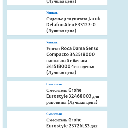
(Лучшая цена)
Унитазы
Сиденье для унитаза Jacob
Delafon Aleo E33127-0
(Лучшая цена)
Унитазы
Унитаз Roca Dama Senso
Compacto 342518000
напольный с бачком
34151B000 без сиденья
(Лучшая цена)
Смесители
Смеситель Grohe
Eurostyle 32468003 для
раковины (Лучшая цена)
Смесители
Смеситель Grohe
Eurostyle 23726LS3 для