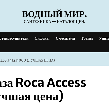
ВОДНЫЙ МИР.
САНТЕХНИКА — КАТАЛОГ ЦЕН.
отенцесушители
Сифоны
Смесители
Трапы
Унит
CESS 341231000 (ЛУЧШАЯ ЦЕНА)
аза Roca Access
чшая цена)