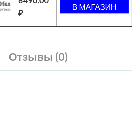
8490.00
₽
Отзывы (0)