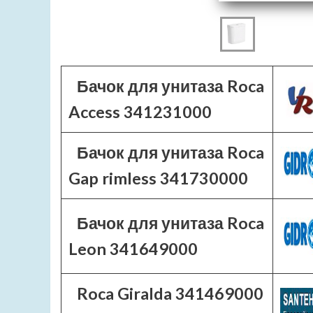
Бачок для унитаза Roca
Access 341231000
Бачок для унитаза Roca
Gap rimless 341730000
Бачок для унитаза Roca
Leon 341649000
Roca Giralda 341469000