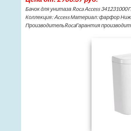
Бачок для унитаза Roca Access 341231000
Коллекция: Access Материал: фарфор Ниж
ПроизводительRocaГарантия производи