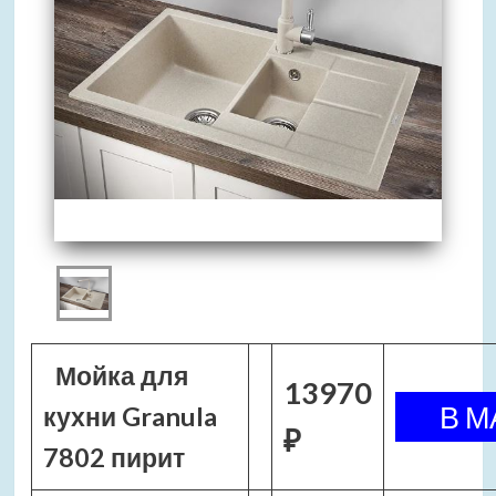
Мойка для
13970
кухни Granula
₽
7802 пирит