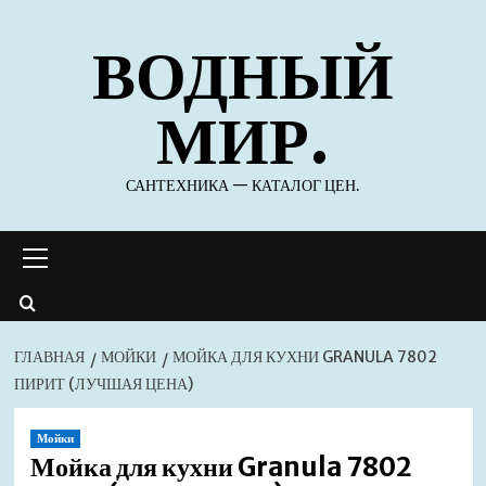
Перейти
ВОДНЫЙ
к
содержимому
МИР.
САНТЕХНИКА — КАТАЛОГ ЦЕН.
Основное
меню
ГЛАВНАЯ
МОЙКИ
МОЙКА ДЛЯ КУХНИ GRANULA 7802
ПИРИТ (ЛУЧШАЯ ЦЕНА)
Мойки
Мойка для кухни Granula 7802