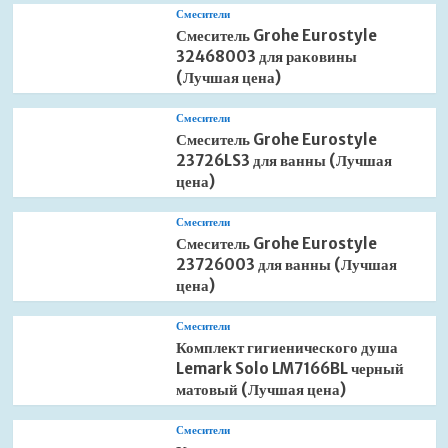
Смесители
Смеситель Grohe Eurostyle
32468003 для раковины
(Лучшая цена)
Смесители
Смеситель Grohe Eurostyle
23726LS3 для ванны (Лучшая
цена)
Смесители
Смеситель Grohe Eurostyle
23726003 для ванны (Лучшая
цена)
Смесители
Комплект гигиенического душа
Lemark Solo LM7166BL черный
матовый (Лучшая цена)
Смесители