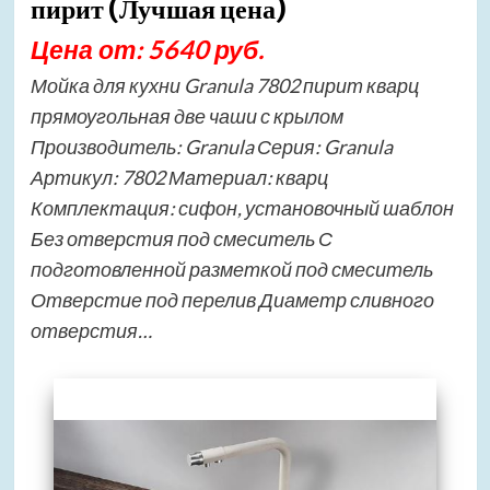
пирит (Лучшая цена)
Цена от: 5640 руб.
Мойка для кухни Granula 7802 пирит кварц
прямоугольная две чаши с крылом
Производитель: Granula Серия: Granula
Артикул: 7802 Материал: кварц
Комплектация: сифон, установочный шаблон
Без отверстия под смеситель С
подготовленной разметкой под смеситель
Отверстие под перелив Диаметр сливного
отверстия…