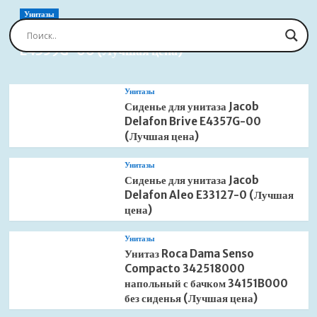
Унитазы
Сиденье для унитаза Jacob Delafon Brive
E4359G-00 (Лучшая цена)
Унитазы
Сиденье для унитаза Jacob
Delafon Brive E4357G-00
(Лучшая цена)
Унитазы
Сиденье для унитаза Jacob
Delafon Aleo E33127-0 (Лучшая
цена)
Унитазы
Унитаз Roca Dama Senso
Compacto 342518000
напольный с бачком 34151B000
без сиденья (Лучшая цена)