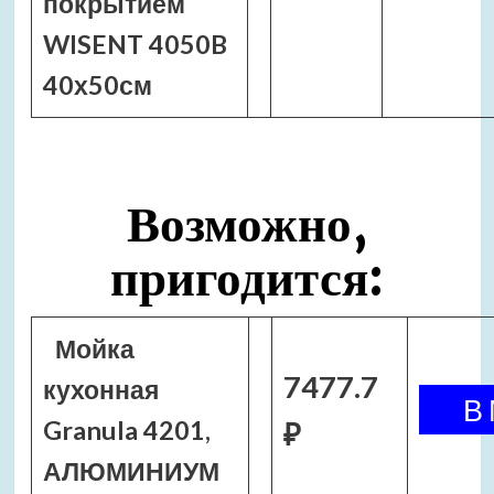
покрытием
WISENT 4050B
40х50см
Возможно,
пригодится:
Мойка
7477.7
кухонная
Granula 4201,
₽
АЛЮМИНИУМ