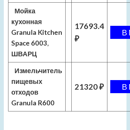
Мойка
кухонная
17693.4
Granula Kitchen
₽
Space 6003,
ШВАРЦ
Измельчитель
пищевых
21320 ₽
отходов
Granula R600