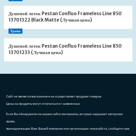
Душевой лоток Pestan Confluo Frameless Line 850
13701322 Black Matte (Лучшая цена)
Трапы
Душевой лоток Pestan Confluo Frameless Line 850
13701233 (Лучшая цена)
Сайт не является магазином и не осуществляет продажи товаров.
Цены на продукты могут отличаться от заявленных.
Если Вы обнаружили на нашем сайте материалы, которые нарушают авторские
права,
принадлежащие Вам, Вашей компании или организации, пожалуйста, сообщите нам.