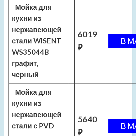
Мойка для
кухни из
нержавеющей
6019
стали WISENT
₽
WS35044B
графит,
черный
Мойка для
кухни из
нержавеющей
5640
стали с PVD
₽