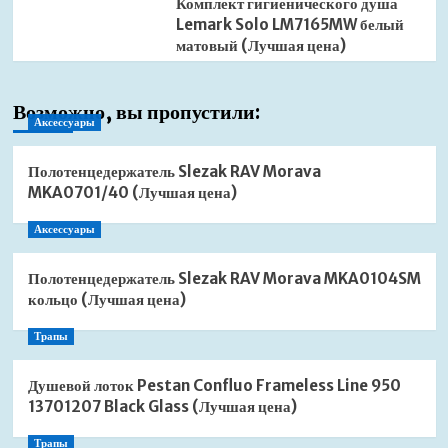
Комплект гигиенического душа
Lemark Solo LM7165MW белый
матовый (Лучшая цена)
Возможно, вы пропустили:
Аксессуары
Полотенцедержатель Slezak RAV Morava
MKA0701/40 (Лучшая цена)
Аксессуары
Полотенцедержатель Slezak RAV Morava MKA0104SM
кольцо (Лучшая цена)
Трапы
Душевой лоток Pestan Confluo Frameless Line 950
13701207 Black Glass (Лучшая цена)
Трапы