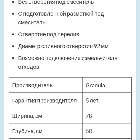
Без отверстия под смеситель
С подготовленной разметкой под
смеситель
Отверстие под перелив
Диаметр сливного отверстия 92 мм
Возможно подключение измельчителя
отходов
Производитель
Granula
Гарантия производителя
5 лет
Ширина, см
78
Глубина, см
50