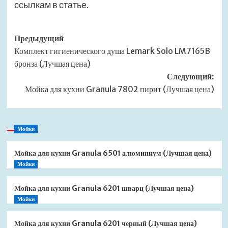
ссылкам в статье.
Навигация
Предыдущий
Комплект гигиенического душа Lemark Solo LM7165B
записи
бронза (Лучшая цена)
Следующий:
Мойка для кухни Granula 7802 пирит (Лучшая цена)
Мойки
Мойка для кухни Granula 6501 алюминиум (Лучшая цена)
Мойки
Мойка для кухни Granula 6201 шварц (Лучшая цена)
Мойки
Мойка для кухни Granula 6201 черный (Лучшая цена)