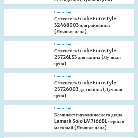
Смесители
Смеситель Grohe Eurostyle
32468003 для раковины
(Лучшая цена)
Смесители
Смеситель Grohe Eurostyle
23726LS3 для ванны (Лучшая
цена)
Смесители
Смеситель Grohe Eurostyle
23726003 для ванны (Лучшая
цена)
Смесители
Комплект гигиенического душа
Lemark Solo LM7166BL черный
матовый (Лучшая цена)