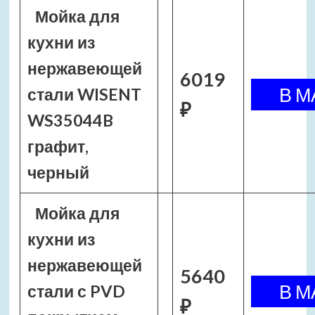
Мойка для
кухни из
нержавеющей
6019
стали WISENT
₽
WS35044B
графит,
черный
Мойка для
кухни из
нержавеющей
5640
стали с PVD
₽