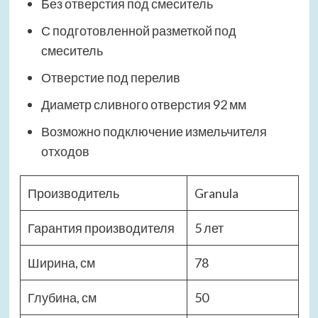
Без отверстия под смеситель
С подготовленной разметкой под
смеситель
Отверстие под перелив
Диаметр сливного отверстия 92 мм
Возможно подключение измельчителя
отходов
Производитель
Granula
Гарантия производителя
5 лет
Ширина, см
78
Глубина, см
50