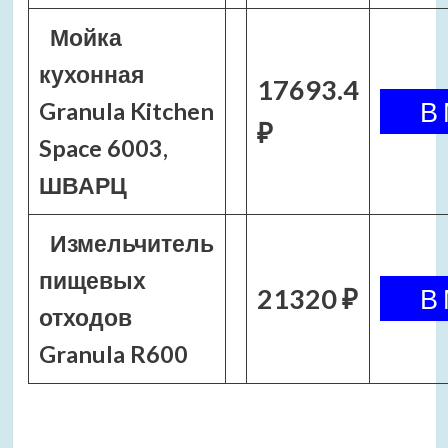
Мойка
кухонная
17693.4
Granula Kitchen
₽
Space 6003,
ШВАРЦ
Измельчитель
пищевых
21320 ₽
отходов
Granula R600