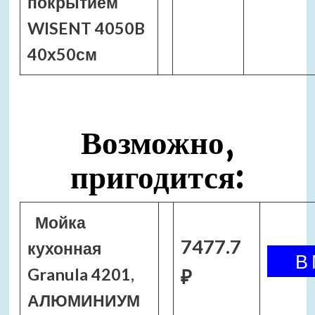
покрытием
WISENT 4050B
40х50см
Возможно,
пригодится:
Мойка
7477.7
кухонная
Granula 4201,
₽
АЛЮМИНИУМ