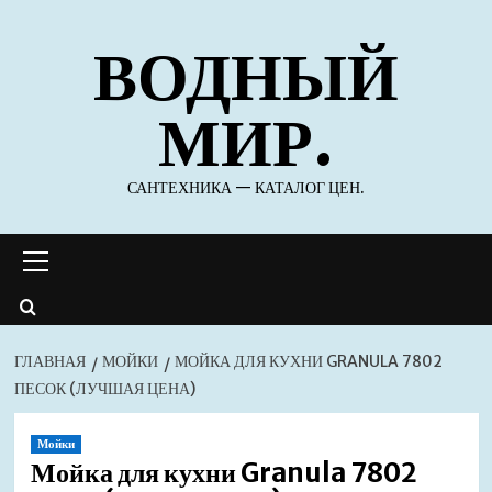
Перейти
ВОДНЫЙ
к
содержимому
МИР.
САНТЕХНИКА — КАТАЛОГ ЦЕН.
Основное
меню
ГЛАВНАЯ
МОЙКИ
МОЙКА ДЛЯ КУХНИ GRANULA 7802
ПЕСОК (ЛУЧШАЯ ЦЕНА)
Мойки
Мойка для кухни Granula 7802