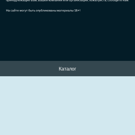
принадлежащие Вам, Вашей компании или организации, пожалуйста, сообщите нам.
На сайте могут быть опубликованы материалы 18+!
Каталог