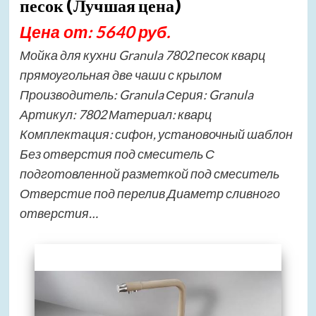
песок (Лучшая цена)
Цена от: 5640 руб.
Мойка для кухни Granula 7802 песок кварц
прямоугольная две чаши с крылом
Производитель: Granula Серия: Granula
Артикул: 7802 Материал: кварц
Комплектация: сифон, установочный шаблон
Без отверстия под смеситель С
подготовленной разметкой под смеситель
Отверстие под перелив Диаметр сливного
отверстия…