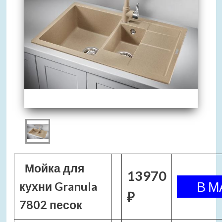
Мойка для
13970
кухни Granula
₽
7802 песок