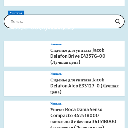
Унитазы
Сиденье для унитаза Jacob Delafon Brive
E4359G-00 (Лучшая цена)
Унитазы
Сиденье для унитаза Jacob
Delafon Brive E4357G-00
(Лучшая цена)
Унитазы
Сиденье для унитаза Jacob
Delafon Aleo E33127-0 (Лучшая
цена)
Унитазы
Унитаз Roca Dama Senso
Compacto 342518000
напольный с бачком 34151B000
без сиденья (Лучшая цена)