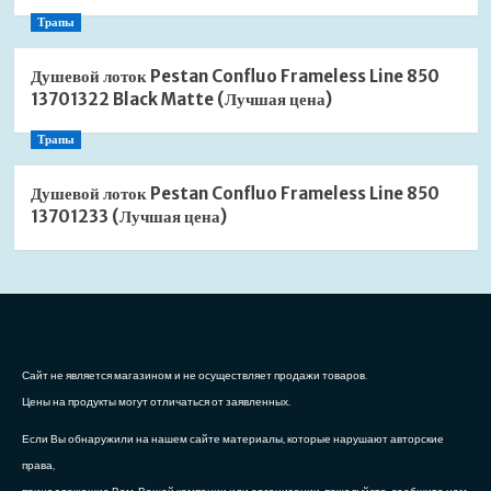
Трапы
Душевой лоток Pestan Confluo Frameless Line 850
13701322 Black Matte (Лучшая цена)
Трапы
Душевой лоток Pestan Confluo Frameless Line 850
13701233 (Лучшая цена)
Сайт не является магазином и не осуществляет продажи товаров.
Цены на продукты могут отличаться от заявленных.
Если Вы обнаружили на нашем сайте материалы, которые нарушают авторские
права,