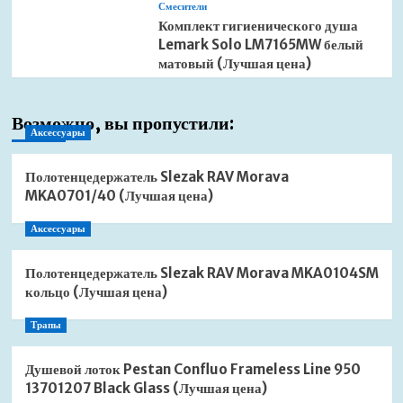
Смесители
Комплект гигиенического душа
Lemark Solo LM7165MW белый
матовый (Лучшая цена)
Возможно, вы пропустили:
Аксессуары
Полотенцедержатель Slezak RAV Morava
MKA0701/40 (Лучшая цена)
Аксессуары
Полотенцедержатель Slezak RAV Morava MKA0104SM
кольцо (Лучшая цена)
Трапы
Душевой лоток Pestan Confluo Frameless Line 950
13701207 Black Glass (Лучшая цена)