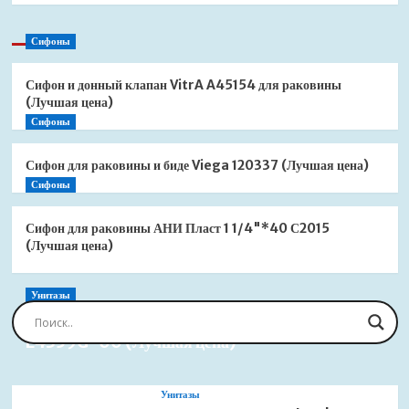
Сифоны
Сифон и донный клапан VitrA A45154 для раковины
(Лучшая цена)
Сифоны
Сифон для раковины и биде Viega 120337 (Лучшая цена)
Сифоны
Сифон для раковины АНИ Пласт 1 1/4"*40 С2015
(Лучшая цена)
Унитазы
Сиденье для унитаза Jacob Delafon Brive
E4359G-00 (Лучшая цена)
Унитазы