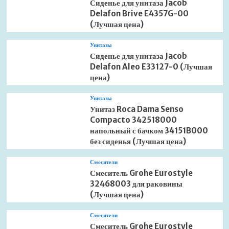
Сиденье для унитаза Jacob
Delafon Brive E4357G-00
(Лучшая цена)
Унитазы
Сиденье для унитаза Jacob
Delafon Aleo E33127-0 (Лучшая
цена)
Унитазы
Унитаз Roca Dama Senso
Compacto 342518000
напольный с бачком 34151B000
без сиденья (Лучшая цена)
Смесители
Смеситель Grohe Eurostyle
32468003 для раковины
(Лучшая цена)
Смесители
Смеситель Grohe Eurostyle