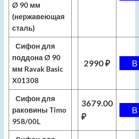
Ø 90 мм
(нержавеющая
сталь)
Сифон для
поддона Ø 90
2990 ₽
мм Ravak Basic
X01308
Сифон для
3679.00
раковины Timo
₽
958/00L