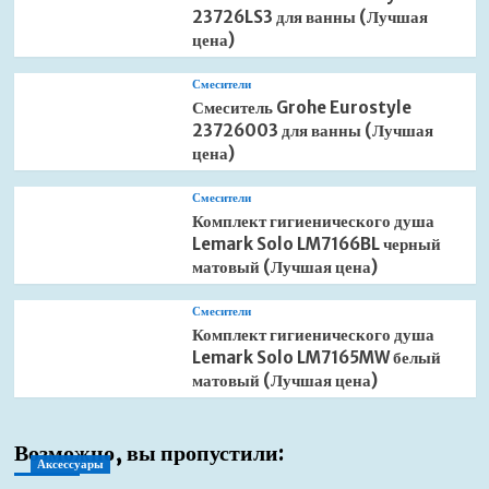
23726LS3 для ванны (Лучшая
цена)
Смесители
Смеситель Grohe Eurostyle
23726003 для ванны (Лучшая
цена)
Смесители
Комплект гигиенического душа
Lemark Solo LM7166BL черный
матовый (Лучшая цена)
Смесители
Комплект гигиенического душа
Lemark Solo LM7165MW белый
матовый (Лучшая цена)
Возможно, вы пропустили:
Аксессуары