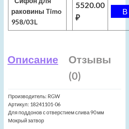
Сифон для
5520.00
раковины Timo
₽
958/03L
Описание
Отзывы
(0)
Производитель: RGW
Артикул: 18241101-06
Для поддонов с отверстием слива 90 мм
Мокрый затвор