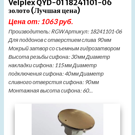
Velplex QYD-01 18241101-06
золото (Лучшая цена)
Цена от: 1063 руб.
Производитель: RGW Артикул: 18241101-06
Для поддонов с отверстием слива 90 мм
Мокрый затвор со съемным гидрозатвором
Высота резьбы сифона: 30 мм Диаметр
накладки сифона: 115 мм Диаметр
подключения сифона: 40 мм Диаметр
сливного отверстия сифона: 90 мм
Монтажная высота сифона: 60…