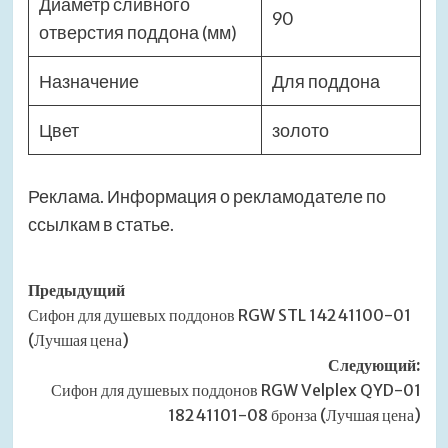
Диаметр сливного
90
отверстия поддона (мм)
Назначение
Для поддона
Цвет
золото
Реклама. Информация о рекламодателе по
ссылкам в статье.
Навигация
Предыдущий
Сифон для душевых поддонов RGW STL 14241100-01
записи
(Лучшая цена)
Следующий:
Сифон для душевых поддонов RGW Velplex QYD-01
18241101-08 бронза (Лучшая цена)