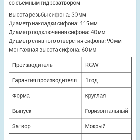
со съемным гидрозатвором
Высота резьбы сифона: 30 мм
Диаметр накладки сифона: 115 мм
Диаметр подключения сифона: 40 мм
Диаметр сливного отверстия сифона: 90 мм
Монтажная высота сифона: 60 мм
Производитель
RGW
Гарантия производителя
1 год
Форма
Круглая
Выпуск
Горизонтальный
Затвор
Мокрый