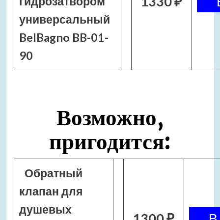
1330 ₽
гидрозатвором
универсальный
BelBagno BB-01-
90
Возможно,
пригодится:
Обратный
клапан для
душевых
1300 ₽