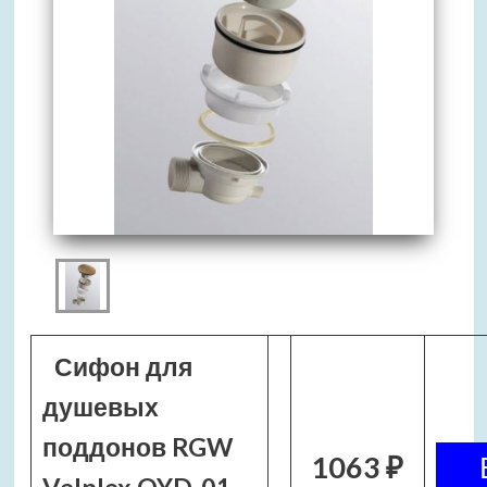
Сифон для
душевых
поддонов RGW
1063 ₽