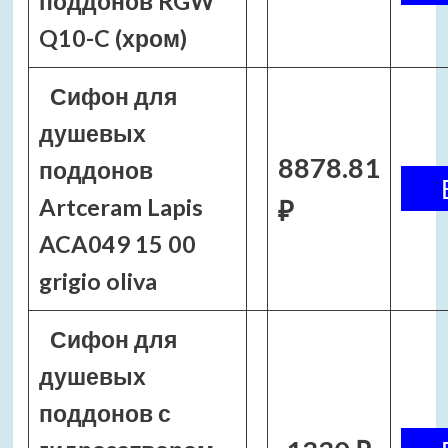
поддонов RGW
Q10-C (хром)
Сифон для
душевых
8878.81
поддонов
Artceram Lapis
₽
ACA049 15 00
grigio oliva
Сифон для
душевых
поддонов с