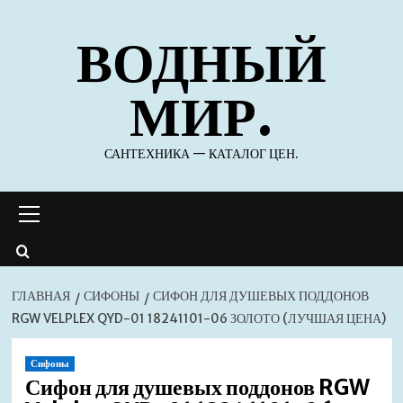
Перейти
ВОДНЫЙ
к
содержимому
МИР.
САНТЕХНИКА — КАТАЛОГ ЦЕН.
Основное
меню
ГЛАВНАЯ
СИФОНЫ
СИФОН ДЛЯ ДУШЕВЫХ ПОДДОНОВ
RGW VELPLEX QYD-01 18241101-06 ЗОЛОТО (ЛУЧШАЯ ЦЕНА)
Сифоны
Сифон для душевых поддонов RGW