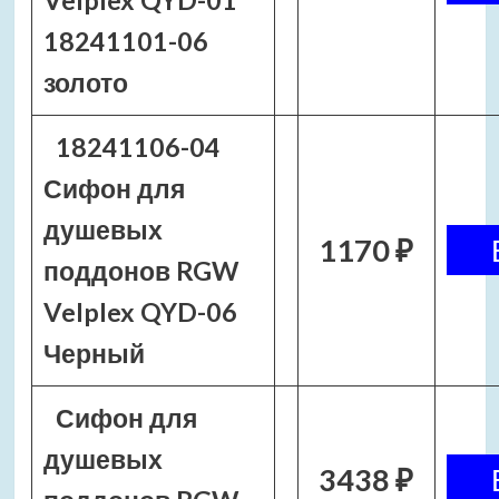
Velplex QYD-01
18241101-06
золото
18241106-04
Сифон для
душевых
1170 ₽
поддонов RGW
Velplex QYD-06
Черный
Сифон для
душевых
3438 ₽