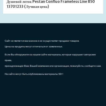
Душевой лоток Pestan Confluo Frameless Line 850
13701233 (Лучшая цена)
Сайт не является магазином и не осуществляет продажи товаров.
Цены на продукты могут отличаться от заявленных.
Если Вы обнаружили на нашем сайте материалы, которые нарушают авторские
права,
принадлежащие Вам, Вашей компании или организации, пожалуйста, сообщите нам.
На сайте могут быть опубликованы материалы 18+!