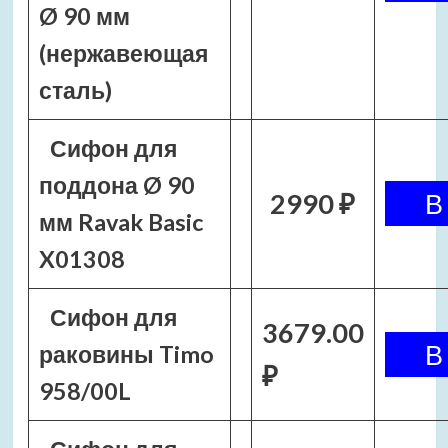
Ø 90 мм
(нержавеющая
сталь)
Сифон для
поддона Ø 90
2990 ₽
мм Ravak Basic
X01308
Сифон для
3679.00
раковины Timo
₽
958/00L