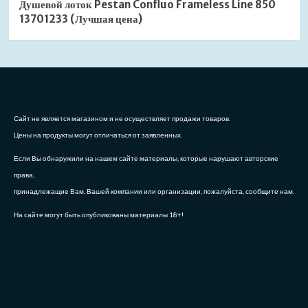
Душевой лоток Pestan Confluo Frameless Line 850
13701233 (Лучшая цена)
Сайт не является магазином и не осуществляет продажи товаров.
Цены на продукты могут отличаться от заявленных.
Если Вы обнаружили на нашем сайте материалы, которые нарушают авторские
права,
принадлежащие Вам, Вашей компании или организации, пожалуйста, сообщите нам.
На сайте могут быть опубликованы материалы 18+!