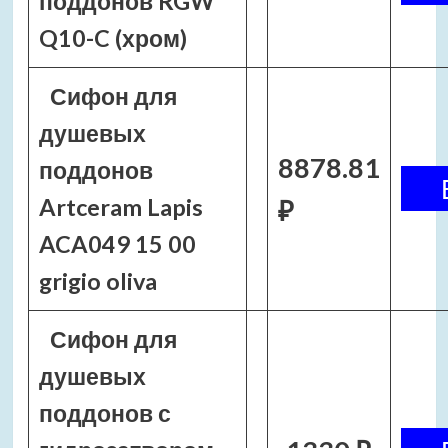
поддонов RGW
Q10-C (хром)
Сифон для
душевых
8878.81
поддонов
Artceram Lapis
₽
ACA049 15 00
grigio oliva
Сифон для
душевых
поддонов с