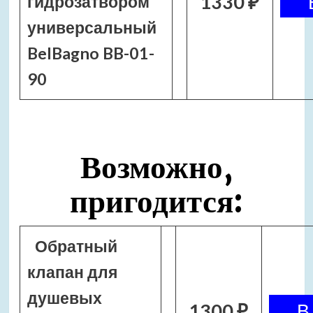
1330 ₽
гидрозатвором
универсальный
BelBagno BB-01-
90
Возможно,
пригодится:
Обратный
клапан для
душевых
1300 ₽