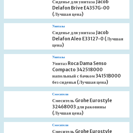
Сиденье для унитаза Jacob
Delafon Brive E4357G-00
(Лучшая цена)
Унитазы
Сиденье для унитаза Jacob
Delafon Aleo E33127-0 (Лучшая
цена)
Унитазы
Унитаз Roca Dama Senso
Compacto 342518000
напольный с бачком 34151B000
без сиденья (Лучшая цена)
Смесители
Смеситель Grohe Eurostyle
32468003 для раковины
(Лучшая цена)
Смесители
Смеситель Grohe Eurostyle