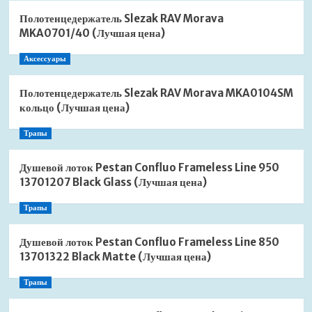
Полотенцедержатель Slezak RAV Morava
MKA0701/40 (Лучшая цена)
Аксессуары
Полотенцедержатель Slezak RAV Morava MKA0104SM
кольцо (Лучшая цена)
Трапы
Душевой лоток Pestan Confluo Frameless Line 950
13701207 Black Glass (Лучшая цена)
Трапы
Душевой лоток Pestan Confluo Frameless Line 850
13701322 Black Matte (Лучшая цена)
Трапы