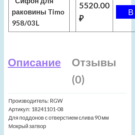
Сифон для
5520.00
раковины Timo
₽
958/03L
Описание
Отзывы
(0)
Производитель: RGW
Артикул: 18241101-08
Для поддонов с отверстием слива 90 мм
Мокрый затвор