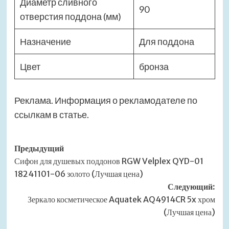
Диаметр сливного
90
отверстия поддона (мм)
Назначение
Для поддона
Цвет
бронза
Реклама. Информация о рекламодателе по
ссылкам в статье.
Навигация
Предыдущий
Сифон для душевых поддонов RGW Velplex QYD-01
записи
18241101-06 золото (Лучшая цена)
Следующий:
Зеркало косметическое Aquatek AQ4914CR 5x хром
(Лучшая цена)