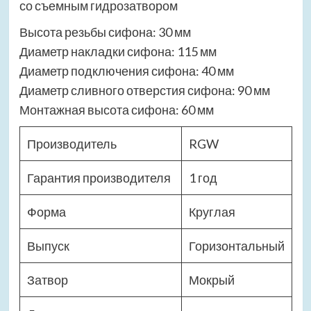
со съемным гидрозатвором
Высота резьбы сифона: 30 мм
Диаметр накладки сифона: 115 мм
Диаметр подключения сифона: 40 мм
Диаметр сливного отверстия сифона: 90 мм
Монтажная высота сифона: 60 мм
Производитель
RGW
Гарантия производителя
1 год
Форма
Круглая
Выпуск
Горизонтальный
Затвор
Мокрый