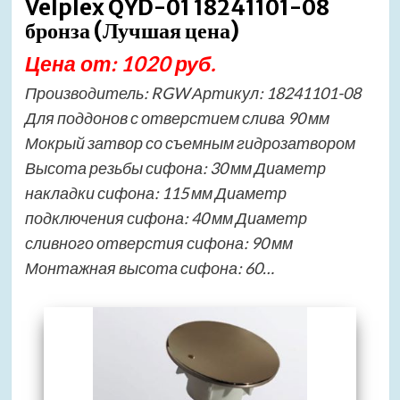
Velplex QYD-01 18241101-08
бронза (Лучшая цена)
Цена от: 1020 руб.
Производитель: RGW Артикул: 18241101-08
Для поддонов с отверстием слива 90 мм
Мокрый затвор со съемным гидрозатвором
Высота резьбы сифона: 30 мм Диаметр
накладки сифона: 115 мм Диаметр
подключения сифона: 40 мм Диаметр
сливного отверстия сифона: 90 мм
Монтажная высота сифона: 60…