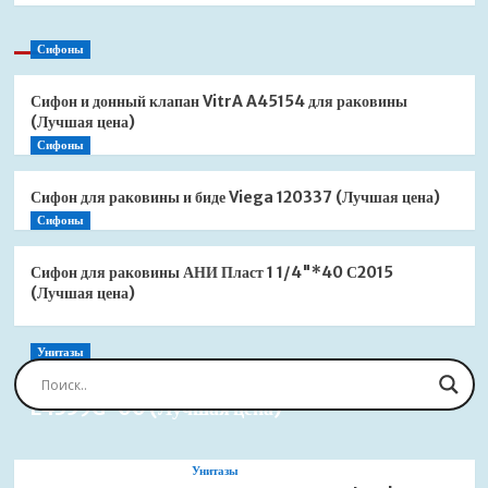
Сифоны
Сифон и донный клапан VitrA A45154 для раковины
(Лучшая цена)
Сифоны
Сифон для раковины и биде Viega 120337 (Лучшая цена)
Сифоны
Сифон для раковины АНИ Пласт 1 1/4"*40 С2015
(Лучшая цена)
Унитазы
Сиденье для унитаза Jacob Delafon Brive
E4359G-00 (Лучшая цена)
Унитазы