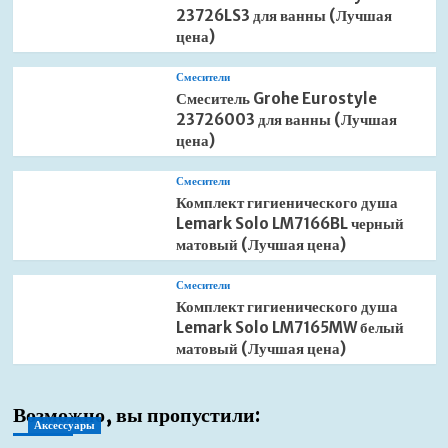
23726LS3 для ванны (Лучшая
цена)
Смесители
Смеситель Grohe Eurostyle
23726003 для ванны (Лучшая
цена)
Смесители
Комплект гигиенического душа
Lemark Solo LM7166BL черный
матовый (Лучшая цена)
Смесители
Комплект гигиенического душа
Lemark Solo LM7165MW белый
матовый (Лучшая цена)
Возможно, вы пропустили:
Аксессуары