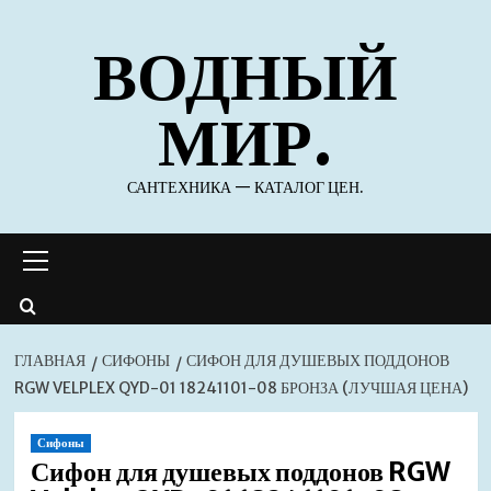
Перейти
ВОДНЫЙ
к
содержимому
МИР.
САНТЕХНИКА — КАТАЛОГ ЦЕН.
Основное
меню
ГЛАВНАЯ
СИФОНЫ
СИФОН ДЛЯ ДУШЕВЫХ ПОДДОНОВ
RGW VELPLEX QYD-01 18241101-08 БРОНЗА (ЛУЧШАЯ ЦЕНА)
Сифоны
Сифон для душевых поддонов RGW