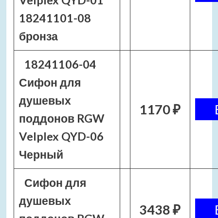
Velplex QYD-01
18241101-08
бронза
18241106-04
Сифон для
душевых
1170 ₽
поддонов RGW
Velplex QYD-06
Черный
Сифон для
душевых
3438 ₽