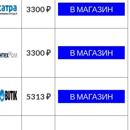
3300 ₽
3300 ₽
5313 ₽