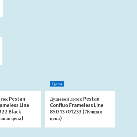
Трапы
оток Pestan
Душевой лоток Pestan
ameless Line
Confluo Frameless Line
322 Black
850 13701233 (Лучшая
чшая цена)
цена)