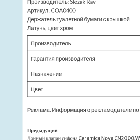
Производитель: Slezak Rav
Артикул: COA0400
Держатель туалетной бумаги с крышкой
Латунь, цвет хром
Производитель
Гарантия производителя
Назначение
Цвет
Реклама. Информация о рекламодателе по 
Навигация
Предыдущий
Донный клапан сифона Ceramica Nova CN2000M