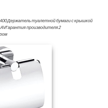
0400 Держатель туалетной бумаги с крышкой
RAVГарантия производителя2
ром