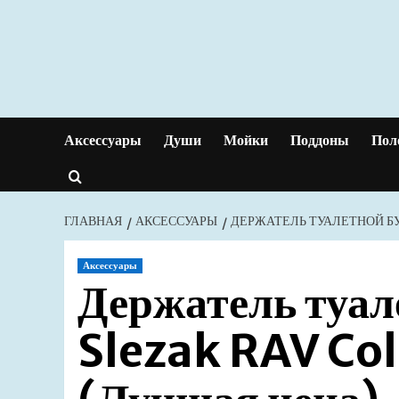
Перейти
к
содержимому
Аксессуары
Души
Мойки
Поддоны
Пол
ГЛАВНАЯ
АКСЕССУАРЫ
ДЕРЖАТЕЛЬ ТУАЛЕТНОЙ Б
Аксессуары
Держатель туал
Slezak RAV C