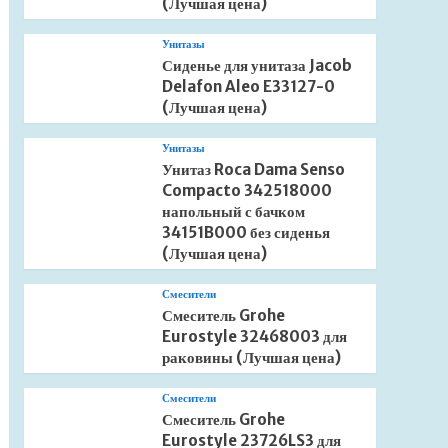
(Лучшая цена)
Унитазы
Сиденье для унитаза Jacob
Delafon Aleo E33127-0
(Лучшая цена)
Унитазы
Унитаз Roca Dama Senso
Compacto 342518000
напольный с бачком
34151B000 без сиденья
(Лучшая цена)
Смесители
Смеситель Grohe
Eurostyle 32468003 для
раковины (Лучшая цена)
Смесители
Смеситель Grohe
Eurostyle 23726LS3 для