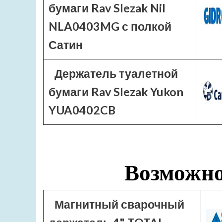
бумаги Rav Slezak Nil
NLA0403MG с полкой
Сатин
Держатель туалетной
бумаги Rav Slezak Yukon
YUA0402CB
Возможно
Магнитный сварочный