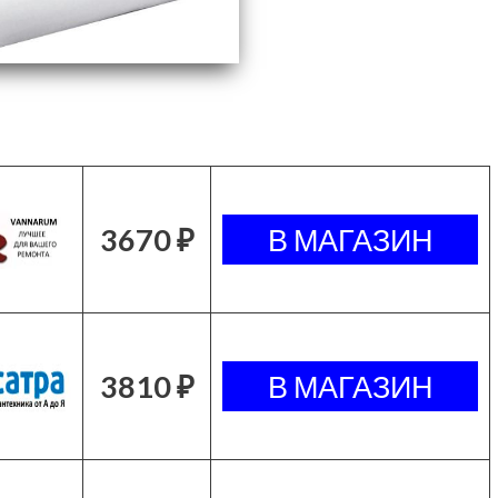
3670 ₽
3810 ₽