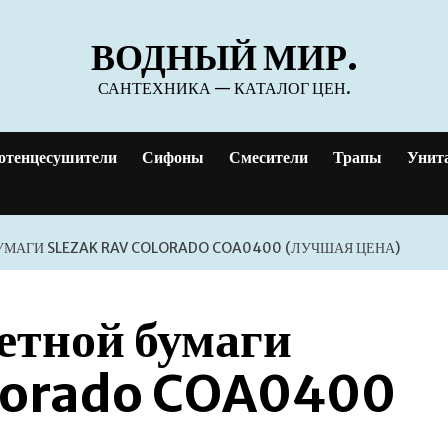
ВОДНЫЙ МИР.
САНТЕХНИКА — КАТАЛОГ ЦЕН.
отенцесушители
Сифоны
Смесители
Трапы
Унит
УМАГИ SLEZAK RAV COLORADO COA0400 (ЛУЧШАЯ ЦЕНА)
етной бумаги
olorado COA0400