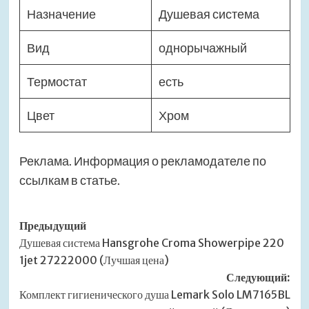
Назначение
Душевая система
Вид
однорычажный
Термостат
есть
Цвет
Хром
Реклама. Информация о рекламодателе по
ссылкам в статье.
Навигация
Предыдущий
Душевая система Hansgrohe Croma Showerpipe 220
записи
1jet 27222000 (Лучшая цена)
Следующий:
Комплект гигиенического душа Lemark Solo LM7165BL