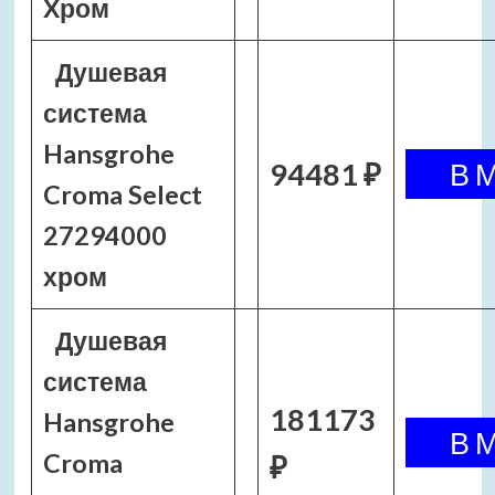
Хром
Душевая
система
Hansgrohe
94481 ₽
Croma Select
27294000
хром
Душевая
система
181173
Hansgrohe
Croma
₽