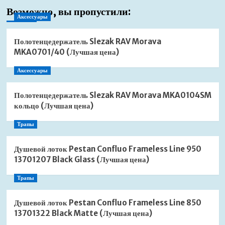
Возможно, вы пропустили:
Аксессуары
Полотенцедержатель Slezak RAV Morava
MKA0701/40 (Лучшая цена)
Аксессуары
Полотенцедержатель Slezak RAV Morava MKA0104SM
кольцо (Лучшая цена)
Трапы
Душевой лоток Pestan Confluo Frameless Line 950
13701207 Black Glass (Лучшая цена)
Трапы
Душевой лоток Pestan Confluo Frameless Line 850
13701322 Black Matte (Лучшая цена)