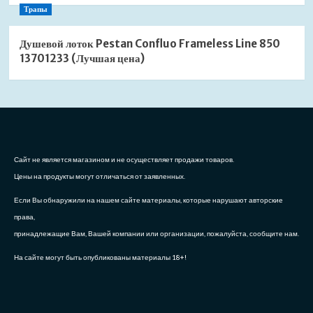
Трапы
Душевой лоток Pestan Confluo Frameless Line 850
13701233 (Лучшая цена)
Сайт не является магазином и не осуществляет продажи товаров.
Цены на продукты могут отличаться от заявленных.
Если Вы обнаружили на нашем сайте материалы, которые нарушают авторские
права,
принадлежащие Вам, Вашей компании или организации, пожалуйста, сообщите нам.
На сайте могут быть опубликованы материалы 18+!