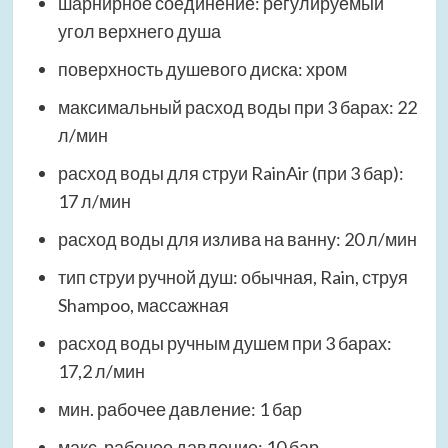
шарнирное соединение: регулируемый
угол верхнего душа
поверхность душевого диска: хром
максимальный расход воды при 3 барах: 22
л/мин
расход воды для струи RainAir (при 3 бар):
17 л/мин
расход воды для излива на ванну: 20 л/мин
тип струи ручной душ: обычная, Rain, струя
Shampoo, массажная
расход воды ручным душем при 3 барах:
17,2 л/мин
мин. рабочее давление: 1 бар
макс. рабочее давление: 10 бар