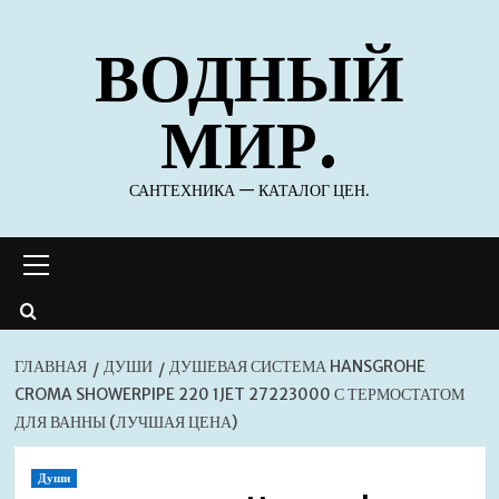
Перейти
ВОДНЫЙ
к
содержимому
МИР.
САНТЕХНИКА — КАТАЛОГ ЦЕН.
Основное
меню
ГЛАВНАЯ
ДУШИ
ДУШЕВАЯ СИСТЕМА HANSGROHE
CROMA SHOWERPIPE 220 1JET 27223000 С ТЕРМОСТАТОМ
ДЛЯ ВАННЫ (ЛУЧШАЯ ЦЕНА)
Души