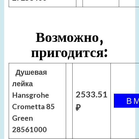
Возможно,
пригодится:
Душевая
лейка
2533.51
Hansgrohe
Crometta 85
₽
Green
28561000