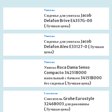
Унитазы
Сиденье для унитаза Jacob
Delafon Brive E4357G-00
(Лучшая цена)
Унитазы
Сиденье для унитаза Jacob
Delafon Aleo E33127-0 (Лучшая
цена)
Унитазы
Унитаз Roca Dama Senso
Compacto 342518000
напольный с бачком 34151B000
без сиденья (Лучшая цена)
Смесители
Смеситель Grohe Eurostyle
32468003 для раковины
(Лучшая цена)