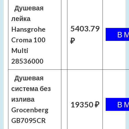
Душевая
лейка
5403.79
Hansgrohe
Croma 100
₽
Multi
28536000
Душевая
система без
излива
19350 ₽
Grocenberg
GB7095CR