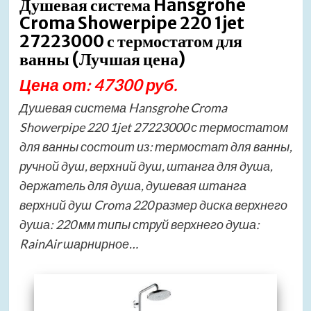
Душевая система Hansgrohe
Croma Showerpipe 220 1jet
27223000 с термостатом для
ванны (Лучшая цена)
Цена от: 47300 руб.
Душевая система Hansgrohe Croma
Showerpipe 220 1jet 27223000 с термостатом
для ванны состоит из: термостат для ванны,
ручной душ, верхний душ, штанга для душа,
держатель для душа, душевая штанга
верхний душ Croma 220 размер диска верхнего
душа: 220 мм типы струй верхнего душа:
RainAir шарнирное…