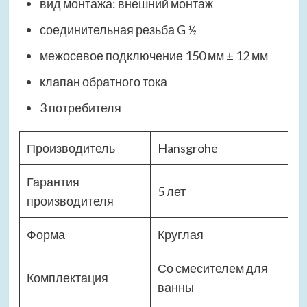
вид монтажа: внешний монтаж
соединительная резьба G ½
межосевое подключение 150 мм ± 12 мм
клапан обратного тока
3 потребителя
Производитель
Hansgrohe
Гарантия
5 лет
производителя
Форма
Круглая
Со смесителем для
Комплектация
ванны