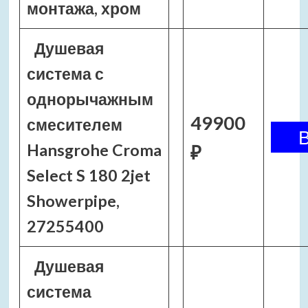
монтажа, хром
Душевая
система с
однорычажным
49900
смесителем
Hansgrohe Croma
₽
Select S 180 2jet
Showerpipe,
27255400
Душевая
система