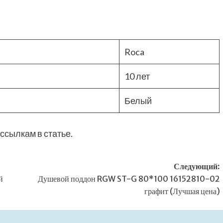
Roca
10 лет
Белый
ссылкам в статье.
Следующий:
й
Душевой поддон RGW ST-G 80*100 16152810-02
графит (Лучшая цена)