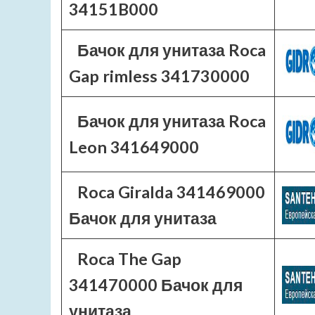
34151B000
Бачок для унитаза Roca
Gap rimless 341730000
Бачок для унитаза Roca
Leon 341649000
Roca Giralda 341469000
Бачок для унитаза
Roca The Gap
341470000 Бачок для
унитаза