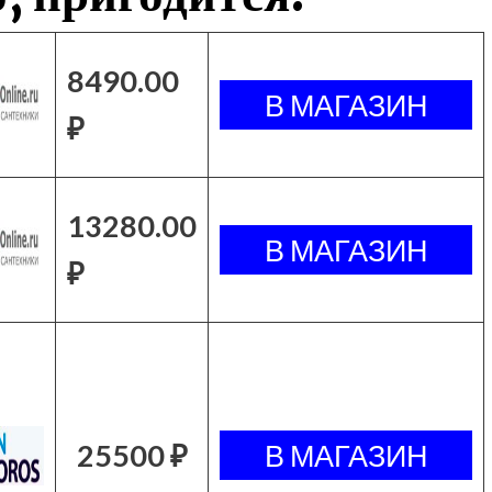
8490.00
₽
13280.00
₽
25500 ₽