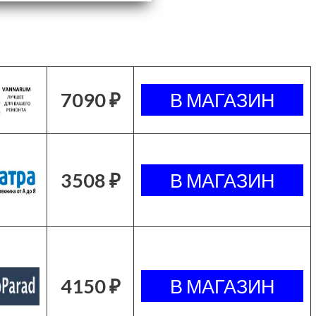
7090 ₽
3508 ₽
4150 ₽