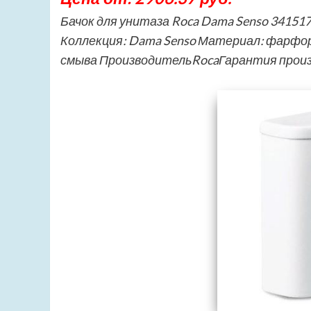
Бачок для унитаза Roca Dama Senso 34151
Коллекция: Dama Senso Материал: фарфо
смыва ПроизводительRocaГарантия про