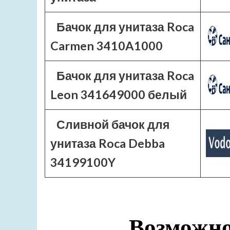
Бачок для унитаза Roca
Carmen 3410A1000
Бачок для унитаза Roca
Leon 341649000 белый
Сливной бачок для
унитаза Roca Debba
34199100Y
Возможно