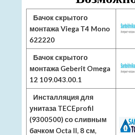
Бачок скрытого
монтажа Viega T4 Mono
622220
Бачок скрытого
монтажа Geberit Omega
12 109.043.00.1
Инсталляция для
унитаза TECEprofil
(9300500) со сливным
бачком Octa II, 8 см,