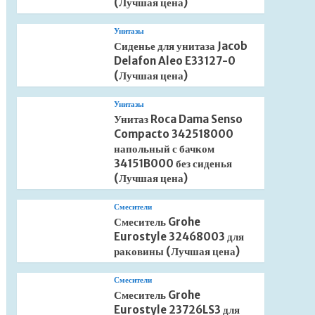
(Лучшая цена)
Унитазы
Сиденье для унитаза Jacob
Delafon Aleo E33127-0
(Лучшая цена)
Унитазы
Унитаз Roca Dama Senso
Compacto 342518000
напольный с бачком
34151B000 без сиденья
(Лучшая цена)
Смесители
Смеситель Grohe
Eurostyle 32468003 для
раковины (Лучшая цена)
Смесители
Смеситель Grohe
Eurostyle 23726LS3 для