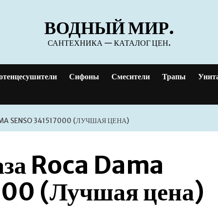
ВОДНЫЙ МИР.
САНТЕХНИКА — КАТАЛОГ ЦЕН.
отенцесушители
Сифоны
Смесители
Трапы
Унит
MA SENSO 341517000 (ЛУЧШАЯ ЦЕНА)
таза Roca Dama
00 (Лучшая цена)