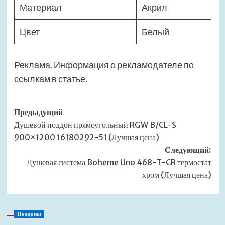
Материал
Акрил
Цвет
Белый
Реклама. Информация о рекламодателе по
ссылкам в статье.
Навигация
Предыдущий
Душевой поддон прямоугольный RGW B/CL-S
записи
900×1200 16180292-51 (Лучшая цена)
Следующий:
Душевая система Boheme Uno 468-T-CR термостат
хром (Лучшая цена)
Поддоны