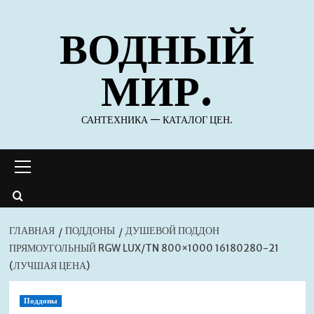
Перейти
ВОДНЫЙ
к
содержимому
МИР.
САНТЕХНИКА — КАТАЛОГ ЦЕН.
Основное
меню
ГЛАВНАЯ
ПОДДОНЫ
ДУШЕВОЙ ПОДДОН
ПРЯМОУГОЛЬНЫЙ RGW LUX/TN 800×1000 16180280-21
(ЛУЧШАЯ ЦЕНА)
Поддоны