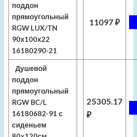
поддон
прямоугольный
11097 ₽
RGW LUX/TN
90х100х22
16180290-21
Душевой
поддон
прямоугольный
25305.17
RGW BC/L
16180682-91 с
₽
сиденьем
80×120см