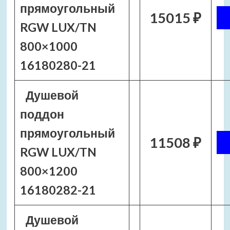
прямоугольный
15015 ₽
RGW LUX/TN
800×1000
16180280-21
Душевой
поддон
прямоугольный
11508 ₽
RGW LUX/TN
800×1200
16180282-21
Душевой