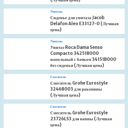
Унитазы
Сиденье для унитаза Jacob
Delafon Aleo E33127-0 (Лучшая
цена)
Унитазы
Унитаз Roca Dama Senso
Compacto 342518000
напольный с бачком 34151B000
без сиденья (Лучшая цена)
Смесители
Смеситель Grohe Eurostyle
32468003 для раковины
(Лучшая цена)
Смесители
Смеситель Grohe Eurostyle
23726LS3 для ванны (Лучшая
цена)