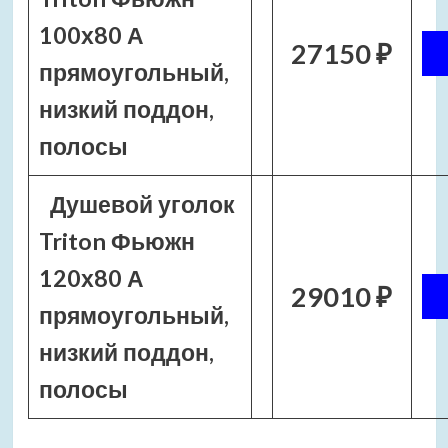
100х80 А
27150 ₽
прямоугольный,
низкий поддон,
полосы
Душевой уголок
Triton Фьюжн
120х80 А
29010 ₽
прямоугольный,
низкий поддон,
полосы