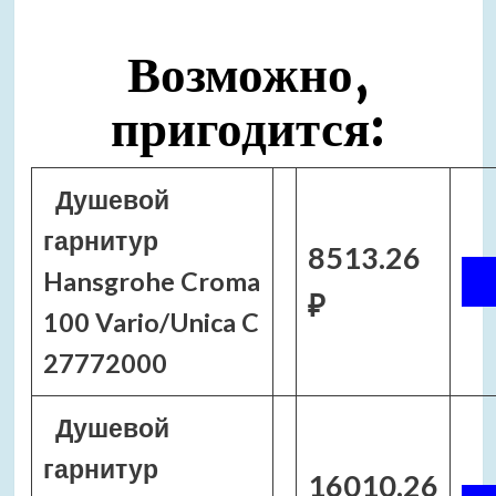
Возможно,
пригодится:
Душевой
гарнитур
8513.26
Hansgrohe Croma
₽
100 Vario/Unica C
27772000
Душевой
гарнитур
16010.26