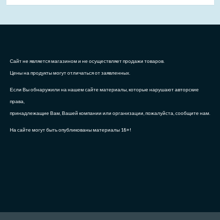
Сайт не является магазином и не осуществляет продажи товаров.
Цены на продукты могут отличаться от заявленных.
Если Вы обнаружили на нашем сайте материалы, которые нарушают авторские
права,
принадлежащие Вам, Вашей компании или организации, пожалуйста, сообщите нам.
На сайте могут быть опубликованы материалы 18+!