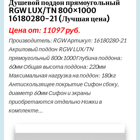
Душевой поддон прямоугольный
RGW LUX/TN 800×1000
16180280-21 (Лучшая цена)
Цена от: 11097 руб.
Производитель: RGW Артикул: 16180280-21
Акриловый поддон RGW LUX/TN
прямоугольный 800х1000 Глубина поддона:
60мм Общая высота поддона: 220мм
Максимальная нагрузка на поддон: 180кг
Антискользящее покрытие Сифон сбоку,
диаметр 60мм Сифон и экраны
приобретаются отдельно Ножки в
комплекте…