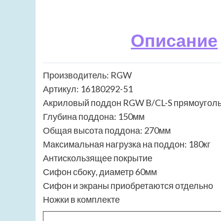
Описание
Производитель: RGW
Артикул: 16180292-51
Акриловый поддон RGW B/CL-S прямоугол
Глубина поддона: 150мм
Общая высота поддона: 270мм
Максимальная нагрузка на поддон: 180кг
Антискользящее покрытие
Сифон сбоку, диаметр 60мм
Сифон и экраны приобретаются отдельно
Ножки в комплекте