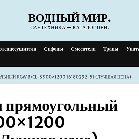
ВОДНЫЙ МИР.
САНТЕХНИКА — КАТАЛОГ ЦЕН.
отенцесушители
Сифоны
Смесители
Трапы
Унит
ЬНЫЙ RGW B/CL-S 900×1200 16180292-51 (ЛУЧШАЯ ЦЕНА)
н прямоугольный
00×1200