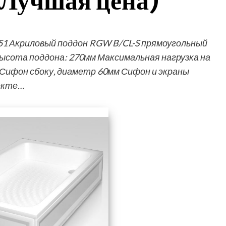
Лучшая цена)
51 Акриловый поддон RGW B/CL-S прямоугольный
высота поддона: 270мм Максимальная нагрузка на
Сифон сбоку, диаметр 60мм Сифон и экраны
екте…