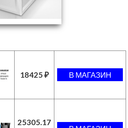
18425 ₽
25305.17