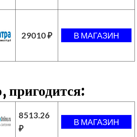
29010 ₽
, пригодится:
8513.26
₽