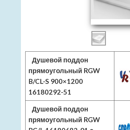
Душевой поддон
прямоугольный RGW
B/CL-S 900×1200
16180292-51
Душевой поддон
прямоугольный RGW