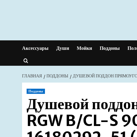
Перейти
к
содержимому
Аксессуары
Души
Мойки
Поддоны
Пол
ГЛАВНАЯ
ПОДДОНЫ
ДУШЕВОЙ ПОДДОН ПРЯМОУГОЛ
Поддоны
Душевой поддо
RGW B/CL-S 9