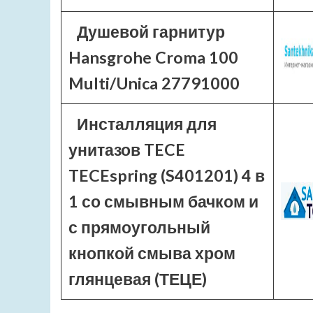
Душевой гарнитур
Hansgrohe Croma 100
Multi/Unica 27791000
Инсталляция для
унитазов TECE
TECEspring (S401201) 4 в
1 со смывным бачком и
с прямоугольный
кнопкой смыва хром
глянцевая (ТЕЦЕ)