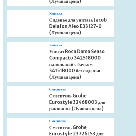
(Лучшая цена)
Унитазы
Сиденье для унитаза Jacob
Delafon Aleo E33127-0
(Лучшая цена)
Унитазы
Унитаз Roca Dama Senso
Compacto 342518000
напольный с бачком
34151B000 без сиденья
(Лучшая цена)
Смесители
Смеситель Grohe
Eurostyle 32468003 для
раковины (Лучшая цена)
Смесители
Смеситель Grohe
Eurostyle 23726LS3 для