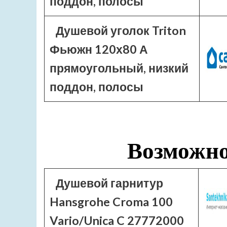
поддон, полосы
Душевой уголок Triton
Фьюжн 120х80 А
прямоугольный, низкий
поддон, полосы
Возможно
Душевой гарнитур
Hansgrohe Croma 100
Vario/Unica C 27772000