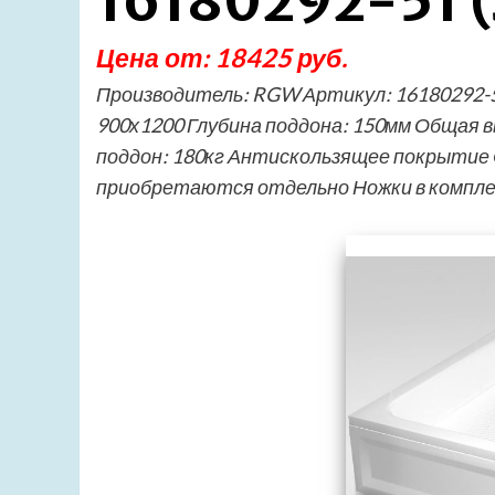
16180292-51 (
Цена от: 18425 руб.
Производитель: RGW Артикул: 16180292-
900х1200 Глубина поддона: 150мм Общая 
поддон: 180кг Антискользящее покрытие 
приобретаются отдельно Ножки в компл