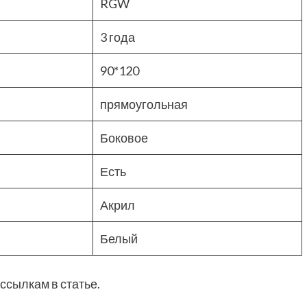
RGW
3 года
90*120
прямоугольная
Боковое
Есть
Акрил
Белый
ссылкам в статье.