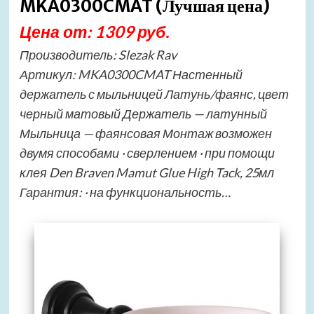
MKA0300CMAT (Лучшая цена)
Цена от: 1309 руб.
Производитель: Slezak Rav
Артикул: MKA0300CMAT Настенный
держатель с мыльницей Латунь/фаянс, цвет
черный матовый Держатель — латунный
Мыльница — фаянсовая Монтаж возможен
двумя способами · сверлением · при помощи
клея Den Braven Mamut Glue High Tack, 25мл
Гарантия: · на функциональность…