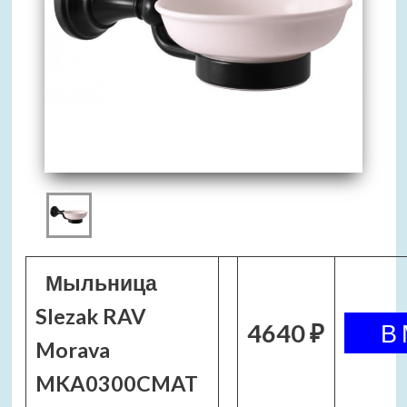
Мыльница
Slezak RAV
4640 ₽
Morava
MKA0300CMAT