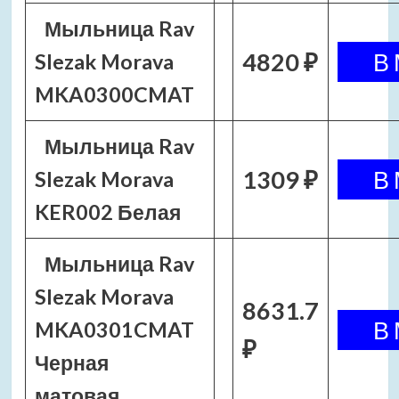
Мыльница Rav
4820 ₽
Slezak Morava
MKA0300CMAT
Мыльница Rav
1309 ₽
Slezak Morava
KER002 Белая
Мыльница Rav
Slezak Morava
8631.7
MKA0301CMAT
₽
Черная
матовая