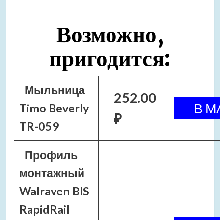
Возможно,
пригодится:
Мыльница
252.00
Timo Beverly
₽
TR-059
Профиль
монтажный
Walraven BIS
RapidRail