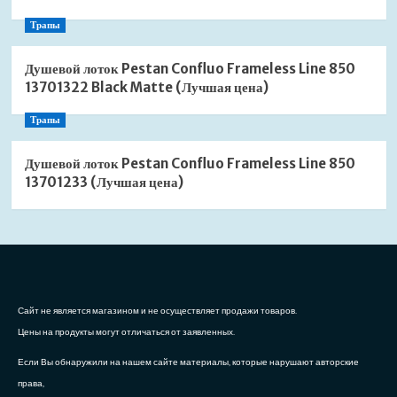
Трапы
Душевой лоток Pestan Confluo Frameless Line 850
13701322 Black Matte (Лучшая цена)
Трапы
Душевой лоток Pestan Confluo Frameless Line 850
13701233 (Лучшая цена)
Сайт не является магазином и не осуществляет продажи товаров.
Цены на продукты могут отличаться от заявленных.
Если Вы обнаружили на нашем сайте материалы, которые нарушают авторские
права,