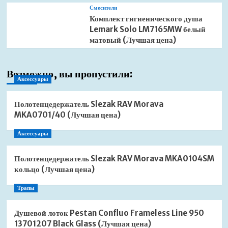
Смесители
Комплект гигиенического душа
Lemark Solo LM7165MW белый
матовый (Лучшая цена)
Возможно, вы пропустили:
Аксессуары
Полотенцедержатель Slezak RAV Morava
MKA0701/40 (Лучшая цена)
Аксессуары
Полотенцедержатель Slezak RAV Morava MKA0104SM
кольцо (Лучшая цена)
Трапы
Душевой лоток Pestan Confluo Frameless Line 950
13701207 Black Glass (Лучшая цена)