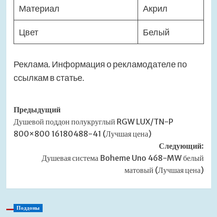
Материал
Акрил
Цвет
Белый
Реклама. Информация о рекламодателе по
ссылкам в статье.
Навигация
Предыдущий
Душевой поддон полукруглый RGW LUX/TN-P
записи
800×800 16180488-41 (Лучшая цена)
Следующий:
Душевая система Boheme Uno 468-MW белый
матовый (Лучшая цена)
Поддоны