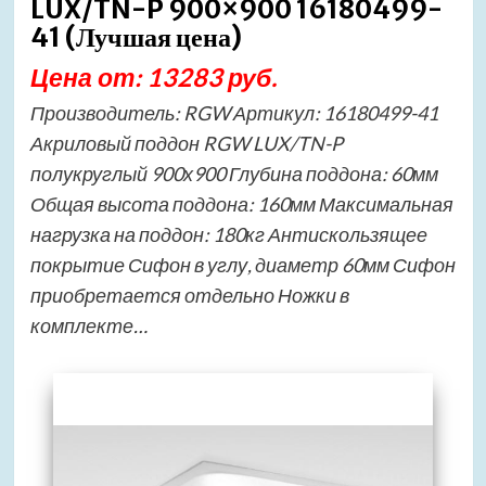
LUX/TN-P 900×900 16180499-
41 (Лучшая цена)
Цена от: 13283 руб.
Производитель: RGW Артикул: 16180499-41
Акриловый поддон RGW LUX/TN-P
полукруглый 900х900 Глубина поддона: 60мм
Общая высота поддона: 160мм Максимальная
нагрузка на поддон: 180кг Антискользящее
покрытие Сифон в углу, диаметр 60мм Сифон
приобретается отдельно Ножки в
комплекте…