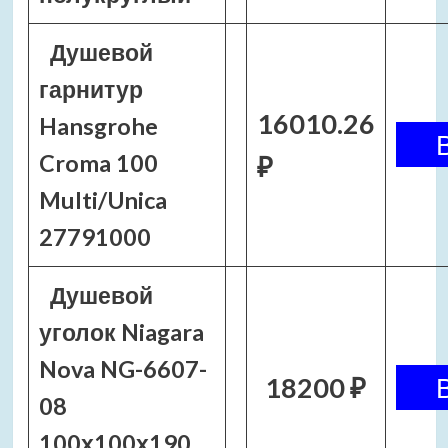
Душевой
гарнитур
16010.26
Hansgrohe
Croma 100
₽
Multi/Unica
27791000
Душевой
уголок Niagara
Nova NG-6607-
18200 ₽
08
100х100х190