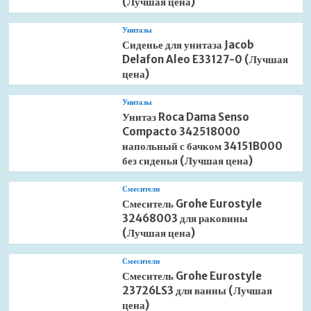
(Лучшая цена)
Унитазы
Сиденье для унитаза Jacob
Delafon Aleo E33127-0 (Лучшая
цена)
Унитазы
Унитаз Roca Dama Senso
Compacto 342518000
напольный с бачком 34151B000
без сиденья (Лучшая цена)
Смесители
Смеситель Grohe Eurostyle
32468003 для раковины
(Лучшая цена)
Смесители
Смеситель Grohe Eurostyle
23726LS3 для ванны (Лучшая
цена)