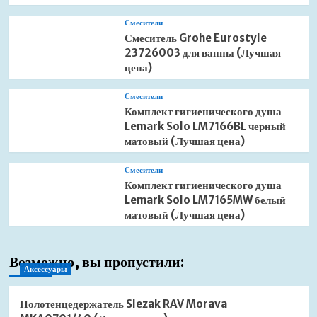
Смесители
Смеситель Grohe Eurostyle
23726003 для ванны (Лучшая
цена)
Смесители
Комплект гигиенического душа
Lemark Solo LM7166BL черный
матовый (Лучшая цена)
Смесители
Комплект гигиенического душа
Lemark Solo LM7165MW белый
матовый (Лучшая цена)
Возможно, вы пропустили:
Аксессуары
Полотенцедержатель Slezak RAV Morava