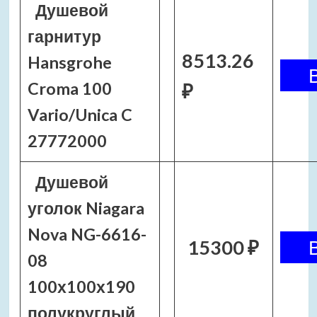
Душевой
гарнитур
8513.26
Hansgrohe
Croma 100
₽
Vario/Unica C
27772000
Душевой
уголок Niagara
Nova NG-6616-
15300 ₽
08
100х100х190
полукруглый