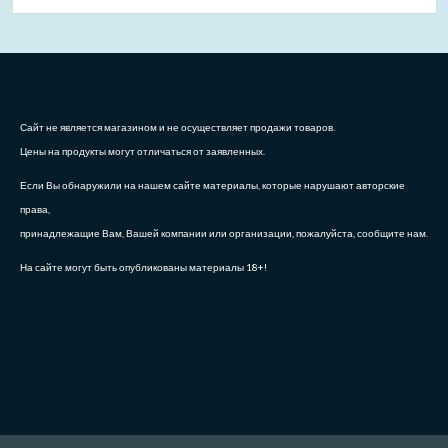
Сайт не является магазином и не осуществляет продажи товаров.
Цены на продукты могут отличаться от заявленных.
Если Вы обнаружили на нашем сайте материалы, которые нарушают авторские
права,
принадлежащие Вам, Вашей компании или организации, пожалуйста, сообщите нам.
На сайте могут быть опубликованы материалы 18+!