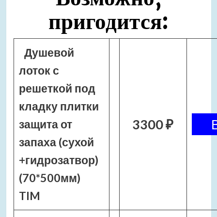
пригодится:
Душевой
лоток с
решеткой под
кладку плитки
3300 ₽
защита от
запаха (сухой
+гидрозатвор)
(70*500мм)
TIM