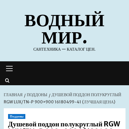
Перейти
ВОДНЫЙ
к
содержимому
МИР.
САНТЕХНИКА — КАТАЛОГ ЦЕН.
Основное
меню
ГЛАВНАЯ
ПОДДОНЫ
ДУШЕВОЙ ПОДДОН ПОЛУКРУГЛЫЙ
RGW LUX/TN-P 900×900 16180499-41 (ЛУЧШАЯ ЦЕНА)
Поддоны
Душевой поддон полукруглый RGW