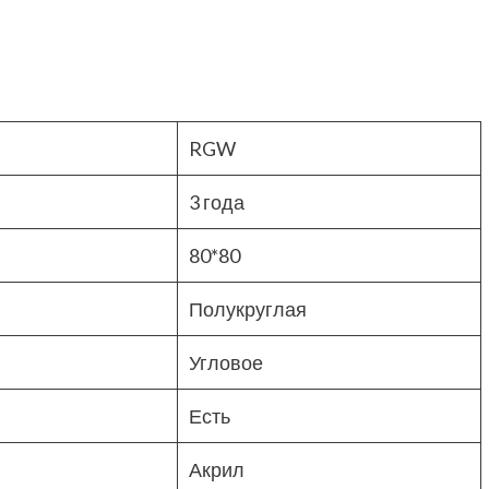
RGW
3 года
80*80
Полукруглая
Угловое
Есть
Акрил