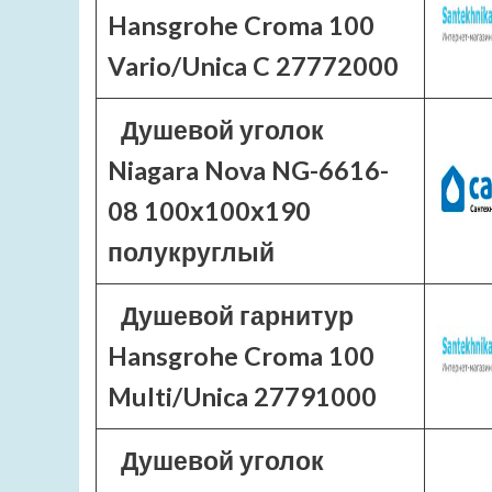
Hansgrohe Croma 100
Vario/Unica C 27772000
Душевой уголок
Niagara Nova NG-6616-
08 100х100х190
полукруглый
Душевой гарнитур
Hansgrohe Croma 100
Multi/Unica 27791000
Душевой уголок