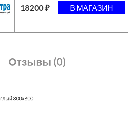
18200 ₽
Отзывы (0)
глый 800х800