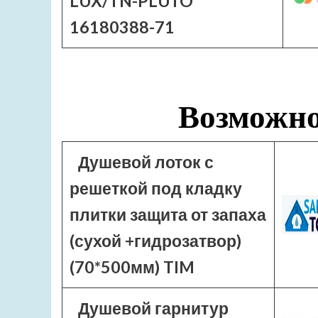
LUX/TN-PLUTO
16180388-71
Возможно
Душевой лоток с
решеткой под кладку
плитки защита от запаха
(сухой +гидрозатвор)
(70*500мм) TIM
Душевой гарнитур