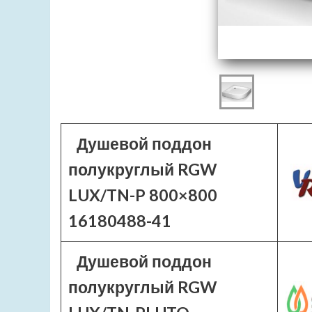
Душевой поддон
полукруглый RGW
LUX/TN-P 800×800
16180488-41
Душевой поддон
полукруглый RGW