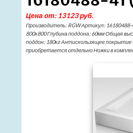
16180488-41 (
Цена от: 13123 руб.
Производитель: RGW Артикул: 16180488-
800х800 Глубина поддона: 60мм Общая выс
поддон: 180кг Антискользящее покрытие 
приобретается отдельно Ножки в компл