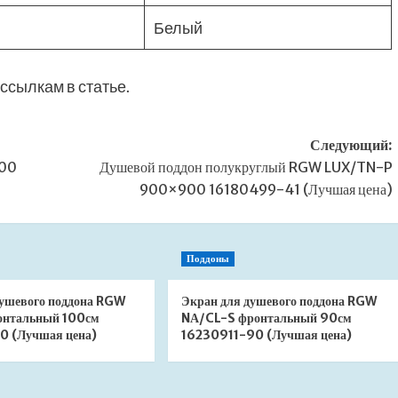
Белый
ссылкам в статье.
Следующий:
900
Душевой поддон полукруглый RGW LUX/TN-P
900×900 16180499-41 (Лучшая цена)
Поддоны
душевого поддона RGW
Экран для душевого поддона RGW
онтальный 100см
NА/CL-S фронтальный 90см
0 (Лучшая цена)
16230911-90 (Лучшая цена)