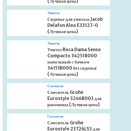
(Лучшая цена)
Унитазы
Сиденье для унитаза Jacob
Delafon Aleo E33127-0
(Лучшая цена)
Унитазы
Унитаз Roca Dama Senso
Compacto 342518000
напольный с бачком
34151B000 без сиденья
(Лучшая цена)
Смесители
Смеситель Grohe
Eurostyle 32468003 для
раковины (Лучшая цена)
Смесители
Смеситель Grohe
Eurostyle 23726LS3 для