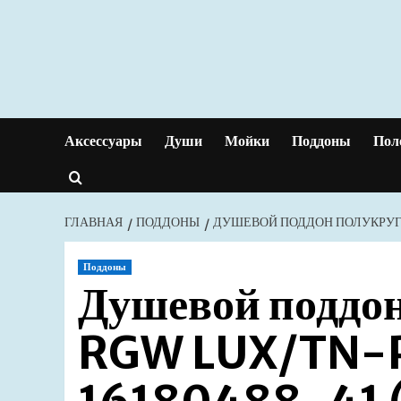
Перейти
к
содержимому
Аксессуары
Души
Мойки
Поддоны
Пол
ГЛАВНАЯ
ПОДДОНЫ
ДУШЕВОЙ ПОДДОН ПОЛУКРУГЛ
Поддоны
Душевой поддо
RGW LUX/TN-