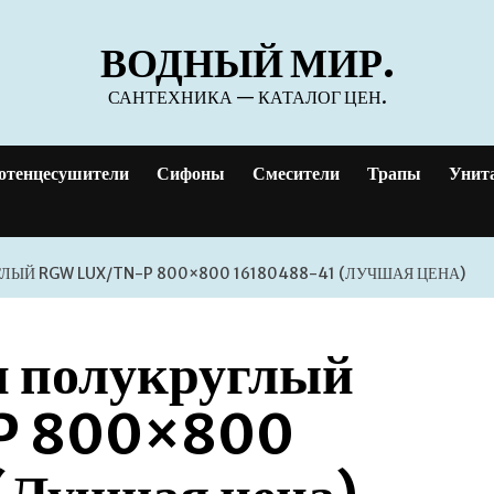
ВОДНЫЙ МИР.
САНТЕХНИКА — КАТАЛОГ ЦЕН.
отенцесушители
Сифоны
Смесители
Трапы
Унит
ЫЙ RGW LUX/TN-P 800×800 16180488-41 (ЛУЧШАЯ ЦЕНА)
н полукруглый
P 800×800