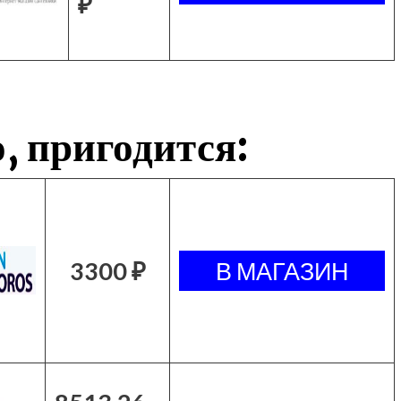
₽
, пригодится:
3300 ₽