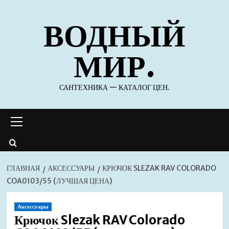
Перейти
ВОДНЫЙ
к
содержимому
МИР.
САНТЕХНИКА — КАТАЛОГ ЦЕН.
Основное
меню
ГЛАВНАЯ
АКСЕССУАРЫ
КРЮЧОК SLEZAK RAV COLORADO
COA0103/55 (ЛУЧШАЯ ЦЕНА)
Аксессуары
Крючок Slezak RAV Colorado