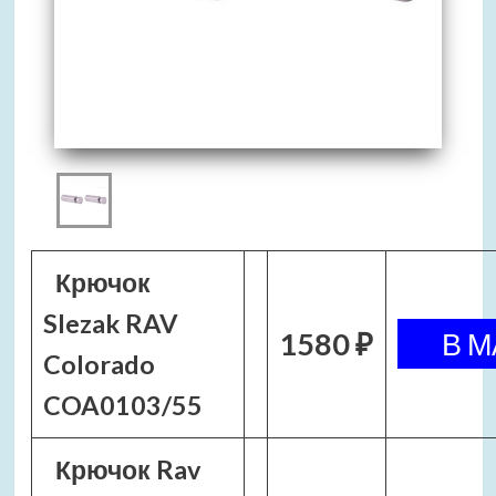
Крючок
Slezak RAV
1580 ₽
Colorado
COA0103/55
Крючок Rav