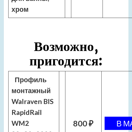
хром
Возможно,
пригодится:
Профиль
монтажный
Walraven BIS
RapidRail
800 ₽
WM2