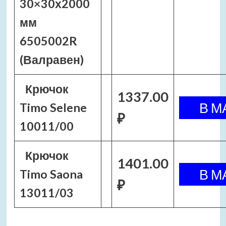
30×30х2000
мм
6505002R
(Валравен)
Крючок
1337.00
Timo Selene
₽
10011/00
Крючок
1401.00
Timo Saona
₽
13011/03