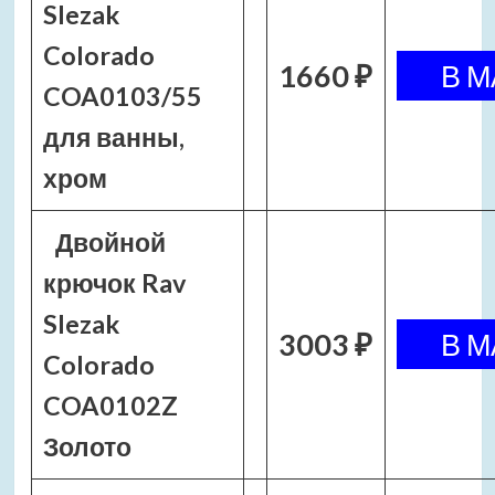
Slezak
Colorado
1660 ₽
COA0103/55
для ванны,
хром
Двойной
крючок Rav
Slezak
3003 ₽
Colorado
COA0102Z
Золото