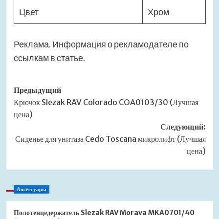
Цвет
Хром
Реклама. Информация о рекламодателе по
ссылкам в статье.
Навигация
Предыдущий
Крючок Slezak RAV Colorado COA0103/30 (Лучшая
записи
цена)
Следующий:
Сиденье для унитаза Cedo Toscana микролифт (Лучшая
цена)
Аксессуары
Полотенцедержатель Slezak RAV Morava MKA0701/40