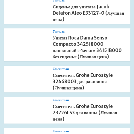
Унитазы
Сиденье для унитаза Jacob
Delafon Aleo E33127-0 (Лучшая
цена)
Унитазы
Унитаз Roca Dama Senso
Compacto 342518000
напольный с бачком 34151B000
без сиденья (Лучшая цена)
Смесители
Смеситель Grohe Eurostyle
32468003 для раковины
(Лучшая цена)
Смесители
Смеситель Grohe Eurostyle
23726LS3 для ванны (Лучшая
цена)
Смесители