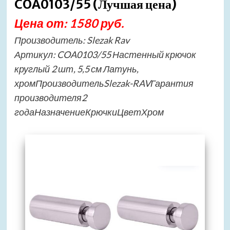
COA0103/55 (Лучшая цена)
Цена от: 1580 руб.
Производитель: Slezak Rav
Артикул: COA0103/55 Настенный крючок
круглый 2 шт, 5,5 см Латунь,
хромПроизводительSlezak-RAVГарантия
производителя2
годаНазначениеКрючкиЦветХром