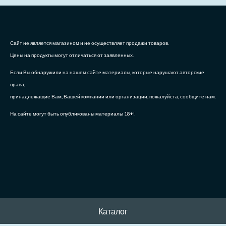
Сайт не является магазином и не осуществляет продажи товаров.
Цены на продукты могут отличаться от заявленных.
Если Вы обнаружили на нашем сайте материалы, которые нарушают авторские
права,
принадлежащие Вам, Вашей компании или организации, пожалуйста, сообщите нам.
На сайте могут быть опубликованы материалы 18+!
Каталог