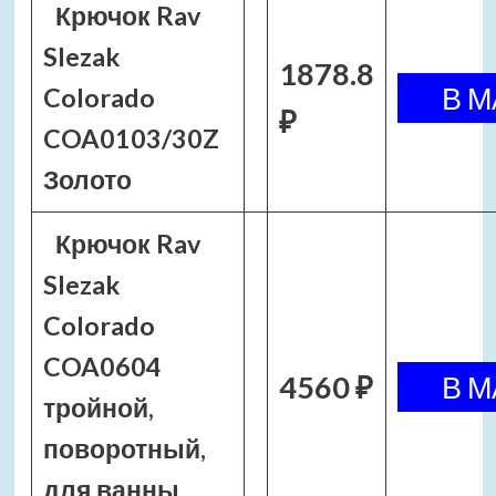
Крючок Rav
Slezak
1878.8
Colorado
₽
COA0103/30Z
Золото
Крючок Rav
Slezak
Colorado
COA0604
4560 ₽
тройной,
поворотный,
для ванны,