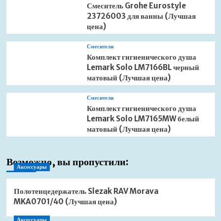
Смеситель Grohe Eurostyle
23726003 для ванны (Лучшая
цена)
Смесители
Комплект гигиенического душа
Lemark Solo LM7166BL черный
матовый (Лучшая цена)
Смесители
Комплект гигиенического душа
Lemark Solo LM7165MW белый
матовый (Лучшая цена)
Возможно, вы пропустили:
Аксессуары
Полотенцедержатель Slezak RAV Morava
MKA0701/40 (Лучшая цена)
Аксессуары