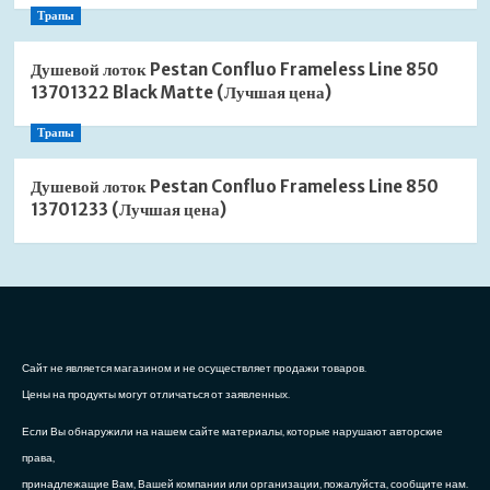
Трапы
Душевой лоток Pestan Confluo Frameless Line 850
13701322 Black Matte (Лучшая цена)
Трапы
Душевой лоток Pestan Confluo Frameless Line 850
13701233 (Лучшая цена)
Сайт не является магазином и не осуществляет продажи товаров.
Цены на продукты могут отличаться от заявленных.
Если Вы обнаружили на нашем сайте материалы, которые нарушают авторские
права,
принадлежащие Вам, Вашей компании или организации, пожалуйста, сообщите нам.