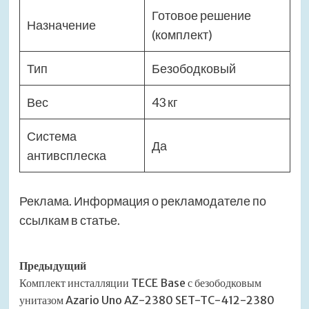
Готовое решение
Назначение
(комплект)
Тип
Безободковый
Вес
43 кг
Система
Да
антивсплеска
Реклама. Информация о рекламодателе по
ссылкам в статье.
Навигация
Предыдущий
Комплект инсталляции TECE Base с безободковым
записи
унитазом Azario Uno AZ-2380 SET-TC-412-2380