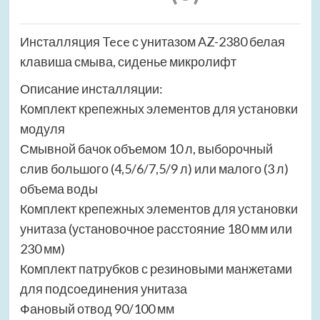
Инсталляция Tece с унитазом AZ-2380 белая
клавиша смыва, сиденье микролифт
Описание инсталляции:
Комплект крепежных элементов для установки
модуля
Смывной бачок объемом 10 л, выборочный
слив большого (4,5/6/7,5/9 л) или малого (3 л)
объема воды
Комплект крепежных элементов для установки
унитаза (установочное расстояние 180 мм или
230 мм)
Комплект патрубков с резиновыми манжетами
для подсоединения унитаза
Фановый отвод 90/100 мм