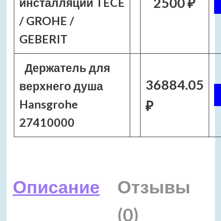
2500 ₽
инсталляции TECE
/ GROHE /
GEBERIT
Держатель для
36884.05
верхнего душа
Hansgrohe
₽
27410000
Описание
Отзывы
(0)