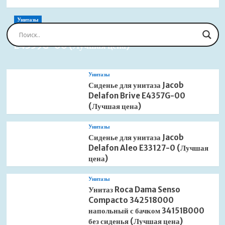
Унитазы
Сиденье для унитаза Jacob Delafon Brive
E4359G-00 (Лучшая цена)
Унитазы
Сиденье для унитаза Jacob
Delafon Brive E4357G-00
(Лучшая цена)
Унитазы
Сиденье для унитаза Jacob
Delafon Aleo E33127-0 (Лучшая
цена)
Унитазы
Унитаз Roca Dama Senso
Compacto 342518000
напольный с бачком 34151B000
без сиденья (Лучшая цена)