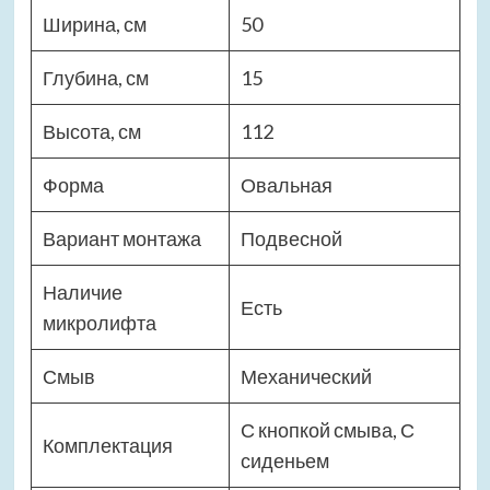
Ширина, см
50
Глубина, см
15
Высота, см
112
Форма
Овальная
Вариант монтажа
Подвесной
Наличие
Есть
микролифта
Смыв
Механический
С кнопкой смыва, С
Комплектация
сиденьем