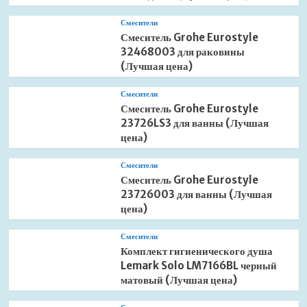
Смесители
Смеситель Grohe Eurostyle
32468003 для раковины
(Лучшая цена)
Смесители
Смеситель Grohe Eurostyle
23726LS3 для ванны (Лучшая
цена)
Смесители
Смеситель Grohe Eurostyle
23726003 для ванны (Лучшая
цена)
Смесители
Комплект гигиенического душа
Lemark Solo LM7166BL черный
матовый (Лучшая цена)