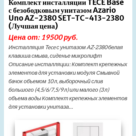
Комплект инсталляции TECE Base
с безободковым унитазом Azario
Uno AZ-2380 SET-TC-413-2380
(Лучшая цена)
Цена от: 19500 руб.
Инсталляция Tece с унитазом AZ-2380 белая
клавиша смыва, сиденье микролифт
Описание инсталляции: Комплект крепежных
элементов для установки модуля Смывной
бачок объемом 10 л, выборочный слив
большого (4,5/6/7,5/9 л) или малого (3 л)
объема воды Комплект крепежных элементов
для установки унитаза…