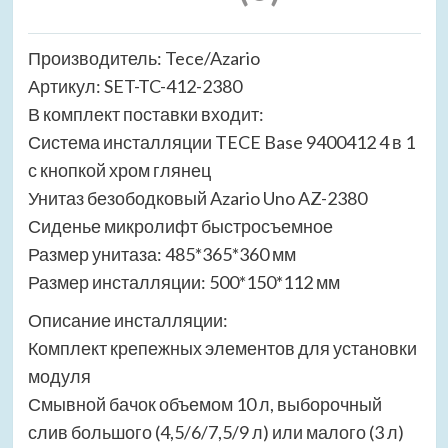
Производитель: Tece/Azario
Артикул: SET-TC-412-2380
В комплект поставки входит:
Система инсталляции TECE Base 9400412 4 в 1
с кнопкой хром глянец
Унитаз безободковый Azario Uno AZ-2380
Сиденье микролифт быстросъемное
Размер унитаза: 485*365*360 мм
Размер инсталляции: 500*150*112 мм
Описание инсталляции:
Комплект крепежных элементов для установки
модуля
Смывной бачок объемом 10 л, выборочный
слив большого (4,5/6/7,5/9 л) или малого (3 л)