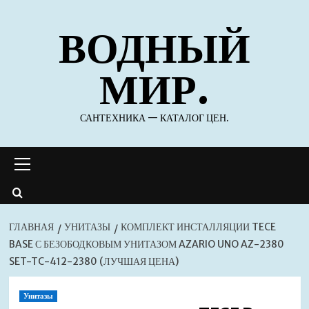
Перейти
ВОДНЫЙ
к
содержимому
МИР.
САНТЕХНИКА — КАТАЛОГ ЦЕН.
Основное
меню
ГЛАВНАЯ
УНИТАЗЫ
КОМПЛЕКТ ИНСТАЛЛЯЦИИ TECE
BASE С БЕЗОБОДКОВЫМ УНИТАЗОМ AZARIO UNO AZ-2380
SET-TC-412-2380 (ЛУЧШАЯ ЦЕНА)
Унитазы