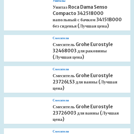
Унитазы
Унитаз Roca Dama Senso
Compacto 342518000
напольный с бачком 34151B000
без сиденья (Лучшая цена)
Смесители
Смеситель Grohe Eurostyle
32468003 для раковины
(Лучшая цена)
Смесители
Смеситель Grohe Eurostyle
23726LS3 для ванны (Лучшая
цена)
Смесители
Смеситель Grohe Eurostyle
23726003 для ванны (Лучшая
цена)
Смесители