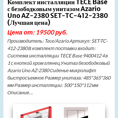
Комплект инсталляции TECE Base
с безободковым унитазом Azario
Uno AZ-2380 SET-TC-412-2380
(Лучшая цена)
Цена от: 19500 руб.
Производитель: Tece/Azario Артикул: SET-TC-
412-2380 В комплект поставки входит:
Система инсталляции TECE Base 9400412 4 в
1 с кнопкой хром глянец Унитаз безободковый
Azario Uno AZ-2380 Сиденье микролифт
быстросъемное Размер унитаза: 485*365*360
мм Размер инсталляции: 500*150*112 мм
Описание…