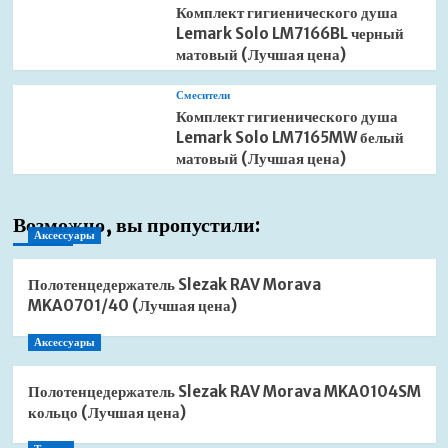
Комплект гигиенического душа
Lemark Solo LM7166BL черный
матовый (Лучшая цена)
Смесители
Комплект гигиенического душа
Lemark Solo LM7165MW белый
матовый (Лучшая цена)
Возможно, вы пропустили:
Аксессуары
Полотенцедержатель Slezak RAV Morava
MKA0701/40 (Лучшая цена)
Аксессуары
Полотенцедержатель Slezak RAV Morava MKA0104SM
кольцо (Лучшая цена)