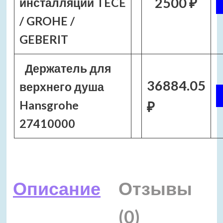
2500 ₽
инсталляции TECE
/ GROHE /
GEBERIT
Держатель для
36884.05
верхнего душа
Hansgrohe
₽
27410000
Описание
Отзывы
(0)