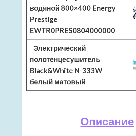
водяной 800×400 Energy
Prestige
EWTR0PRES0804000000
Электрический
полотенцесушитель
Black&White N-333W
белый матовый
Описание