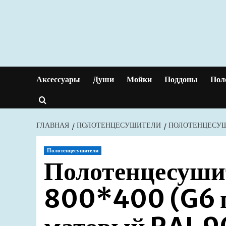
Перейти
к
содержимому
Аксессуары
Души
Мойки
Поддоны
Пол
ГЛАВНАЯ
ПОЛОТЕНЦЕСУШИТЕЛИ
ПОЛОТЕНЦЕСУШИ
Полотенцесушители
Полотенцесуши
800*400 (G6 