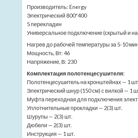
Производитель: Energy
Электрический 800*400
5 перекладин
Универсальное подключение (скрытый и н
Нагрев до рабочей температуры за 5-10 мин
Мощность, Вт: 46
Напряжение, В: 230
Комплектация полотенцесушителя:
Полотенцесушитель на кронштейнах — 1 шт
Электрический шнур (150 см) с вилкой — 1 ш
Муфта переходная для подключения электр
Уплотнительные прокладки — 2(3) шт.
Шурупы — 2(3) шт.
Дюбели — 2(3) шт.
Инструкция — 1 шт.