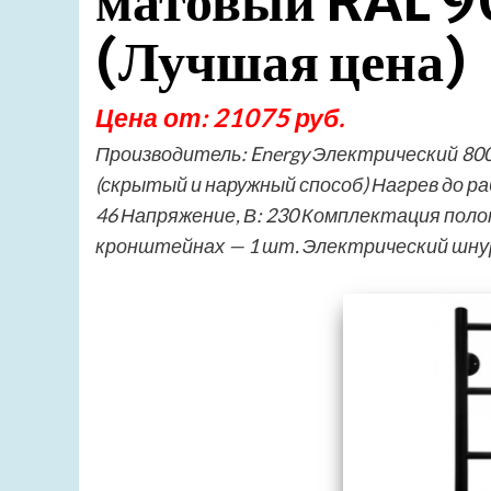
матовый RAL 9
(Лучшая цена)
Цена от: 21075 руб.
Производитель: Energy Электрический 80
(скрытый и наружный способ) Нагрев до р
46 Напряжение, В: 230 Комплектация по
кронштейнах — 1 шт. Электрический шнур