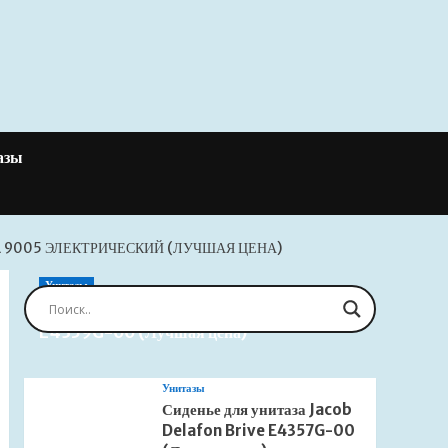
азы
 9005 ЭЛЕКТРИЧЕСКИЙ (ЛУЧШАЯ ЦЕНА)
Унитазы
Сиденье для унитаза Jacob Delafon Brive
E4359G-00 (Лучшая цена)
Унитазы
Сиденье для унитаза Jacob
Delafon Brive E4357G-00