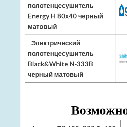
полотенцесушитель
Energy H 80х40 черный
матовый
Электрический
полотенцесушитель
Black&White N-333B
черный матовый
Возможно