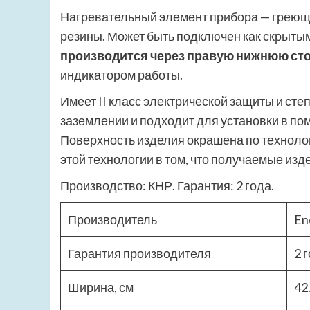
Нагревательный элемент прибора — греющ
резины. Может быть подключен как скрытым
производится через правую нижнюю сто
индикатором работы.
Имеет II класс электрической защиты и степ
заземлении и подходит для установки в п
Поверхность изделия окрашена по техноло
этой технологии в том, что получаемые изд
Производство: КНР. Гарантия: 2 года.
Производитель
En
Гарантия производителя
2 
Ширина, см
42