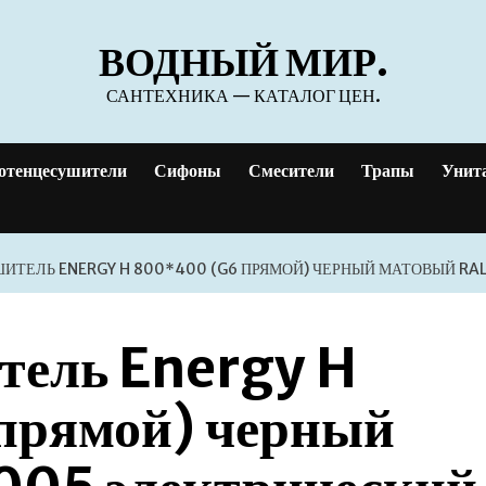
ВОДНЫЙ МИР.
САНТЕХНИКА — КАТАЛОГ ЦЕН.
отенцесушители
Сифоны
Смесители
Трапы
Унит
ТЕЛЬ ENERGY H 800*400 (G6 ПРЯМОЙ) ЧЕРНЫЙ МАТОВЫЙ RAL
тель Energy H
прямой) черный