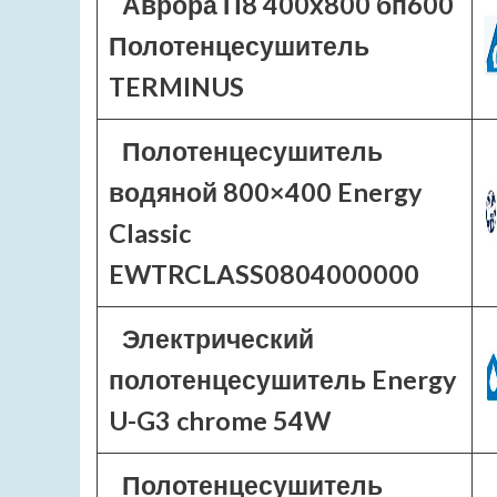
Аврора П8 400х800 бп600
Полотенцесушитель
TERMINUS
Полотенцесушитель
водяной 800×400 Energy
Classic
EWTRCLASS0804000000
Электрический
полотенцесушитель Energy
U-G3 chrome 54W
Полотенцесушитель