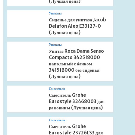
(Лучшая цена)
Унитазы
Сиденье для унитаза Jacob
Delafon Aleo E33127-0
(Лучшая цена)
Унитазы
Унитаз Roca Dama Senso
Compacto 342518000
напольный с бачком
34151B000 без сиденья
(Лучшая цена)
Смесители
Смеситель Grohe
Eurostyle 32468003 для
раковины (Лучшая цена)
Смесители
Смеситель Grohe
Eurostyle 23726LS3 для