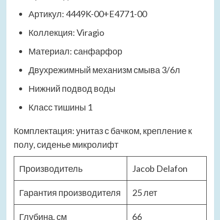
Артикул: 4449K-00+E4771-00
Коллекция: Viragio
Материал: санфарфор
Двухрежимный механизм смыва 3/6л
Нижний подвод воды
Класс тишины 1
Комплектация: унитаз с бачком, крепление к
полу, сиденье микролифт
Производитель
Jacob Delafon
Гарантия производителя
25 лет
Глубина, см
66