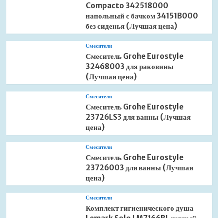
Compacto 342518000
напольный с бачком 34151B000
без сиденья (Лучшая цена)
Смесители
Смеситель Grohe Eurostyle
32468003 для раковины
(Лучшая цена)
Смесители
Смеситель Grohe Eurostyle
23726LS3 для ванны (Лучшая
цена)
Смесители
Смеситель Grohe Eurostyle
23726003 для ванны (Лучшая
цена)
Смесители
Комплект гигиенического душа