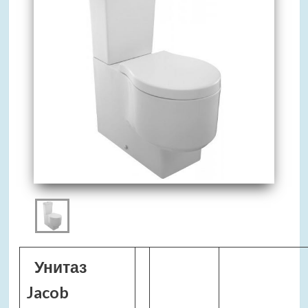
Унитаз
Jacob