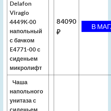
Delafon
Viragio
84090
4449K-00
напольный
₽
с бачком
E4771-00 с
сиденьем
микролифт
Чаша
напольного
унитаза с
сиденьем