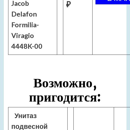
Jacob
₽
Delafon
Formilia-
Viragio
4448K-00
Возможно,
пригодится:
Унитаз
подвесной