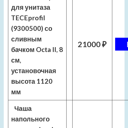
для унитаза
TECEprofil
(9300500) со
сливным
21000 ₽
бачком Octa II, 8
см,
установочная
высота 1120
мм
Чаша
напольного