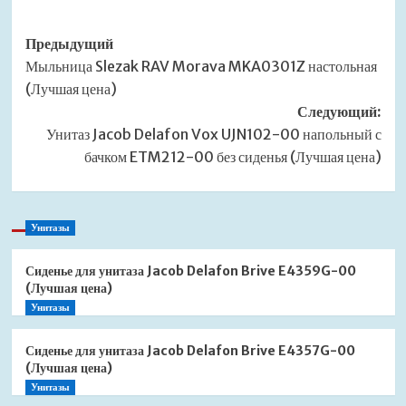
Навигация
Предыдущий
Мыльница Slezak RAV Morava MKA0301Z настольная
записи
(Лучшая цена)
Следующий:
Унитаз Jacob Delafon Vox UJN102-00 напольный с
бачком ETM212-00 без сиденья (Лучшая цена)
Унитазы
Сиденье для унитаза Jacob Delafon Brive E4359G-00
(Лучшая цена)
Унитазы
Сиденье для унитаза Jacob Delafon Brive E4357G-00
(Лучшая цена)
Унитазы