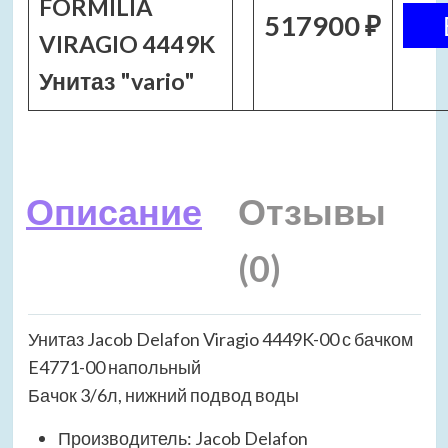
FORMILIA
517900 ₽
VIRAGIO 4449K
Унитаз "vario"
Описание
Отзывы
(0)
Унитаз Jacob Delafon Viragio 4449K-00 с бачком
E4771-00 напольный
Бачок 3/6л, нижний подвод воды
Производитель: Jacob Delafon