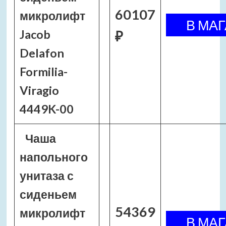
60107
микролифт
Jacob
₽
Delafon
Formilia-
Viragio
4449K-00
Чаша
напольного
унитаза с
сиденьем
54369
микролифт