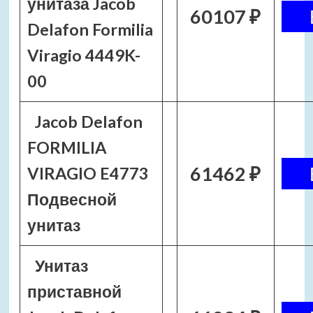
унитаза Jacob
60107 ₽
Delafon Formilia
Viragio 4449K-
00
Jacob Delafon
FORMILIA
61462 ₽
VIRAGIO E4773
Подвесной
унитаз
Унитаз
приставной