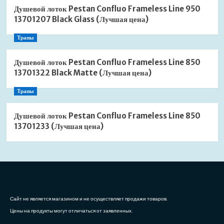
Душевой лоток Pestan Confluo Frameless Line 950
13701207 Black Glass (Лучшая цена)
Трапы
Душевой лоток Pestan Confluo Frameless Line 850
13701322 Black Matte (Лучшая цена)
Трапы
Душевой лоток Pestan Confluo Frameless Line 850
13701233 (Лучшая цена)
Сайт не является магазином и не осуществляет продажи товаров.
Цены на продукты могут отличаться от заявленных.