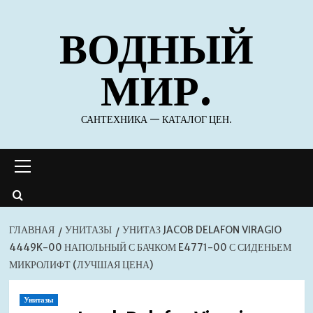
Перейти
ВОДНЫЙ
к
содержимому
МИР.
САНТЕХНИКА — КАТАЛОГ ЦЕН.
Основное
меню
ГЛАВНАЯ
УНИТАЗЫ
УНИТАЗ JACOB DELAFON VIRAGIO
4449K-00 НАПОЛЬНЫЙ С БАЧКОМ E4771-00 С СИДЕНЬЕМ
МИКРОЛИФТ (ЛУЧШАЯ ЦЕНА)
Унитазы