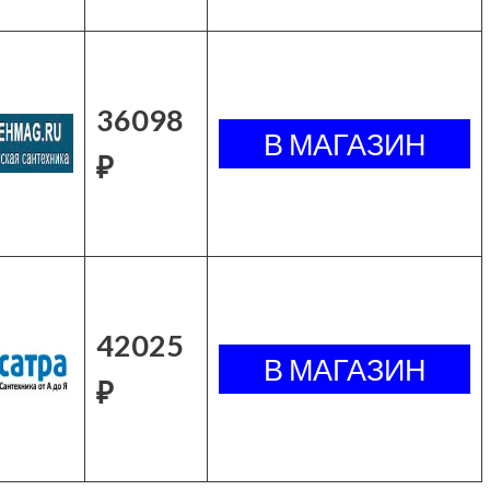
36098
₽
42025
₽