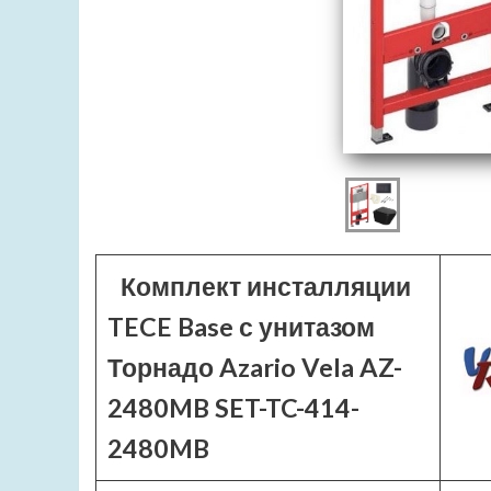
Комплект инсталляции
TECE Base с унитазом
Торнадо Azario Vela AZ-
2480MB SET-TC-414-
2480MB