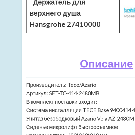
Держатель для
верхнего душа
Hansgrohe 27410000
Описание
Производитель: Tece/Azario
Артикул: SET-TC-414-2480MB
В комплект поставки входит:
Система инсталляции TECE Base 9400414 4 
Унитаз безободковый Azario Vela AZ-248
Сиденье микролифт быстросъемное