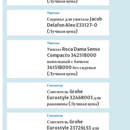
(Лучшая цена)
Унитазы
Сиденье для унитаза Jacob
Delafon Aleo E33127-0
(Лучшая цена)
Унитазы
Унитаз Roca Dama Senso
Compacto 342518000
напольный с бачком
34151B000 без сиденья
(Лучшая цена)
Смесители
Смеситель Grohe
Eurostyle 32468003 для
раковины (Лучшая цена)
Смесители
Смеситель Grohe
Eurostyle 23726LS3 для