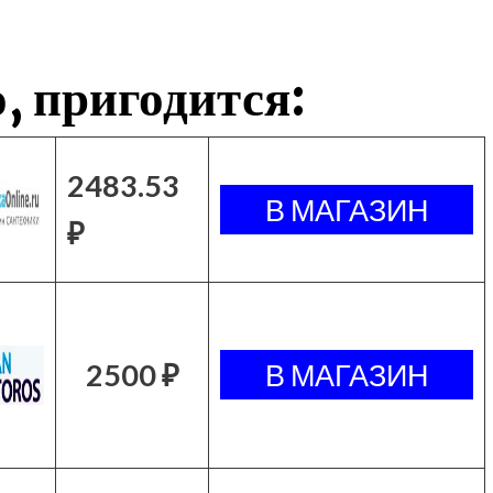
, пригодится:
2483.53
₽
2500 ₽