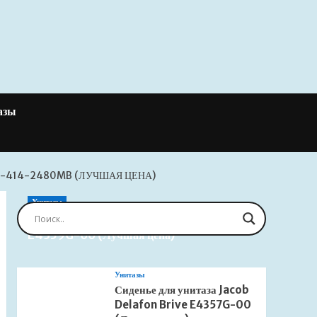
азы
C-414-2480MB (ЛУЧШАЯ ЦЕНА)
Унитазы
Сиденье для унитаза Jacob Delafon Brive
E4359G-00 (Лучшая цена)
Унитазы
Сиденье для унитаза Jacob
Delafon Brive E4357G-00