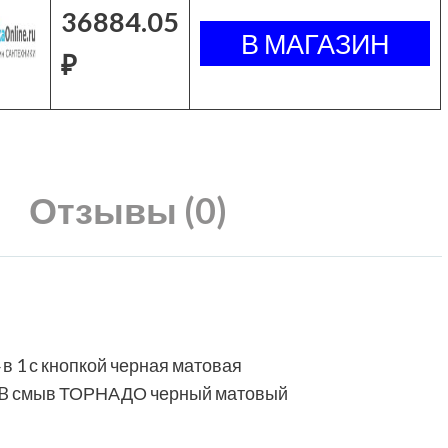
36884.05
₽
Отзывы (0)
в 1 с кнопкой черная матовая
0MB смыв ТОРНАДО черный матовый