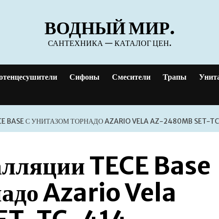
ВОДНЫЙ МИР.
САНТЕХНИКА — КАТАЛОГ ЦЕН.
отенцесушители
Сифоны
Смесители
Трапы
Унит
E BASE С УНИТАЗОМ ТОРНАДО AZARIO VELA AZ-2480MB SET-T
алляции TECE Base
адо Azario Vela