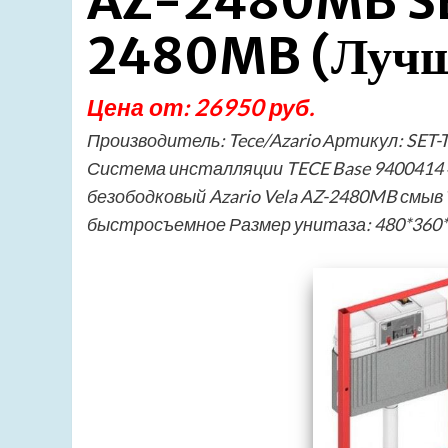
AZ-2480MB S
2480MB (Лучш
Цена от: 26950 руб.
Производитель: Tece/Azario Артикул: SET
Система инсталляции TECE Base 9400414 4
безободковый Azario Vela AZ-2480MB см
быстросъемное Размер унитаза: 480*360