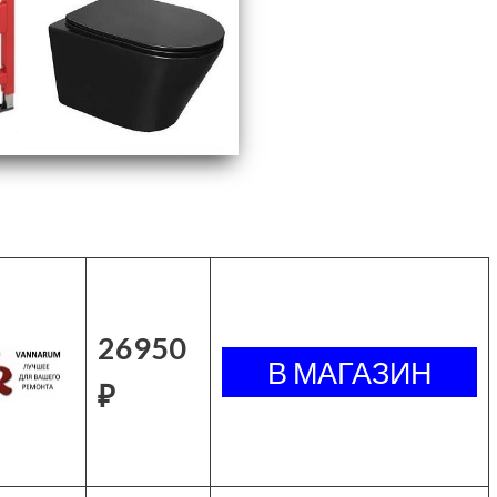
26950
₽