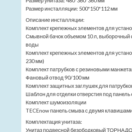
Размер унитаза: 480*360*360 мм
Размер инсталляции: 500*150*112 мм
Описание инсталляции:
Комплект крепежных элементов для устан
Смывной бачок объемом 10 л, выборочный сл
воды
Комплект крепежных элементов для установ
230 мм)
Комплект патрубков с резиновыми манжета
Фановый отвод 90/100 мм
Комплект защитных заглушек для патрубко
Шаблон для отделки отверстия под панель
Комплект шумоизоляции
TECEnow панель смыва с двумя клавишам
Комплектация унитаза:
Унитаз подвесной безободковый ТОРНАДО;