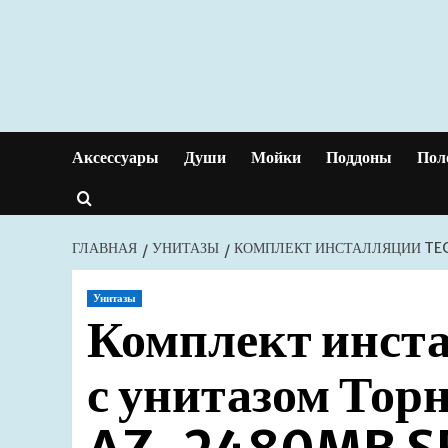
Перейти
к
содержимому
Аксессуары
Души
Мойки
Поддоны
Пол
ГЛАВНАЯ
УНИТАЗЫ
КОМПЛЕКТ ИНСТАЛЛЯЦИИ TEC
Унитазы
Комплект инст
с унитазом Торн