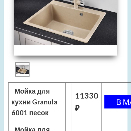
Мойка для
11330
кухни Granula
₽
6001 песок
Мойка для