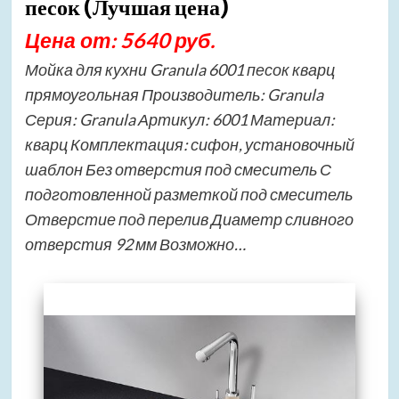
песок (Лучшая цена)
Цена от: 5640 руб.
Мойка для кухни Granula 6001 песок кварц
прямоугольная Производитель: Granula
Серия: Granula Артикул: 6001 Материал:
кварц Комплектация: сифон, установочный
шаблон Без отверстия под смеситель С
подготовленной разметкой под смеситель
Отверстие под перелив Диаметр сливного
отверстия 92 мм Возможно…