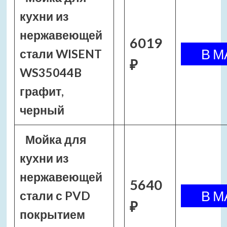
кухни из
нержавеющей
6019
стали WISENT
₽
WS35044B
графит,
черный
Мойка для
кухни из
нержавеющей
5640
стали с PVD
₽
покрытием