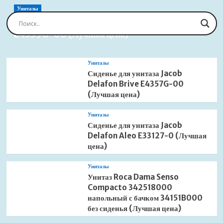
Унитазы
Сиденье для унитаза Jacob Delafon Brive
E4359G-00 (Лучшая цена)
Унитазы
Сиденье для унитаза Jacob
Delafon Brive E4357G-00
(Лучшая цена)
Унитазы
Сиденье для унитаза Jacob
Delafon Aleo E33127-0 (Лучшая
цена)
Унитазы
Унитаз Roca Dama Senso
Compacto 342518000
напольный с бачком 34151B000
без сиденья (Лучшая цена)