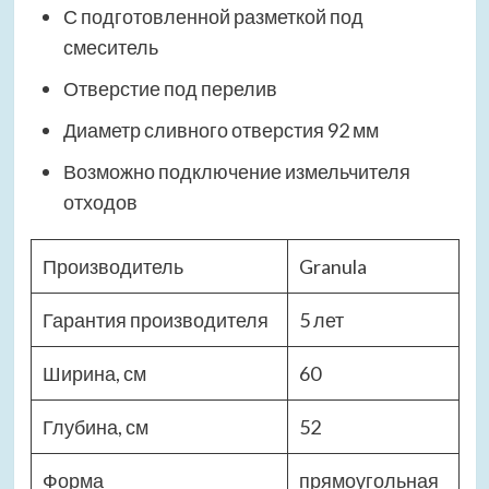
С подготовленной разметкой под
смеситель
Отверстие под перелив
Диаметр сливного отверстия 92 мм
Возможно подключение измельчителя
отходов
Производитель
Granula
Гарантия производителя
5 лет
Ширина, см
60
Глубина, см
52
Форма
прямоугольная