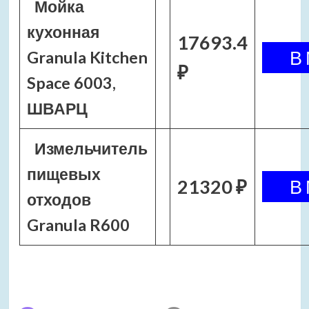
Мойка
кухонная
17693.4
Granula Kitchen
₽
Space 6003,
ШВАРЦ
Измельчитель
пищевых
21320 ₽
отходов
Granula R600