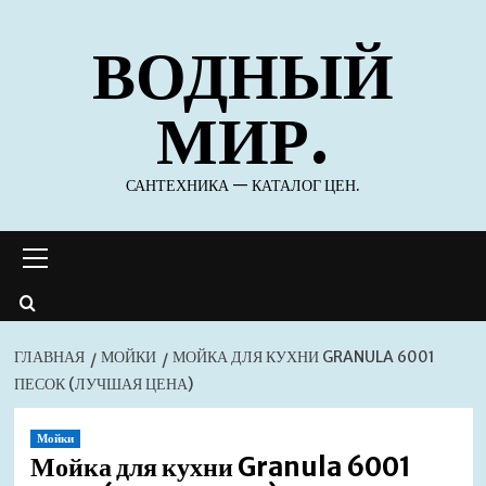
Перейти
ВОДНЫЙ
к
содержимому
МИР.
САНТЕХНИКА — КАТАЛОГ ЦЕН.
Основное
меню
ГЛАВНАЯ
МОЙКИ
МОЙКА ДЛЯ КУХНИ GRANULA 6001
ПЕСОК (ЛУЧШАЯ ЦЕНА)
Мойки
Мойка для кухни Granula 6001