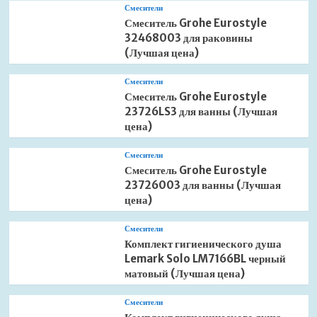
Смесители
Смеситель Grohe Eurostyle
32468003 для раковины
(Лучшая цена)
Смесители
Смеситель Grohe Eurostyle
23726LS3 для ванны (Лучшая
цена)
Смесители
Смеситель Grohe Eurostyle
23726003 для ванны (Лучшая
цена)
Смесители
Комплект гигиенического душа
Lemark Solo LM7166BL черный
матовый (Лучшая цена)
Смесители