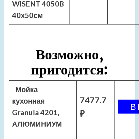
WISENT 4050B
40х50см
Возможно,
пригодится:
Мойка
7477.7
кухонная
Granula 4201,
₽
АЛЮМИНИУМ