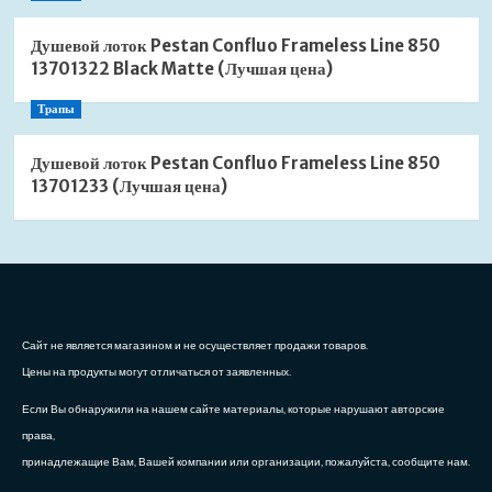
Душевой лоток Pestan Confluo Frameless Line 850
13701322 Black Matte (Лучшая цена)
Трапы
Душевой лоток Pestan Confluo Frameless Line 850
13701233 (Лучшая цена)
Сайт не является магазином и не осуществляет продажи товаров.
Цены на продукты могут отличаться от заявленных.
Если Вы обнаружили на нашем сайте материалы, которые нарушают авторские
права,
принадлежащие Вам, Вашей компании или организации, пожалуйста, сообщите нам.