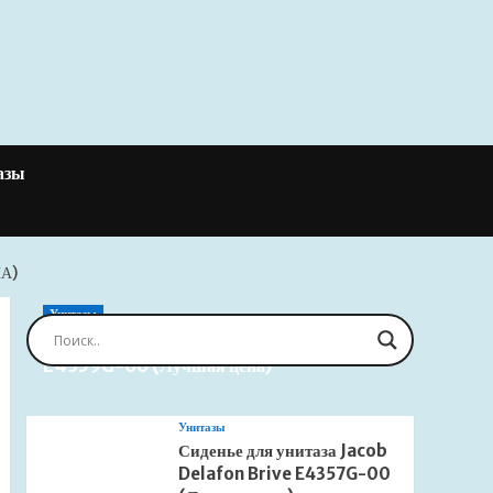
азы
А)
Унитазы
Сиденье для унитаза Jacob Delafon Brive
E4359G-00 (Лучшая цена)
Унитазы
Сиденье для унитаза Jacob
Delafon Brive E4357G-00