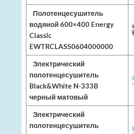
Полотенцесушитель
водяной 600×400 Energy
Classic
EWTRCLASS0604000000
Электрический
полотенцесушитель
Black&White N-333B
черный матовый
Электрический
полотенцесушитель