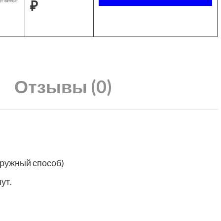
₽
Отзывы (0)
аружный способ)
ут.