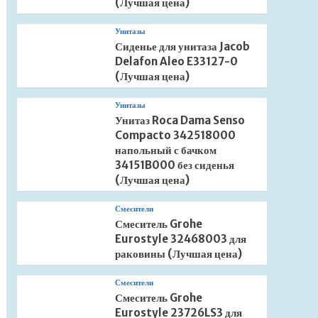
(Лучшая цена)
Унитазы
Сиденье для унитаза Jacob
Delafon Aleo E33127-0
(Лучшая цена)
Унитазы
Унитаз Roca Dama Senso
Compacto 342518000
напольный с бачком
34151B000 без сиденья
(Лучшая цена)
Смесители
Смеситель Grohe
Eurostyle 32468003 для
раковины (Лучшая цена)
Смесители
Смеситель Grohe
Eurostyle 23726LS3 для