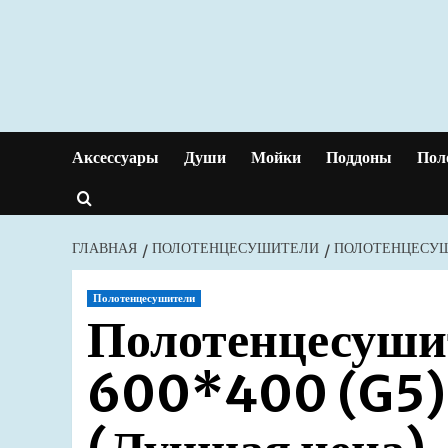
Перейти
к
содержимому
Аксессуары
Души
Мойки
Поддоны
Пол
ГЛАВНАЯ
ПОЛОТЕНЦЕСУШИТЕЛИ
ПОЛОТЕНЦЕСУШИ
Полотенцесушители
Полотенцесуши
600*400 (G5) 