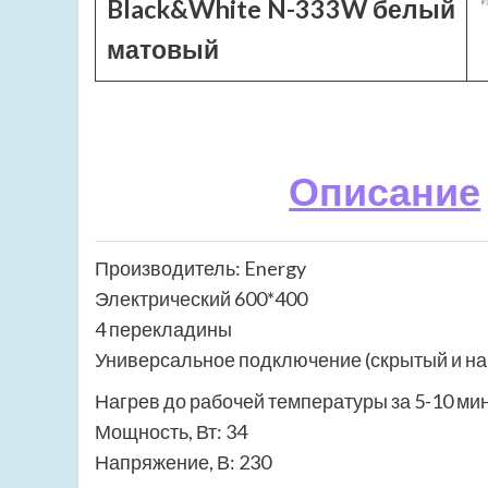
Black&White N-333W белый
матовый
Описание
Производитель: Energy
Электрический 600*400
4 перекладины
Универсальное подключение (скрытый и н
Нагрев до рабочей температуры за 5-10 мин
Мощность, Вт: 34
Напряжение, В: 230