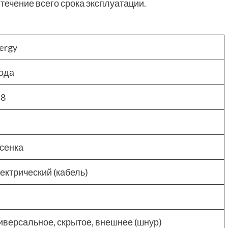
течение всего срока эксплуатации.
ergy
года
.8
сенка
ектрический (кабель)
иверсальное, скрытое, внешнее (шнур)