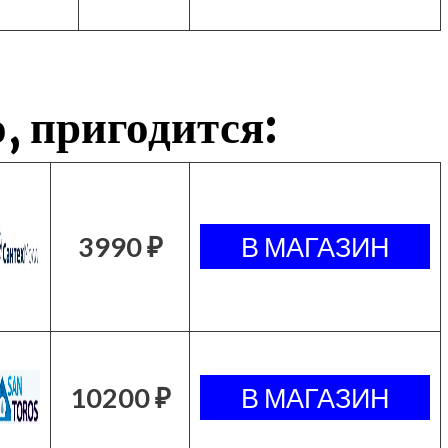
, пригодится:
3990 ₽
10200 ₽