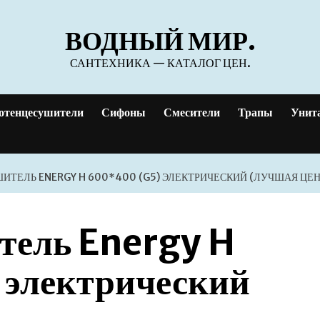
ВОДНЫЙ МИР.
САНТЕХНИКА — КАТАЛОГ ЦЕН.
отенцесушители
Сифоны
Смесители
Трапы
Унит
ТЕЛЬ ENERGY H 600*400 (G5) ЭЛЕКТРИЧЕСКИЙ (ЛУЧШАЯ ЦЕН
тель Energy H
электрический