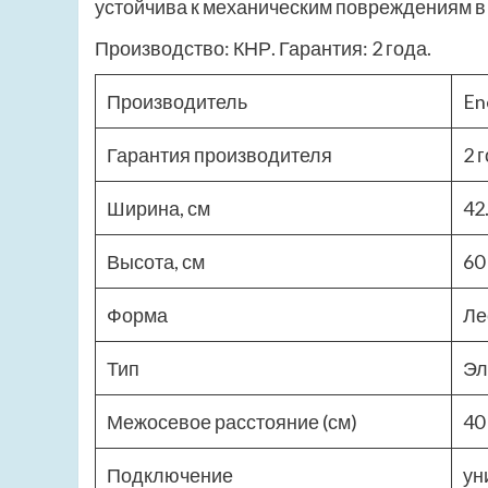
устойчива к механическим повреждениям в 
Производство: КНР. Гарантия: 2 года.
Производитель
En
Гарантия производителя
2 
Ширина, см
42
Высота, см
60
Форма
Ле
Тип
Эл
Межосевое расстояние (см)
40
Подключение
ун