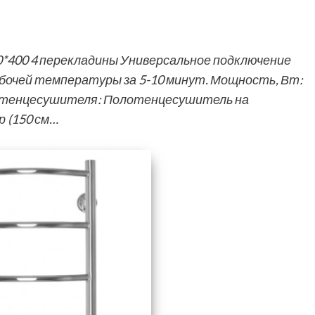
0*400 4 перекладины Универсальное подключение
абочей температуры за 5-10 минут. Мощность, Вт:
лотенцесушителя: Полотенцесушитель на
 (150 см…