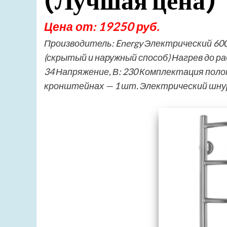
(Лучшая цена)
Цена от: 19250 руб.
Производитель: Energy Электрический 60
(скрытый и наружный способ) Нагрев до р
34 Напряжение, В: 230 Комплектация по
кронштейнах — 1 шт. Электрический шнур