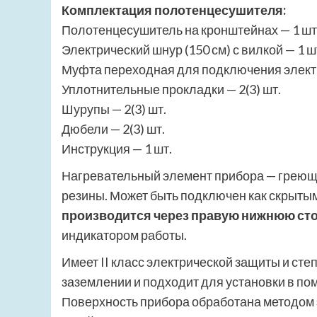
Комплектация полотенцесушителя:
Полотенцесушитель на кронштейнах — 1 шт
Электрический шнур (150 см) с вилкой — 1 ш
Муфта переходная для подключения электр
Уплотнительные прокладки — 2(3) шт.
Шурупы — 2(3) шт.
Дюбели — 2(3) шт.
Инструкция — 1 шт.
Нагревательный элемент прибора — греющ
резины. Может быть подключен как скрытым
производится через правую нижнюю сто
индикатором работы.
Имеет II класс электрической защиты и степ
заземлении и подходит для установки в п
Поверхность прибора обработана методом 