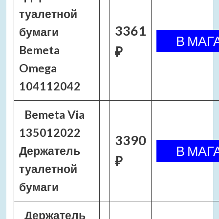
туалетной
3361
бумаги
Bemeta
₽
Omega
104112042
Bemeta Via
135012022
3390
Держатель
₽
туалетной
бумаги
Держатель