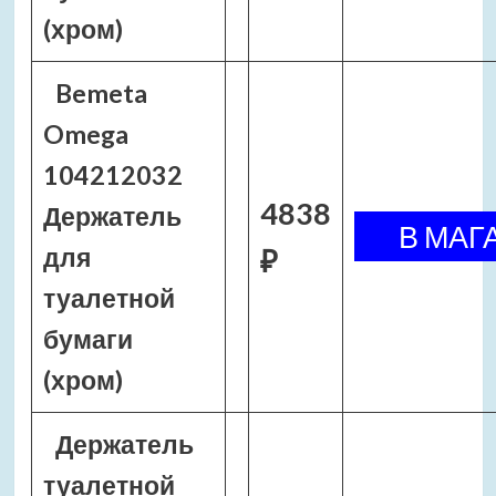
(хром)
Bemeta
Omega
104212032
4838
Держатель
для
₽
туалетной
бумаги
(хром)
Держатель
туалетной