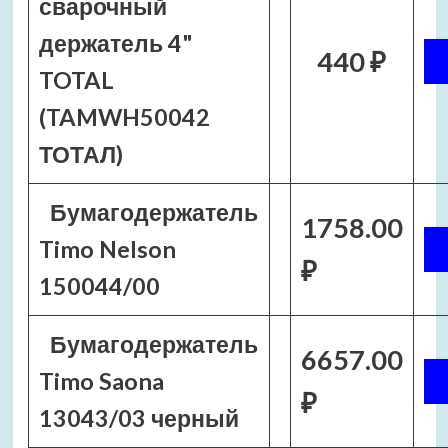
сварочный
держатель 4"
440 ₽
TOTAL
(TAMWH50042
ТОТАЛ)
Бумагодержатель
1758.00
Timo Nelson
₽
150044/00
Бумагодержатель
6657.00
Timo Saona
₽
13043/03 черный