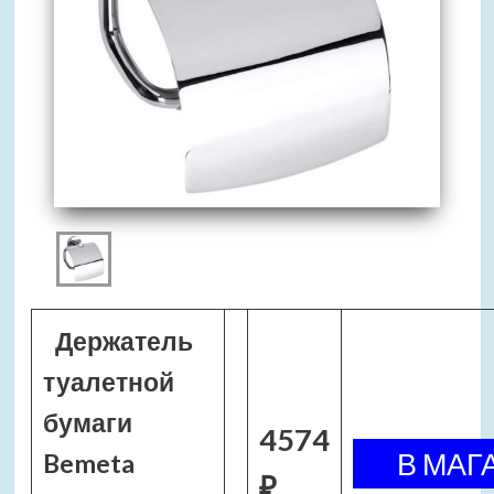
Держатель
туалетной
бумаги
4574
Bemeta
₽