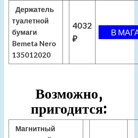
Держатель
туалетной
4032
бумаги
₽
Bemeta Nero
135012020
Возможно,
пригодится:
Магнитный