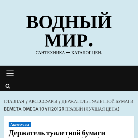
Перейти
ВОДНЫЙ
к
содержимому
МИР.
САНТЕХНИКА — КАТАЛОГ ЦЕН.
Основное
меню
ГЛАВНАЯ
АКСЕССУАРЫ
ДЕРЖАТЕЛЬ ТУАЛЕТНОЙ БУМАГИ
BEMETA OMEGA 104112012R ПРАВЫЙ (ЛУЧШАЯ ЦЕНА)
Аксессуары
Держатель туалетной бумаги