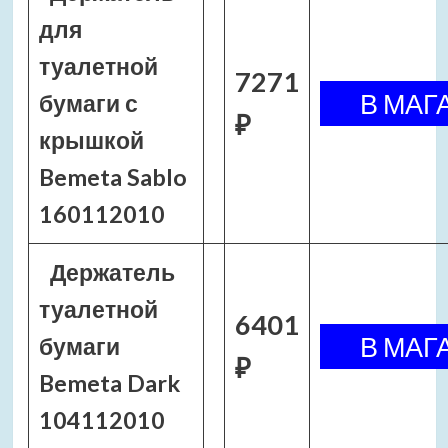
для
туалетной
7271
бумаги с
₽
крышкой
Bemeta Sablo
160112010
Держатель
туалетной
6401
бумаги
₽
Bemeta Dark
104112010