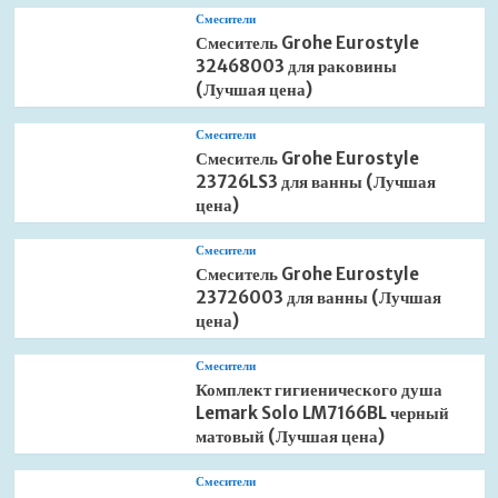
Смесители
Смеситель Grohe Eurostyle
32468003 для раковины
(Лучшая цена)
Смесители
Смеситель Grohe Eurostyle
23726LS3 для ванны (Лучшая
цена)
Смесители
Смеситель Grohe Eurostyle
23726003 для ванны (Лучшая
цена)
Смесители
Комплект гигиенического душа
Lemark Solo LM7166BL черный
матовый (Лучшая цена)
Смесители