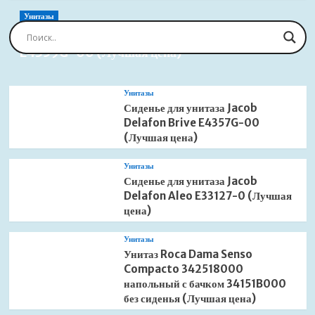
Унитазы
Сиденье для унитаза Jacob Delafon Brive
E4359G-00 (Лучшая цена)
Унитазы
Сиденье для унитаза Jacob
Delafon Brive E4357G-00
(Лучшая цена)
Унитазы
Сиденье для унитаза Jacob
Delafon Aleo E33127-0 (Лучшая
цена)
Унитазы
Унитаз Roca Dama Senso
Compacto 342518000
напольный с бачком 34151B000
без сиденья (Лучшая цена)