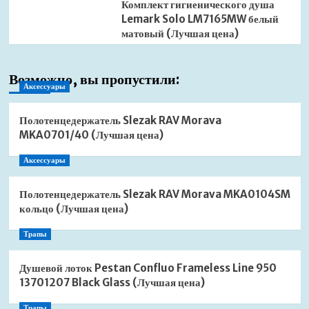
Комплект гигиенического душа
Lemark Solo LM7165MW белый
матовый (Лучшая цена)
Возможно, вы пропустили:
Аксессуары
Полотенцедержатель Slezak RAV Morava
MKA0701/40 (Лучшая цена)
Аксессуары
Полотенцедержатель Slezak RAV Morava MKA0104SM
кольцо (Лучшая цена)
Трапы
Душевой лоток Pestan Confluo Frameless Line 950
13701207 Black Glass (Лучшая цена)
Трапы