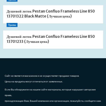
Душевой лоток Pestan Confluo Frameless Line 850
13701322 Black Matte (Лучшая цена)
Трапы
Душевой лоток Pestan Confluo Frameless Line 850
13701233 (Лучшая цена)
Сайт не является магазином и не осуществляет продажи товаров.
Цены на продукты могут отличаться от заявленных.
Если Вы обнаружили на нашем сайте материалы, которые нарушают авторские
права,
принадлежащие Вам, Вашей компании или организации, пожалуйста, сообщите нам.