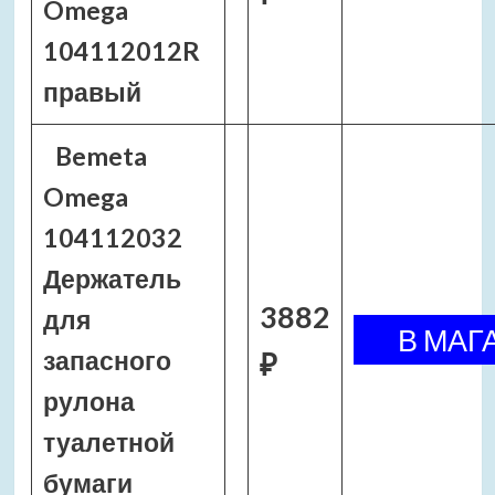
Omega
104112012R
правый
Bemeta
Omega
104112032
Держатель
3882
для
запасного
₽
рулона
туалетной
бумаги