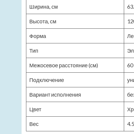
Ширина, см
63
Высота, см
12
Форма
Ле
Тип
Эл
Межосевое расстояние (см)
60
Подключение
ун
Вариант исполнения
бе
Цвет
Хр
Вес
4.5