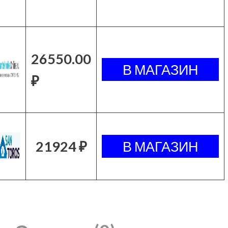
26550.00
₽
21924 ₽