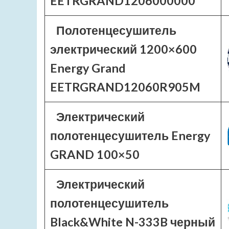
EETRGRAND1206000000
Полотенцесушитель
электрический 1200×600
Energy Grand
EETRGRAND12060R905M
Электрический
полотенцесушитель Energy
GRAND 100×50
Электрический
полотенцесушитель
Black&White N-333B черный