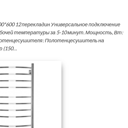
00*600 12 перекладин Универсальное подключение
абочей температуры за 5-10 минут. Мощность, Вт:
олотенцесушителя: Полотенцесушитель на
р (150…