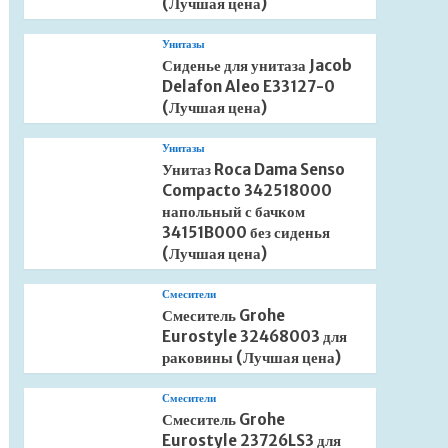
(Лучшая цена)
Унитазы
Сиденье для унитаза Jacob
Delafon Aleo E33127-0
(Лучшая цена)
Унитазы
Унитаз Roca Dama Senso
Compacto 342518000
напольный с бачком
34151B000 без сиденья
(Лучшая цена)
Смесители
Смеситель Grohe
Eurostyle 32468003 для
раковины (Лучшая цена)
Смесители
Смеситель Grohe
Eurostyle 23726LS3 для