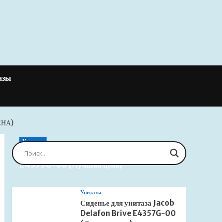
азы
ЕНА)
Унитазы
Сиденье для унитаза Jacob Delafon Brive
E4359G-00 (Лучшая цена)
Унитазы
Сиденье для унитаза Jacob
Delafon Brive E4357G-00