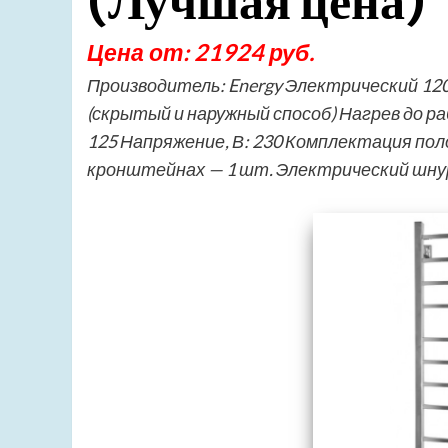
(Лучшая цена)
Цена от: 21924 руб.
Производитель: Energy Электрический 12
(скрытый и наружный способ) Нагрев до р
125 Напряжение, В: 230 Комплектация п
кронштейнах — 1 шт. Электрический шну