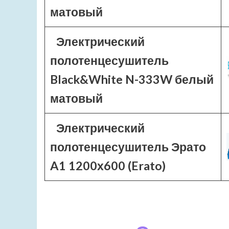
матовый
Электрический
полотенцесушитель
Black&White N-333W белый
матовый
Электрический
полотенцесушитель Эрато
A1 1200х600 (Erato)