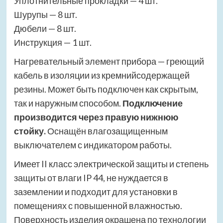
Уплотнительные прокладки — 4 шт.
Шурупы — 8 шт.
Дюбели — 8 шт.
Инструкция — 1 шт.
Нагревательный элемент прибора — греющий
кабель в изоляции из кремнийсодержащей
резины. Может быть подключен как скрытым,
так и наружным способом.
Подключение
производится через правую нижнюю
стойку.
Оснащён влагозащищенным
выключателем с индикатором работы.
Имеет II класс электрической защиты и степень
защиты от влаги IP 44, не нуждается в
заземлении и подходит для установки в
помещениях с повышенной влажностью.
Поверхность изделия окрашена по технологии