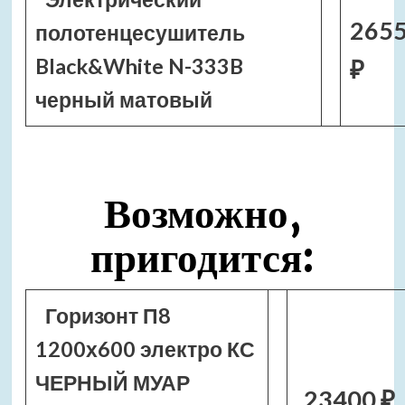
2655
полотенцесушитель
Black&White N-333B
₽
черный матовый
Возможно,
пригодится:
Горизонт П8
1200х600 электро КС
ЧЕРНЫЙ МУАР
23400 ₽