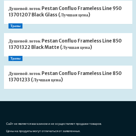
Душевой лоток Pestan Confluo Frameless Line 950
13701207 Black Glass (Лучшая цена)
Трапы
Душевой лоток Pestan Confluo Frameless Line 850
13701322 Black Matte (Лучшая цена)
Трапы
Душевой лоток Pestan Confluo Frameless Line 850
13701233 (Лучшая цена)
Сайт не является магазином и не осуществляет продажи товаров.
Цены на продукты могут отличаться от заявленных.