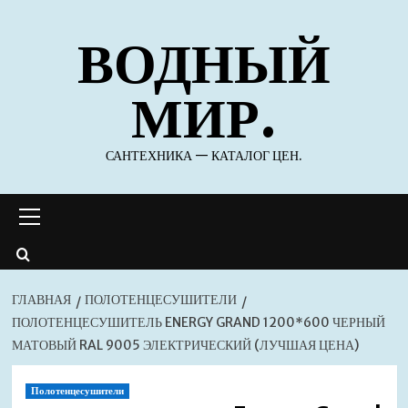
Перейти
ВОДНЫЙ
к
содержимому
МИР.
САНТЕХНИКА — КАТАЛОГ ЦЕН.
Основное
меню
ГЛАВНАЯ
ПОЛОТЕНЦЕСУШИТЕЛИ
ПОЛОТЕНЦЕСУШИТЕЛЬ ENERGY GRAND 1200*600 ЧЕРНЫЙ
МАТОВЫЙ RAL 9005 ЭЛЕКТРИЧЕСКИЙ (ЛУЧШАЯ ЦЕНА)
Полотенцесушители