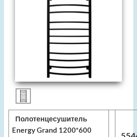
Полотенцесушитель
Energy Grand 1200*600
554