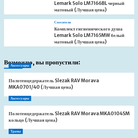
Lemark Solo LM7166BL черный
матовый (Лучшая цена)
Смесители
Комплект гигиенического душа
Lemark Solo LM7165MW белый
матовый (Лучшая цена)
Возможно, вы пропустили:
Аксессуары
Полотенцедержатель Slezak RAV Morava
MKA0701/40 (Лучшая цена)
Аксессуары
Полотенцедержатель Slezak RAV Morava MKA0104SM
кольцо (Лучшая цена)
Трапы