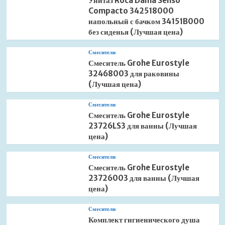
Унитаз Roca Dama Senso
Compacto 342518000
напольный с бачком 34151B000
без сиденья (Лучшая цена)
Смесители
Смеситель Grohe Eurostyle
32468003 для раковины
(Лучшая цена)
Смесители
Смеситель Grohe Eurostyle
23726LS3 для ванны (Лучшая
цена)
Смесители
Смеситель Grohe Eurostyle
23726003 для ванны (Лучшая
цена)
Смесители
Комплект гигиенического душа