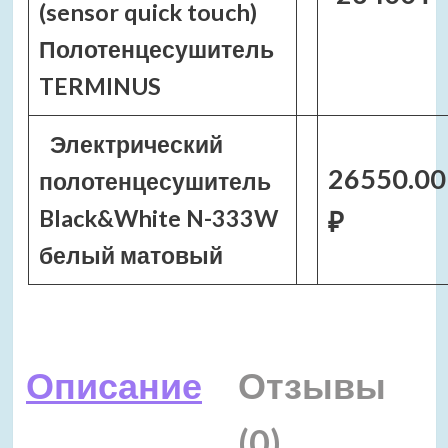
(sensor quick touch)
Полотенцесушитель
TERMINUS
Электрический
26550.00
полотенцесушитель
Black&White N-333W
₽
белый матовый
Описание
Отзывы
(0)