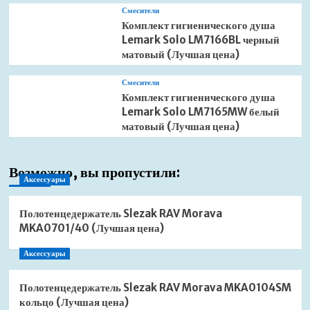
Смесители
Комплект гигиенического душа
Lemark Solo LM7166BL черный
матовый (Лучшая цена)
Смесители
Комплект гигиенического душа
Lemark Solo LM7165MW белый
матовый (Лучшая цена)
Возможно, вы пропустили:
Аксессуары
Полотенцедержатель Slezak RAV Morava
MKA0701/40 (Лучшая цена)
Аксессуары
Полотенцедержатель Slezak RAV Morava MKA0104SM
кольцо (Лучшая цена)