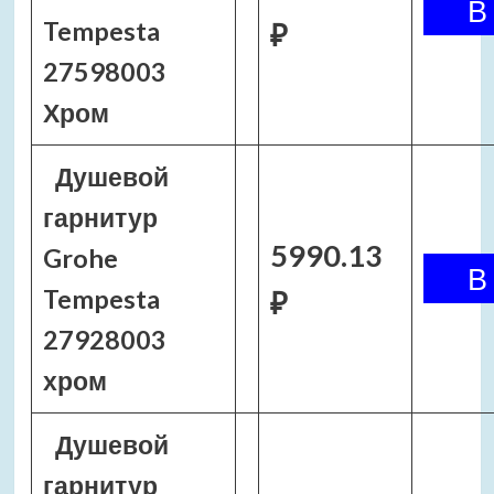
Tempesta
₽
27598003
Хром
Душевой
гарнитур
5990.13
Grohe
Tempesta
₽
27928003
хром
Душевой
гарнитур