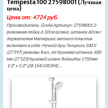
Tempesta 100 27598001 (Лучшая
цена)
Цена от: 4724 руб.
Производитель: Grohe Артикул: 27598001 2-
режимная лейка d-10 см Шланг, штанга 60 см с
держателем Материал: металл/пластик
включает в себя: Ручной душ Tempesta 100 II
(27 597) режимы Rain, Jet душевая штанга, 600
мм (27 523) душевой шланг Relexaflex 1750 мм
1/2″ x 1/2″ (28 154) GROHE…