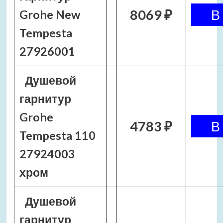
8069 ₽
Grohe New
Tempesta
27926001
Душевой
гарнитур
Grohe
4783 ₽
Tempesta 110
27924003
хром
Душевой
гарнитур