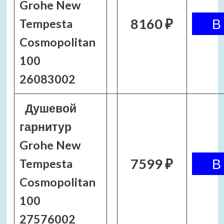
Grohe New
8160 ₽
Tempesta
Cosmopolitan
100
26083002
Душевой
гарнитур
Grohe New
7599 ₽
Tempesta
Cosmopolitan
100
27576002