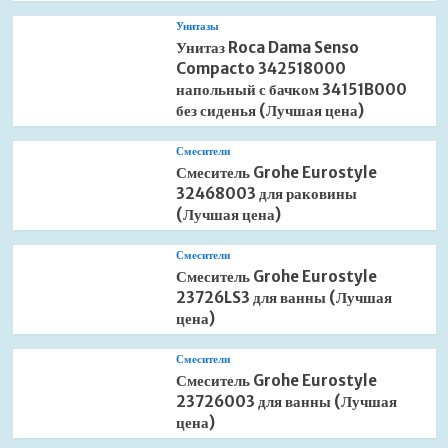
Унитазы
Унитаз Roca Dama Senso
Compacto 342518000
напольный с бачком 34151B000
без сиденья (Лучшая цена)
Смесители
Смеситель Grohe Eurostyle
32468003 для раковины
(Лучшая цена)
Смесители
Смеситель Grohe Eurostyle
23726LS3 для ванны (Лучшая
цена)
Смесители
Смеситель Grohe Eurostyle
23726003 для ванны (Лучшая
цена)