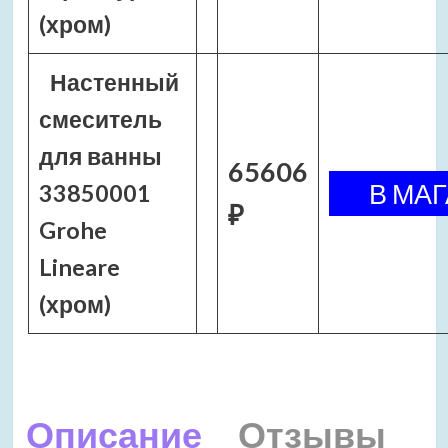
(хром)
Настенный
смеситель
для ванны
65606
33850001
₽
Grohe
Lineare
(хром)
Описание
Отзывы