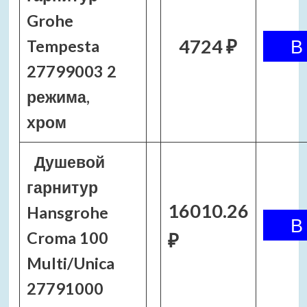
Grohe
4724 ₽
Tempesta
27799003 2
режима,
хром
Душевой
гарнитур
16010.26
Hansgrohe
Croma 100
₽
Multi/Unica
27791000