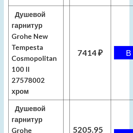
Душевой
гарнитур
Grohe New
Tempesta
7414 ₽
Cosmopolitan
100 II
27578002
хром
Душевой
гарнитур
5205.95
Grohe