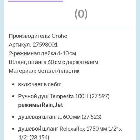
(0)
Производитель: Grohe
Артикул: 27598001
2-режимная лейка d-10 см
Шланг, штанга 60 см с держателем
Материал: металл/пластик
включает в себя:
Ручной душ Tempesta 100 II (27 597)
режимы Rain, Jet
душевая штанга, 600 мм (27 523)
душевой шланг Relexaflex 1750 мм 1/2″ x
1/2″ (28 154)