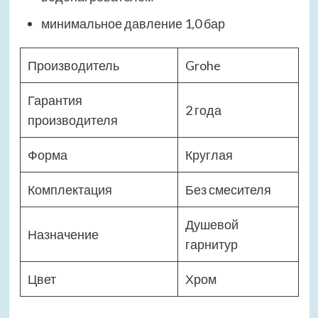
минимальное давление 1,0 бар
Производитель
Grohe
Гарантия
2 года
производителя
Форма
Круглая
Комплектация
Без смесителя
Душевой
Назначение
гарнитур
Цвет
Хром