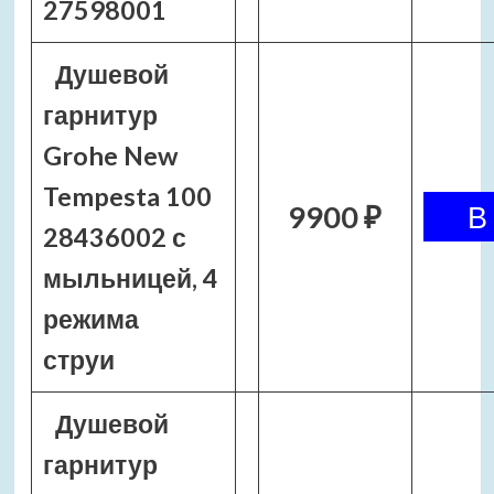
27598001
Душевой
гарнитур
Grohe New
Tempesta 100
9900 ₽
28436002 с
мыльницей, 4
режима
струи
Душевой
гарнитур