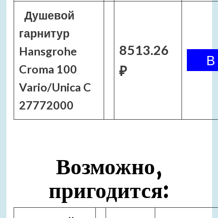
Душевой
гарнитур
8513.26
Hansgrohe
Croma 100
₽
Vario/Unica C
27772000
Возможно,
пригодится: