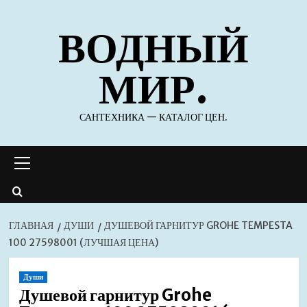
Перейти
ВОДНЫЙ
к
содержимому
МИР.
САНТЕХНИКА — КАТАЛОГ ЦЕН.
Основное
меню
ГЛАВНАЯ
ДУШИ
ДУШЕВОЙ ГАРНИТУР GROHE TEMPESTA
100 27598001 (ЛУЧШАЯ ЦЕНА)
Души
Душевой гарнитур Grohe