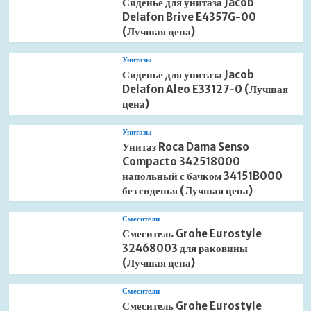
Сиденье для унитаза Jacob
Delafon Brive E4357G-00
(Лучшая цена)
Унитазы
Сиденье для унитаза Jacob
Delafon Aleo E33127-0 (Лучшая
цена)
Унитазы
Унитаз Roca Dama Senso
Compacto 342518000
напольный с бачком 34151B000
без сиденья (Лучшая цена)
Смесители
Смеситель Grohe Eurostyle
32468003 для раковины
(Лучшая цена)
Смесители
Смеситель Grohe Eurostyle