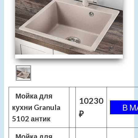
Мойка для
10230
кухни Granula
₽
5102 антик
Мойка для