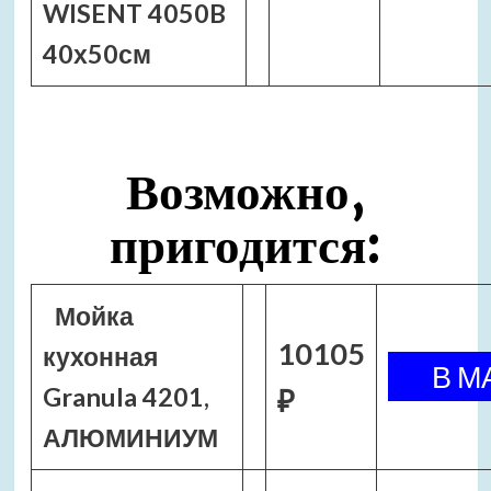
WISENT 4050B
40х50см
Возможно,
пригодится:
Мойка
10105
кухонная
Granula 4201,
₽
АЛЮМИНИУМ