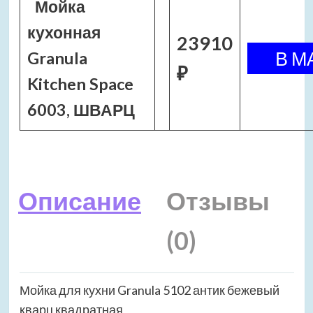
Мойка
кухонная
23910
Granula
₽
Kitchen Space
6003, ШВАРЦ
Описание
Отзывы
(0)
Мойка для кухни Granula 5102 антик бежевый
кварц квадратная