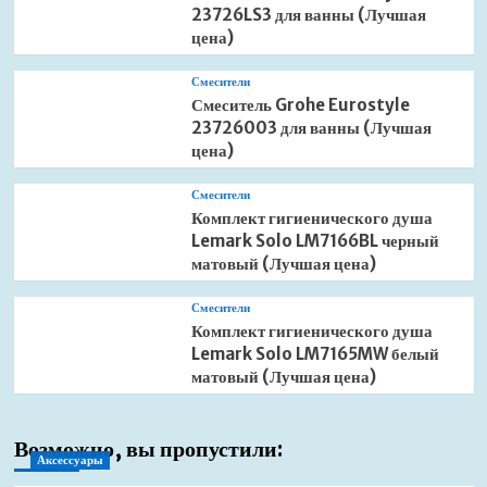
23726LS3 для ванны (Лучшая
цена)
Смесители
Смеситель Grohe Eurostyle
23726003 для ванны (Лучшая
цена)
Смесители
Комплект гигиенического душа
Lemark Solo LM7166BL черный
матовый (Лучшая цена)
Смесители
Комплект гигиенического душа
Lemark Solo LM7165MW белый
матовый (Лучшая цена)
Возможно, вы пропустили:
Аксессуары