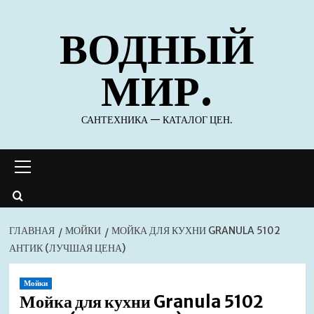
Перейти
ВОДНЫЙ
к
содержимому
МИР.
САНТЕХНИКА — КАТАЛОГ ЦЕН.
Основное
меню
ГЛАВНАЯ
МОЙКИ
МОЙКА ДЛЯ КУХНИ GRANULA 5102
АНТИК (ЛУЧШАЯ ЦЕНА)
Мойки
Мойка для кухни Granula 5102