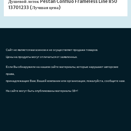
Душевой лоток Pestan Confluo Frameless Line 850
13701233 (Лучшая цена)
Сайт не является магазином и не осуществляет продажи товаров.
Цены на продукты могут отличаться от заявленных.
Если Вы обнаружили на нашем сайте материалы, которые нарушают авторские
права,
принадлежащие Вам, Вашей компании или организации, пожалуйста, сообщите нам.
На сайте могут быть опубликованы материалы 18+!