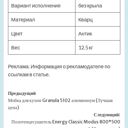
Вариант исполнения
без крыла
Материал
Кварц
Цвет
Антик
Вес
12.5 кг
Реклама. Информация о рекламодателе по
ссылкам в статье.
Навигация
Предыдущий
Мойка для кухни Granula 5102 алюминиум (Лучшая
записи
цена)
Следующий:
Полотенцесушитель Energy Classic Modus 800*500