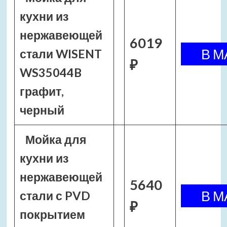
кухни из
нержавеющей
6019
стали WISENT
₽
WS35044B
графит,
черный
Мойка для
кухни из
нержавеющей
5640
стали с PVD
₽
покрытием