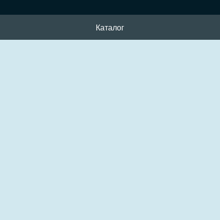
Каталог