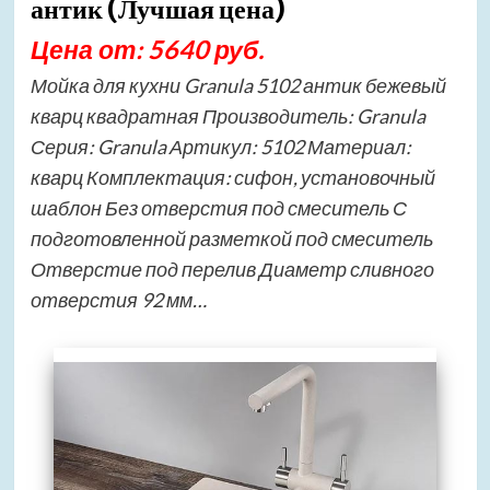
антик (Лучшая цена)
Цена от: 5640 руб.
Мойка для кухни Granula 5102 антик бежевый
кварц квадратная Производитель: Granula
Серия: Granula Артикул: 5102 Материал:
кварц Комплектация: сифон, установочный
шаблон Без отверстия под смеситель С
подготовленной разметкой под смеситель
Отверстие под перелив Диаметр сливного
отверстия 92 мм…