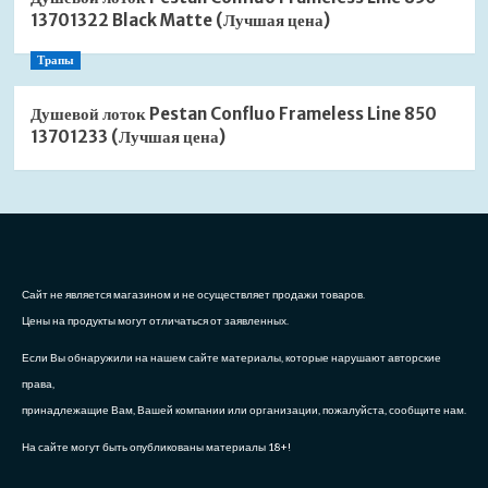
13701322 Black Matte (Лучшая цена)
Трапы
Душевой лоток Pestan Confluo Frameless Line 850
13701233 (Лучшая цена)
Сайт не является магазином и не осуществляет продажи товаров.
Цены на продукты могут отличаться от заявленных.
Если Вы обнаружили на нашем сайте материалы, которые нарушают авторские
права,
принадлежащие Вам, Вашей компании или организации, пожалуйста, сообщите нам.
На сайте могут быть опубликованы материалы 18+!