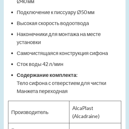
Ø40 мм
Подключение к писсуару Ø50 мм
Высокая скорость водоотвода
Наконечники для монтажа на месте
установки
Самочистящаяся конструкция сифона
Сток воды 42 л/мин
Содержание комплекта:
Тело сифона с отверстием для чистки
Манжета переходная
AlcaPlast
Производитель
(Alcadraine)