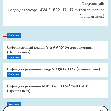
Следующий:
Ведро для мусора JAVA S-882-12L 12 литров сенсорное
(Лучшая цена)
Сифоны
Сифон и донный клапан VitrA A45154 для раковины
(Лучшая цена)
Сифоны
Сифон для раковины и биде Viega 120337 (Лучшая цена)
Сифоны
Сифон для раковины АНИ Пласт 1 1/4"*40 С2015
(Лучшая цена)
Унитазы
Сиденье для унитаза Jacob Delafon Brive