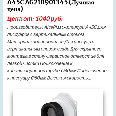
A45C AG210901345 (Лучшая
цена)
Цена от: 1040 руб.
Производитель: AlcaPlast Артикул: A45C Для
писсуаров с вертикальным стоком
Материал: полипропилен Для писсуар с
вертикальным сливом сзади Для скрытого
монтажа в стену Сервисное отверстие для
легкой чистки Подключение к
канализационной трубе Ø40 мм Подключение
к писсуару Ø50 мм Высокая скорость…