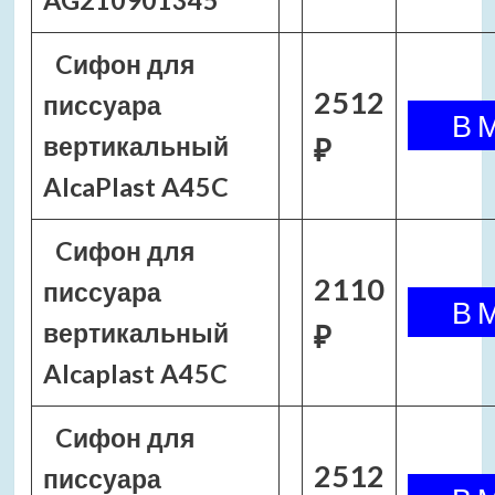
AG210901345
Cифон для
2512
писсуара
вертикальный
₽
AlcaPlast A45C
Cифон для
2110
писсуара
вертикальный
₽
Alcaplast A45C
Cифон для
2512
писсуара