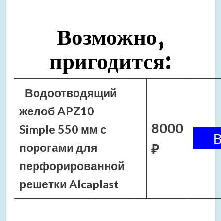
Возможно,
пригодится:
Водоотводящий
желоб APZ10
8000
Simple 550 мм с
порогами для
₽
перфорированной
решетки Alcaplast