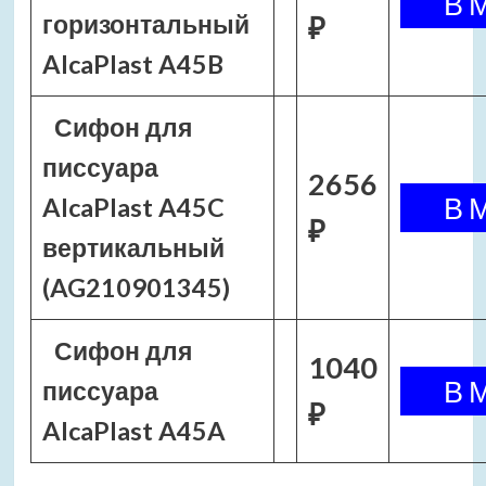
горизонтальный
₽
AlcaPlast A45B
Сифон для
писсуара
2656
AlcaPlast A45C
₽
вертикальный
(AG210901345)
Сифон для
1040
писсуара
₽
AlcaPlast A45A