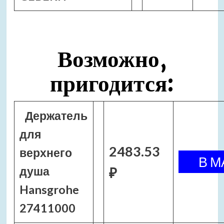
Возможно,
пригодится:
Держатель
для
2483.53
верхнего
душа
₽
Hansgrohe
27411000