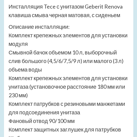
Инсталляция Tece с унитазом Geberit Renova
клавиша смыва черная матовая, с сиденьем
Описание инсталляции:
Комплект крепежных элементов для установки
модуля
Смывной бачок объемом 10 л, выборочный
слив большого (4,5/6/7,5/9 л) или малого (3 л)
объема воды
Комплект крепежных элементов для установки
унитаза (установочное расстояние 180 мм или
230 мм)
Комплект патрубков с резиновыми манжетами
для подсоединения унитаза
Фановый отвод 90/100 мм
Комплект защитных заглушек для патрубков