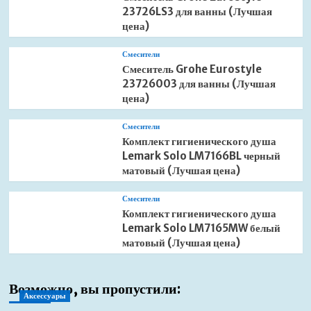
23726LS3 для ванны (Лучшая
цена)
Смесители
Смеситель Grohe Eurostyle
23726003 для ванны (Лучшая
цена)
Смесители
Комплект гигиенического душа
Lemark Solo LM7166BL черный
матовый (Лучшая цена)
Смесители
Комплект гигиенического душа
Lemark Solo LM7165MW белый
матовый (Лучшая цена)
Возможно, вы пропустили:
Аксессуары