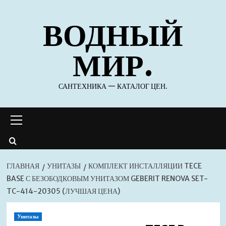
Перейти
ВОДНЫЙ
к
содержимому
МИР.
САНТЕХНИКА — КАТАЛОГ ЦЕН.
Основное
меню
ГЛАВНАЯ
УНИТАЗЫ
КОМПЛЕКТ ИНСТАЛЛЯЦИИ TECE
BASE С БЕЗОБОДКОВЫМ УНИТАЗОМ GEBERIT RENOVA SET-
TC-414-20305 (ЛУЧШАЯ ЦЕНА)
Унитазы