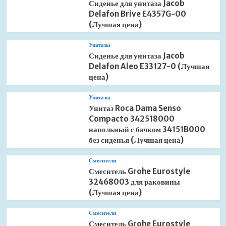
Сиденье для унитаза Jacob
Delafon Brive E4357G-00
(Лучшая цена)
Унитазы
Сиденье для унитаза Jacob
Delafon Aleo E33127-0 (Лучшая
цена)
Унитазы
Унитаз Roca Dama Senso
Compacto 342518000
напольный с бачком 34151B000
без сиденья (Лучшая цена)
Смесители
Смеситель Grohe Eurostyle
32468003 для раковины
(Лучшая цена)
Смесители
Смеситель Grohe Eurostyle