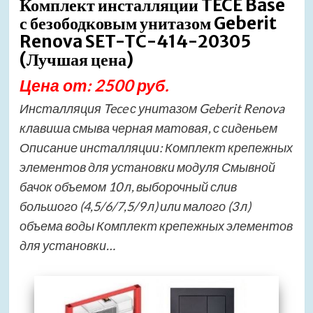
Комплект инсталляции TECE Base
с безободковым унитазом Geberit
Renova SET-TC-414-20305
(Лучшая цена)
Цена от: 2500 руб.
Инсталляция Tece с унитазом Geberit Renova
клавиша смыва черная матовая, с сиденьем
Описание инсталляции: Комплект крепежных
элементов для установки модуля Смывной
бачок объемом 10 л, выборочный слив
большого (4,5/6/7,5/9 л) или малого (3 л)
объема воды Комплект крепежных элементов
для установки…