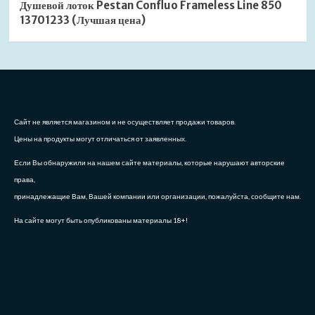
Душевой лоток Pestan Confluo Frameless Line 850
13701233 (Лучшая цена)
Сайт не является магазином и не осуществляет продажи товаров.
Цены на продукты могут отличаться от заявленных.
Если Вы обнаружили на нашем сайте материалы, которые нарушают авторские
права,
принадлежащие Вам, Вашей компании или организации, пожалуйста, сообщите нам.
На сайте могут быть опубликованы материалы 18+!