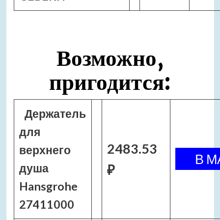
Возможно,
пригодится:
Держатель
для
2483.53
верхнего
душа
₽
Hansgrohe
27411000