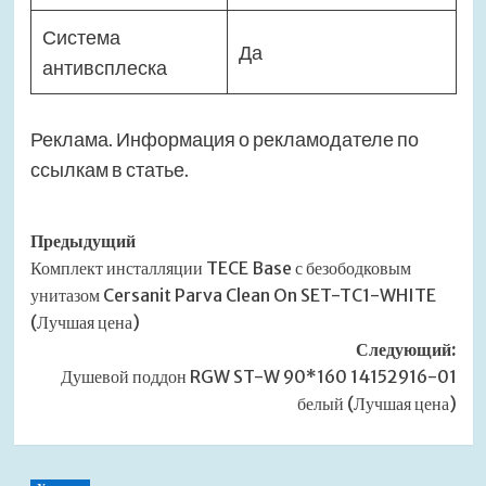
Система
Да
антивсплеска
Реклама. Информация о рекламодателе по
ссылкам в статье.
Навигация
Предыдущий
Комплект инсталляции TECE Base с безободковым
записи
унитазом Cersanit Parva Clean On SET-TC1-WHITE
(Лучшая цена)
Следующий:
Душевой поддон RGW ST-W 90*160 14152916-01
белый (Лучшая цена)