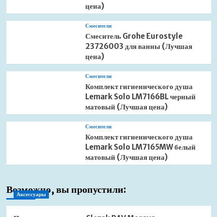
цена)
Смесители
Смеситель Grohe Eurostyle
23726003 для ванны (Лучшая
цена)
Смесители
Комплект гигиенического душа
Lemark Solo LM7166BL черный
матовый (Лучшая цена)
Смесители
Комплект гигиенического душа
Lemark Solo LM7165MW белый
матовый (Лучшая цена)
Возможно, вы пропустили:
Аксессуары