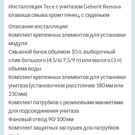
Инсталляция Tece с унитазом Geberit Renova
клавиша смыва хром глянец, с сиденьем
Описание инсталляции:
Комплект крепежных элементов для установки
модуля
Смывной бачок объемом 10 л, выборочный
слив большого (4,5/6/7,5/9 л) или малого (3 л)
объема воды
Комплект крепежных элементов для установки
унитаза (установочное расстояние 180 мм или
230 мм)
Комплект патрубков с резиновыми манжетами
для подсоединения унитаза
Фановый отвод 90/100 мм
Комплект защитных заглушек для патрубков