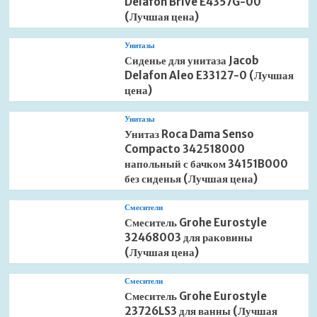
Delafon Brive E4357G-00
(Лучшая цена)
Унитазы
Сиденье для унитаза Jacob
Delafon Aleo E33127-0 (Лучшая
цена)
Унитазы
Унитаз Roca Dama Senso
Compacto 342518000
напольный с бачком 34151B000
без сиденья (Лучшая цена)
Смесители
Смеситель Grohe Eurostyle
32468003 для раковины
(Лучшая цена)
Смесители
Смеситель Grohe Eurostyle
23726LS3 для ванны (Лучшая