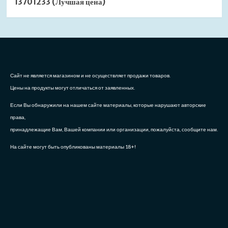
13701233 (Лучшая цена)
Сайт не является магазином и не осуществляет продажи товаров.
Цены на продукты могут отличаться от заявленных.
Если Вы обнаружили на нашем сайте материалы, которые нарушают авторские
права,
принадлежащие Вам, Вашей компании или организации, пожалуйста, сообщите нам.
На сайте могут быть опубликованы материалы 18+!