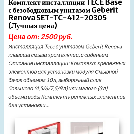
Комплект инсталляции TECE Base
с безободковым унитазом Geberit
Renova SET-TC-412-20305
(Лучшая цена)
Цена от: 2500 руб.
Инсталляция Tece с унитазом Geberit Renova
клавиша смыва хром глянец, с сиденьем
Описание инсталляции: Комплект крепежных
элементов для установки модуля Смывной
бачок объемом 10 л, выборочный слив
большого (4,5/6/7,5/9 л) или малого (3 л)
объема воды Комплект крепежных элементов
для установки…