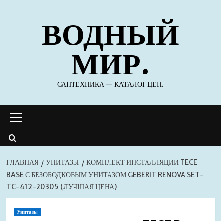
Перейти
ВОДНЫЙ
к
содержимому
МИР.
САНТЕХНИКА — КАТАЛОГ ЦЕН.
Основное
меню
ГЛАВНАЯ
УНИТАЗЫ
КОМПЛЕКТ ИНСТАЛЛЯЦИИ TECE
BASE С БЕЗОБОДКОВЫМ УНИТАЗОМ GEBERIT RENOVA SET-
TC-412-20305 (ЛУЧШАЯ ЦЕНА)
Унитазы