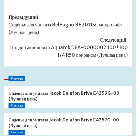
Навигация
Предыдущий
Сиденье для унитаза BelBagno BB2011SC микролифт
записи
(Лучшая цена)
Следующий:
Поддон акриловый Aquatek DPA-0000002 100*100
1/4 R50 с экраном (Лучшая цена)
Унитазы
Сиденье для унитаза Jacob Delafon Brive E4359G-00
(Лучшая цена)
Унитазы
Сиденье для унитаза Jacob Delafon Brive E4357G-00
(Лучшая цена)
Унитазы