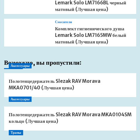
Lemark Solo LM7166BL черный
матовый (Лучшая цена)
Смесители
Комплект гигиенического душа
Lemark Solo LM7165MW белый
матовый (Лучшая цена)
Возможно, вы пропустили:
Аксессуары
Полотенцедержатель Slezak RAV Morava
MKA0701/40 (Лучшая цена)
Аксессуары
Полотенцедержатель Slezak RAV Morava MKA0104SM
кольцо (Лучшая цена)
Трапы