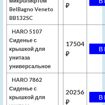
микролифтом
₽
BelBagno Veneto
BB132SC
HARO 5107
Сиденье с
17504
крышкой для
₽
унитаза
универсальное
HARO 7862
Сиденье с
20256
крышкой для
₽