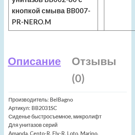
кнопкой смыва BB007-
PR-NERO.M
Описание
Отзывы
(0)
Производитель: BelBagno
Артикул: BB2031SC
Сиденье быстросъемное, микролифт
Для унитазов серий
Amanda, Cento-R, Fly-R, Loto, Marino,