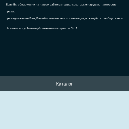
Если Вы обнаружили на нашем сайте материалы, которые нарушают авторские
права,
принадлежащие Вам, Вашей компании или организации, пожалуйста, сообщите нам.
На сайте могут быть опубликованы материалы 18+!
Каталог