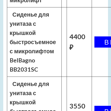
микролифт
Сиденье для
унитаза с
крышкой
4400
быстросъемное
₽
с микролифтом
BelBagno
BB2031SC
Сиденье для
унитаза с
крышкой
3550