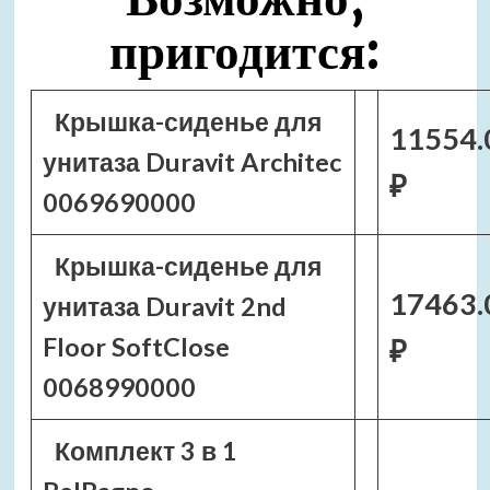
пригодится:
Крышка-сиденье для
11554.
унитаза Duravit Architec
₽
0069690000
Крышка-сиденье для
17463.
унитаза Duravit 2nd
Floor SoftClose
₽
0068990000
Комплект 3 в 1