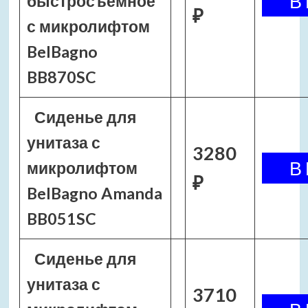
быстросъемное
₽
с микролифтом
BelBagno
BB870SC
Сиденье для
унитаза с
3280
микролифтом
₽
BelBagno Amanda
BB051SC
Сиденье для
унитаза с
3710