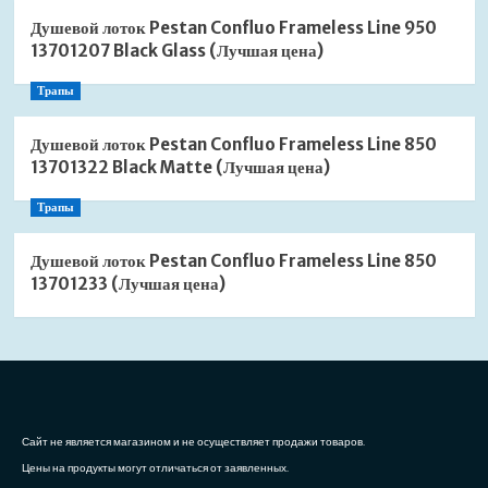
Душевой лоток Pestan Confluo Frameless Line 950
13701207 Black Glass (Лучшая цена)
Трапы
Душевой лоток Pestan Confluo Frameless Line 850
13701322 Black Matte (Лучшая цена)
Трапы
Душевой лоток Pestan Confluo Frameless Line 850
13701233 (Лучшая цена)
Сайт не является магазином и не осуществляет продажи товаров.
Цены на продукты могут отличаться от заявленных.