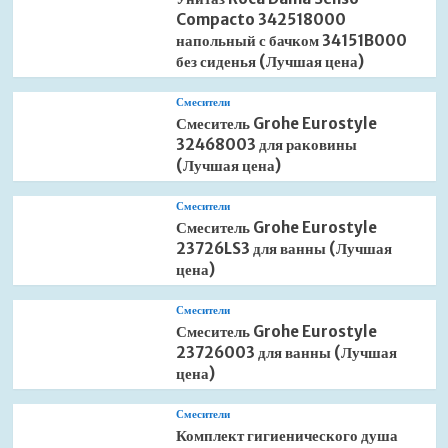
Compacto 342518000
напольный с бачком 34151B000
без сиденья (Лучшая цена)
Смесители
Смеситель Grohe Eurostyle
32468003 для раковины
(Лучшая цена)
Смесители
Смеситель Grohe Eurostyle
23726LS3 для ванны (Лучшая
цена)
Смесители
Смеситель Grohe Eurostyle
23726003 для ванны (Лучшая
цена)
Смесители
Комплект гигиенического душа