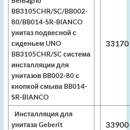
BelBagno
BB3105CHR/SC/BB002-
80/BB014-SR-BIANCO
унитаз подвесной с
33170
сиденьем UNO
BB3105CHR/SC система
инсталляции для
унитазов BB002-80 с
кнопкой смыва BB014-
SR-BIANCO
Инсталляция для
33900
унитаза Geberit