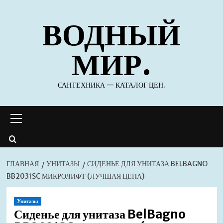
Перейти
ВОДНЫЙ
к
содержимому
МИР.
САНТЕХНИКА — КАТАЛОГ ЦЕН.
Основное
меню
ГЛАВНАЯ
УНИТАЗЫ
СИДЕНЬЕ ДЛЯ УНИТАЗА BELBAGNO
BB2031SC МИКРОЛИФТ (ЛУЧШАЯ ЦЕНА)
Унитазы
Сиденье для унитаза BelBagno