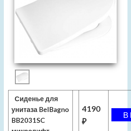
Сиденье для
4190
унитаза BelBagno
BB2031SC
₽