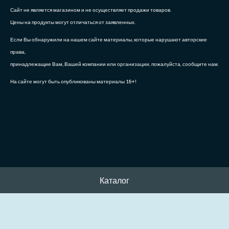
Сайт не является магазином и не осуществляет продажи товаров.
Цены на продукты могут отличаться от заявленных.
Если Вы обнаружили на нашем сайте материалы, которые нарушают авторские
права,
принадлежащие Вам, Вашей компании или организации, пожалуйста, сообщите нам.
На сайте могут быть опубликованы материалы 18+!
Каталог