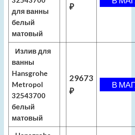
32543700
₽
для ванны
белый
матовый
Излив для
ванны
Hansgrohe
29673
Metropol
₽
32543700
белый
матовый