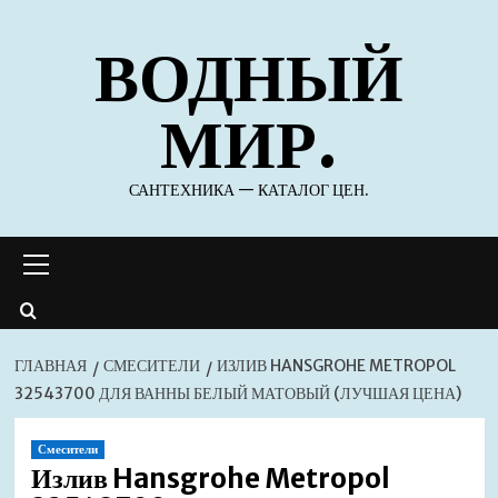
Перейти
ВОДНЫЙ
к
содержимому
МИР.
САНТЕХНИКА — КАТАЛОГ ЦЕН.
Основное
меню
ГЛАВНАЯ
СМЕСИТЕЛИ
ИЗЛИВ HANSGROHE METROPOL
32543700 ДЛЯ ВАННЫ БЕЛЫЙ МАТОВЫЙ (ЛУЧШАЯ ЦЕНА)
Смесители
Излив Hansgrohe Metropol