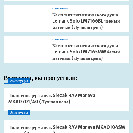
Смесители
Комплект гигиенического душа
Lemark Solo LM7166BL черный
матовый (Лучшая цена)
Смесители
Комплект гигиенического душа
Lemark Solo LM7165MW белый
матовый (Лучшая цена)
Возможно, вы пропустили:
Аксессуары
Полотенцедержатель Slezak RAV Morava
MKA0701/40 (Лучшая цена)
Аксессуары
Полотенцедержатель Slezak RAV Morava MKA0104SM