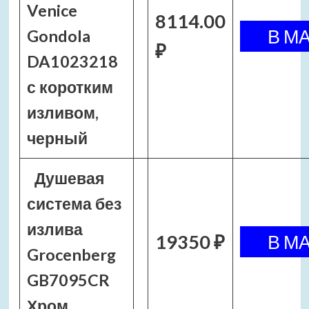
Venice
8114.00
Gondola
₽
DA1023218
с коротким
изливом,
черный
Душевая
система без
излива
19350 ₽
Grocenberg
GB7095CR
Хром