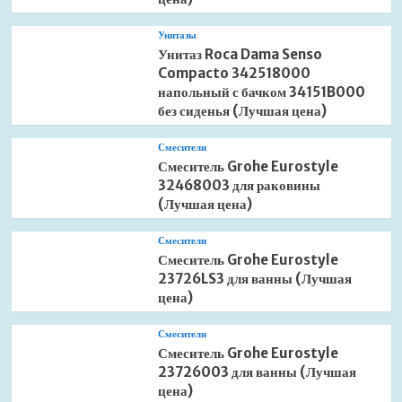
Унитазы
Унитаз Roca Dama Senso
Compacto 342518000
напольный с бачком 34151B000
без сиденья (Лучшая цена)
Смесители
Смеситель Grohe Eurostyle
32468003 для раковины
(Лучшая цена)
Смесители
Смеситель Grohe Eurostyle
23726LS3 для ванны (Лучшая
цена)
Смесители
Смеситель Grohe Eurostyle
23726003 для ванны (Лучшая
цена)