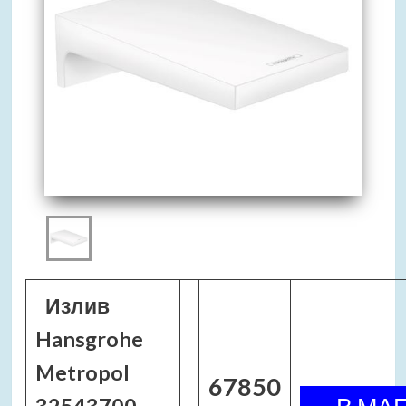
Излив
Hansgrohe
Metropol
67850