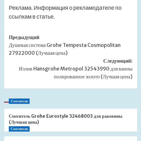
Реклама. Информация о рекламодателе по
ссылкам в статье.
Навигация
Предыдущий
Душевая система Grohe Tempesta Cosmopolitan
записи
27922000 (Лучшая цена)
Следующий:
Излив Hansgrohe Metropol 32543990 для ванны
полированное золото (Лучшая цена)
Смесители
Смеситель Grohe Eurostyle 32468003 для раковины
(Лучшая цена)
Смесители