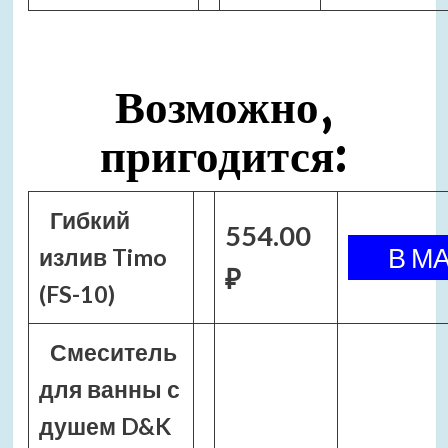
Возможно,
пригодится:
Гибкий
554.00
излив Timo
₽
(FS-10)
Смеситель
для ванны с
душем D&K