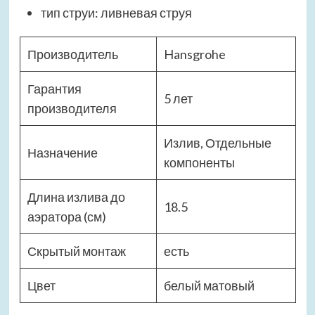
тип струи: ливневая струя
Производитель
Hansgrohe
Гарантия
5 лет
производителя
Излив, Отдельные
Назначение
компоненты
Длина излива до
18.5
аэратора (см)
Скрытый монтаж
есть
Цвет
белый матовый