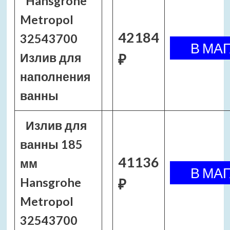
Hansgrohe
Metropol
42184
32543700
Излив для
₽
наполнения
ванны
Излив для
ванны 185
41136
мм
Hansgrohe
₽
Metropol
32543700