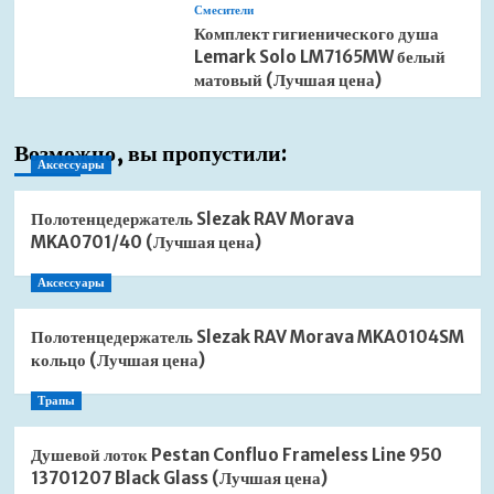
Смесители
Комплект гигиенического душа
Lemark Solo LM7165MW белый
матовый (Лучшая цена)
Возможно, вы пропустили:
Аксессуары
Полотенцедержатель Slezak RAV Morava
MKA0701/40 (Лучшая цена)
Аксессуары
Полотенцедержатель Slezak RAV Morava MKA0104SM
кольцо (Лучшая цена)
Трапы
Душевой лоток Pestan Confluo Frameless Line 950
13701207 Black Glass (Лучшая цена)