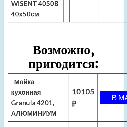
WISENT 4050B
40х50см
Возможно,
пригодится:
Мойка
10105
кухонная
Granula 4201,
₽
АЛЮМИНИУМ