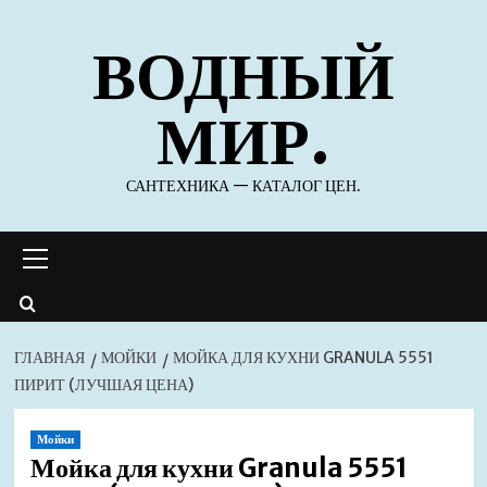
Перейти
ВОДНЫЙ
к
содержимому
МИР.
САНТЕХНИКА — КАТАЛОГ ЦЕН.
Основное
меню
ГЛАВНАЯ
МОЙКИ
МОЙКА ДЛЯ КУХНИ GRANULA 5551
ПИРИТ (ЛУЧШАЯ ЦЕНА)
Мойки
Мойка для кухни Granula 5551