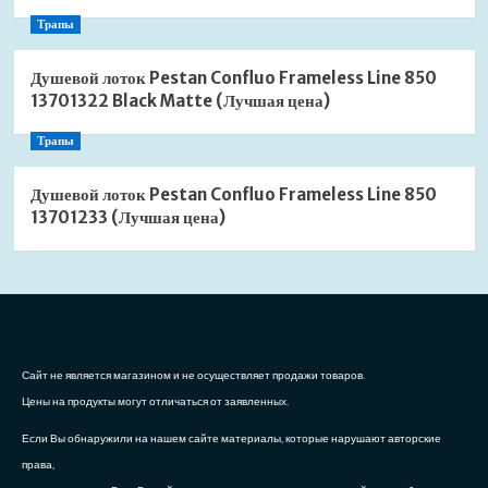
Трапы
Душевой лоток Pestan Confluo Frameless Line 850
13701322 Black Matte (Лучшая цена)
Трапы
Душевой лоток Pestan Confluo Frameless Line 850
13701233 (Лучшая цена)
Сайт не является магазином и не осуществляет продажи товаров.
Цены на продукты могут отличаться от заявленных.
Если Вы обнаружили на нашем сайте материалы, которые нарушают авторские
права,