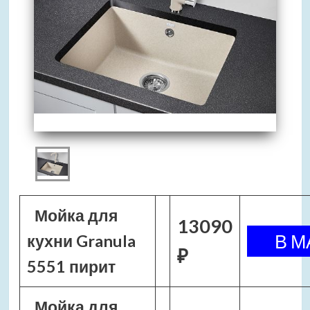
Мойка для
13090
кухни Granula
₽
5551 пирит
Мойка для