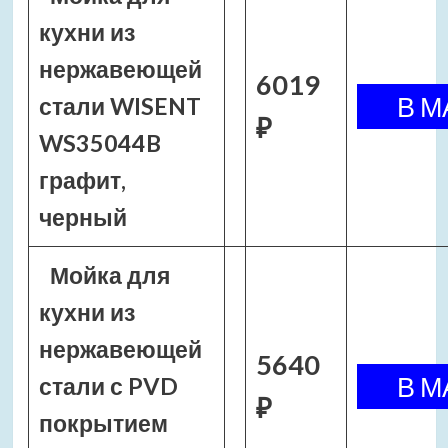
кухни из
нержавеющей
6019
стали WISENT
₽
WS35044B
графит,
черный
Мойка для
кухни из
нержавеющей
5640
стали с PVD
₽
покрытием