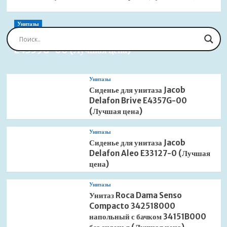
Унитазы
Сиденье для унитаза Jacob Delafon Brive
E4359G-00 (Лучшая цена)
Унитазы
Сиденье для унитаза Jacob
Delafon Brive E4357G-00
(Лучшая цена)
Унитазы
Сиденье для унитаза Jacob
Delafon Aleo E33127-0 (Лучшая
цена)
Унитазы
Унитаз Roca Dama Senso
Compacto 342518000
напольный с бачком 34151B000