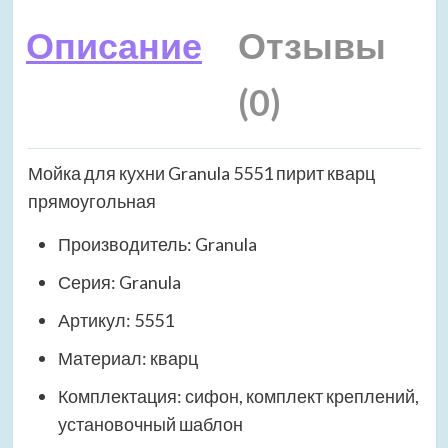
Описание
Отзывы
(0)
Мойка для кухни Granula 5551 пирит кварц
прямоугольная
Производитель: Granula
Серия: Granula
Артикул: 5551
Материал: кварц
Комплектация: сифон, комплект креплений,
установочный шаблон