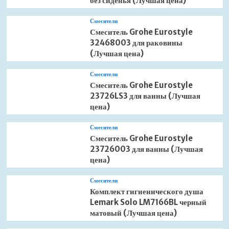
без сиденья (Лучшая цена)
Смесители
Смеситель Grohe Eurostyle
32468003 для раковины
(Лучшая цена)
Смесители
Смеситель Grohe Eurostyle
23726LS3 для ванны (Лучшая
цена)
Смесители
Смеситель Grohe Eurostyle
23726003 для ванны (Лучшая
цена)
Смесители
Комплект гигиенического душа
Lemark Solo LM7166BL черный
матовый (Лучшая цена)