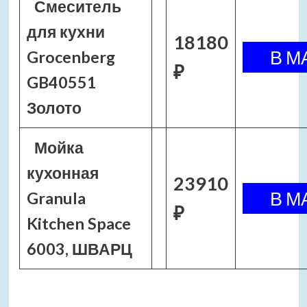
Смеситель
для кухни
18180
Grocenberg
₽
GB40551
Золото
Мойка
кухонная
23910
Granula
₽
Kitchen Space
6003, ШВАРЦ