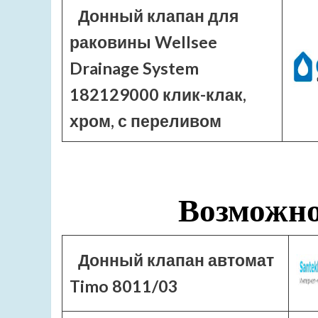
Донный клапан для
раковины Wellsee
Drainage System
182129000 клик-клак,
хром, с переливом
Возможно
Донный клапан автомат
Timo 8011/03