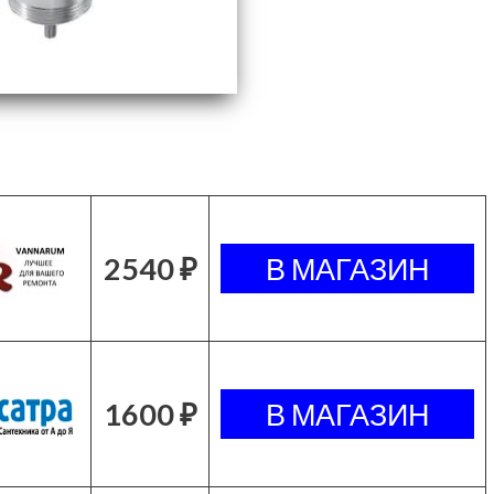
2540 ₽
1600 ₽