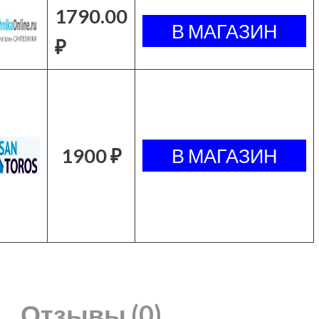
1790.00
₽
1900 ₽
Отзывы (0)