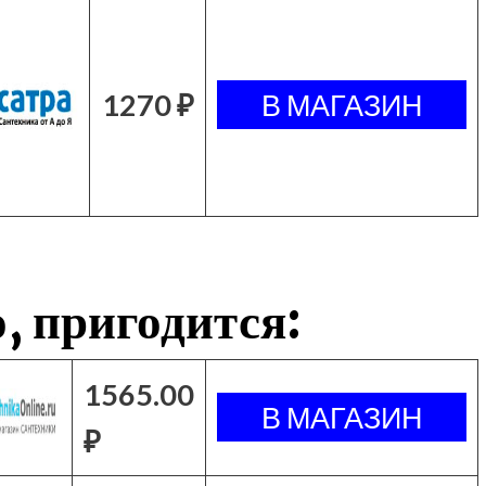
1270 ₽
, пригодится:
1565.00
₽