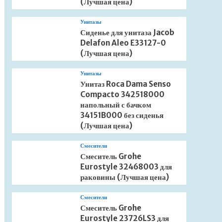
(Лучшая цена)
Унитазы
Сиденье для унитаза Jacob
Delafon Aleo E33127-0
(Лучшая цена)
Унитазы
Унитаз Roca Dama Senso
Compacto 342518000
напольный с бачком
34151B000 без сиденья
(Лучшая цена)
Смесители
Смеситель Grohe
Eurostyle 32468003 для
раковины (Лучшая цена)
Смесители
Смеситель Grohe
Eurostyle 23726LS3 для