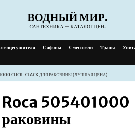
ВОДНЫЙ МИР.
САНТЕХНИКА — КАТАЛОГ ЦЕН.
отенцесушители
Сифоны
Смесители
Трапы
Унит
000 CLICK-CLACK ДЛЯ РАКОВИНЫ (ЛУЧШАЯ ЦЕНА)
н Roca 505401000
я раковины