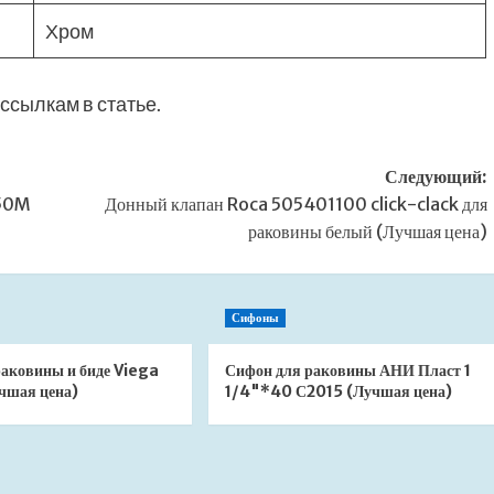
Хром
ссылкам в статье.
Следующий:
850M
Донный клапан Roca 505401100 click-clack для
раковины белый (Лучшая цена)
Сифоны
раковины и биде Viega
Сифон для раковины АНИ Пласт 1
чшая цена)
1/4"*40 С2015 (Лучшая цена)