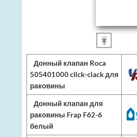
Донный клапан Roca
505401000 click-clack для
раковины
Донный клапан для
раковины Frap F62-6
белый