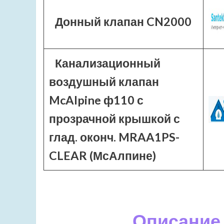
Донный клапан CN2000
Канализационный
воздушный клапан
McAlpine ф110 с
прозрачной крышкой с
глад. оконч. MRAA1PS-
CLEAR (МсАлпине)
Описание