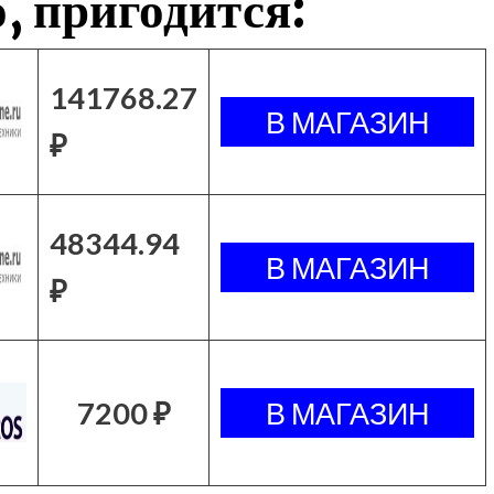
, пригодится:
141768.27
₽
48344.94
₽
7200 ₽