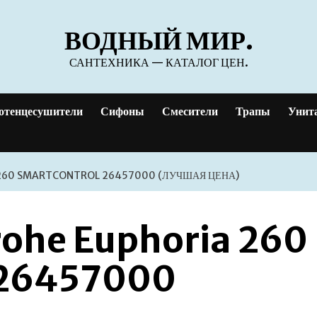
ВОДНЫЙ МИР.
САНТЕХНИКА — КАТАЛОГ ЦЕН.
отенцесушители
Сифоны
Смесители
Трапы
Унит
260 SMARTCONTROL 26457000 (ЛУЧШАЯ ЦЕНА)
rohe Euphoria 260
 26457000