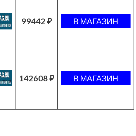
99442 ₽
142608 ₽