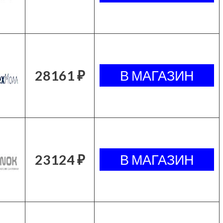
28161 ₽
23124 ₽