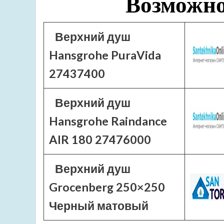
Возможно
Верхний душ
Hansgrohe PuraVida
27437400
Верхний душ
Hansgrohe Raindance
AIR 180 27476000
Верхний душ
Grocenberg 250×250
Черный матовый