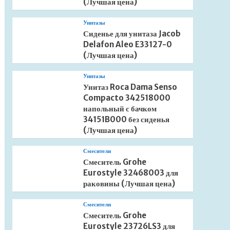
(Лучшая цена)
Унитазы
Сиденье для унитаза Jacob
Delafon Aleo E33127-0
(Лучшая цена)
Унитазы
Унитаз Roca Dama Senso
Compacto 342518000
напольный с бачком
34151B000 без сиденья
(Лучшая цена)
Смесители
Смеситель Grohe
Eurostyle 32468003 для
раковины (Лучшая цена)
Смесители
Смеситель Grohe
Eurostyle 23726LS3 для