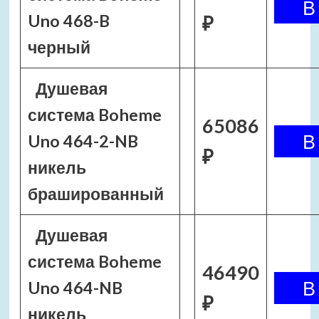
Uno 468-B
₽
черный
Душевая
система Boheme
65086
Uno 464-2-NB
₽
никель
брашированный
Душевая
система Boheme
46490
Uno 464-NB
₽
никель