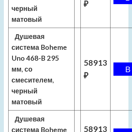
₽
черный
матовый
Душевая
система Boheme
Uno 468-B 295
58913
мм, со
₽
смесителем,
черный
матовый
Душевая
58913
система Boheme