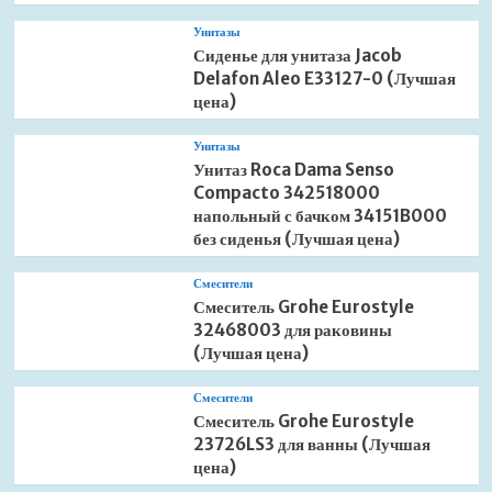
Унитазы
Сиденье для унитаза Jacob
Delafon Aleo E33127-0 (Лучшая
цена)
Унитазы
Унитаз Roca Dama Senso
Compacto 342518000
напольный с бачком 34151B000
без сиденья (Лучшая цена)
Смесители
Смеситель Grohe Eurostyle
32468003 для раковины
(Лучшая цена)
Смесители
Смеситель Grohe Eurostyle
23726LS3 для ванны (Лучшая
цена)