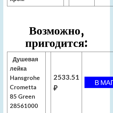
Возможно,
пригодится:
Душевая
лейка
2533.51
Hansgrohe
Crometta
₽
85 Green
28561000