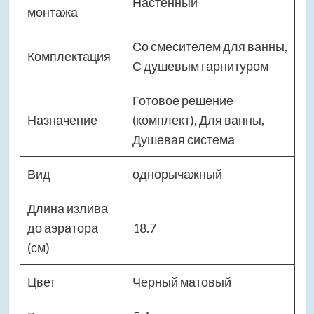
Настенный
монтажа
Со смесителем для ванны,
Комплектация
С душевым гарнитуром
Готовое решение
Назначение
(комплект), Для ванны,
Душевая система
Вид
однорычажный
Длина излива
до аэратора
18.7
(см)
Цвет
Черный матовый