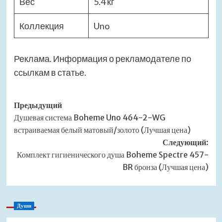
Вес
5.4 кг
Коллекция
Uno
Реклама. Информация о рекламодателе по
ссылкам в статье.
Навигация
Предыдущий
Душевая система Boheme Uno 464-2-WG
записи
встраиваемая белый матовый/золото (Лучшая цена)
Следующий:
Комплект гигиенического душа Boheme Spectre 457-
BR бронза (Лучшая цена)
Души