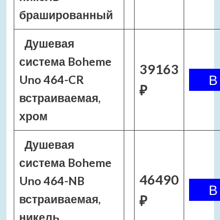
брашированный
Душевая
система Boheme
39163
Uno 464-CR
₽
встраиваемая,
хром
Душевая
система Boheme
46490
Uno 464-NB
встраиваемая,
₽
никель