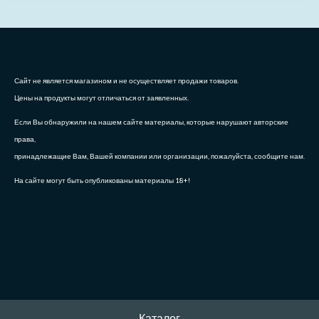
Сайт не является магазином и не осуществляет продажи товаров.
Цены на продукты могут отличаться от заявленных.
Если Вы обнаружили на нашем сайте материалы, которые нарушают авторские
права,
принадлежащие Вам, Вашей компании или организации, пожалуйста, сообщите нам.
На сайте могут быть опубликованы материалы 18+!
Каталог