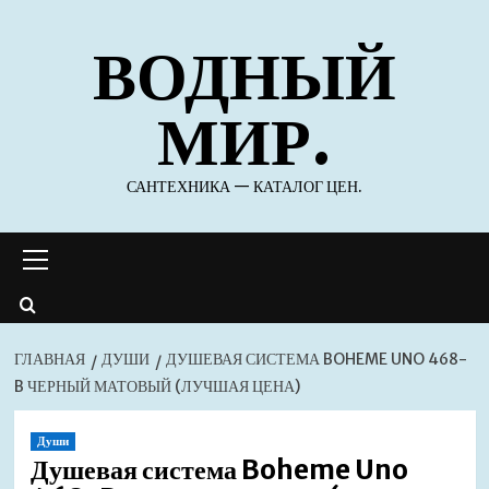
Перейти
ВОДНЫЙ
к
содержимому
МИР.
САНТЕХНИКА — КАТАЛОГ ЦЕН.
Основное
меню
ГЛАВНАЯ
ДУШИ
ДУШЕВАЯ СИСТЕМА BOHEME UNO 468-
B ЧЕРНЫЙ МАТОВЫЙ (ЛУЧШАЯ ЦЕНА)
Души
Душевая система Boheme Uno