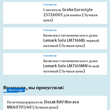
Смесители
Смеситель Grohe Eurostyle
23726003 для ванны (Лучшая
цена)
Смесители
Комплект гигиенического душа
Lemark Solo LM7166BL черный
матовый (Лучшая цена)
Смесители
Комплект гигиенического душа
Lemark Solo LM7165MW белый
матовый (Лучшая цена)
Возможно, вы пропустили:
Аксессуары
Полотенцедержатель Slezak RAV Morava
MKA0701/40 (Лучшая цена)