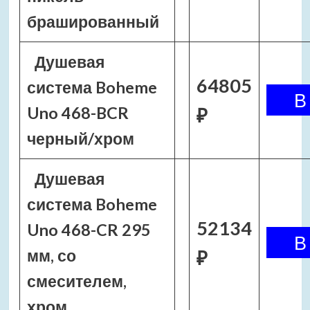
брашированный
Душевая
64805
система Boheme
Uno 468-BCR
₽
черный/хром
Душевая
система Boheme
52134
Uno 468-CR 295
мм, со
₽
смесителем,
хром