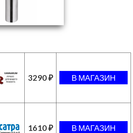
3290 ₽
1610 ₽