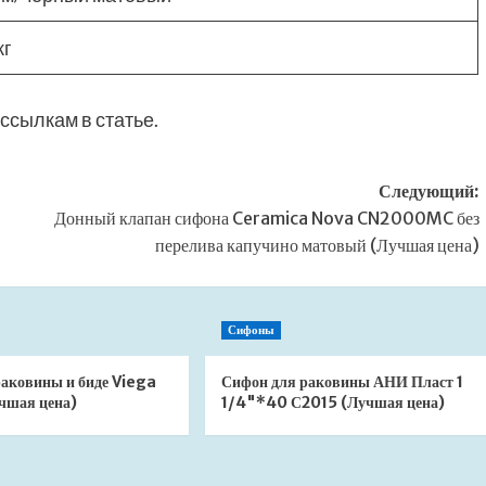
кг
ссылкам в статье.
Следующий:
Донный клапан сифона Ceramica Nova CN2000MC без
перелива капучино матовый (Лучшая цена)
Сифоны
раковины и биде Viega
Сифон для раковины АНИ Пласт 1
чшая цена)
1/4"*40 С2015 (Лучшая цена)