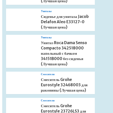
(Лучшая цена)
Унитазы
Сиденье для унитаза Jacob
Delafon Aleo E33127-0
(Лучшая цена)
Унитазы
Унитаз Roca Dama Senso
Compacto 342518000
напольный с бачком
34151B000 без сиденья
(Лучшая цена)
Смесители
Смеситель Grohe
Eurostyle 32468003 для
раковины (Лучшая цена)
Смесители
Смеситель Grohe
Eurostyle 23726LS3 для