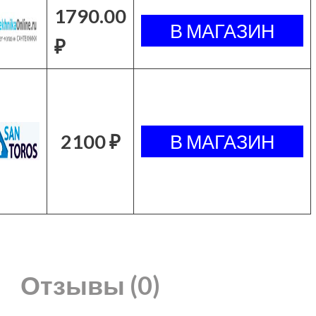
1790.00
₽
2100 ₽
Отзывы (0)