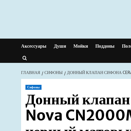
Перейти
к
содержимому
Аксессуары
Души
Мойки
Поддоны
Пол
ГЛАВНАЯ
СИФОНЫ
ДОННЫЙ КЛАПАН СИФОНА CERA
Сифоны
Донный клапан
Nova CN2000MB