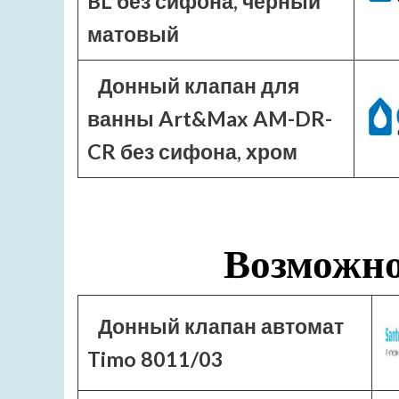
BL без сифона, черный
матовый
Донный клапан для
ванны Art&Max AM-DR-
CR без сифона, хром
Возможно
Донный клапан автомат
Timo 8011/03