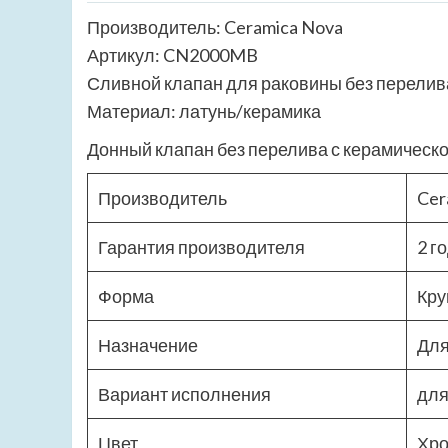
Производитель: Ceramica Nova
Артикул: CN2000MB
Сливной клапан для раковины без перелив
Материал: латунь/керамика
Донный клапан без перелива с керамической
Производитель
Cer
Гарантия производителя
2 г
Форма
Кру
Назначение
Для
Вариант исполнения
для
Цвет
Хро