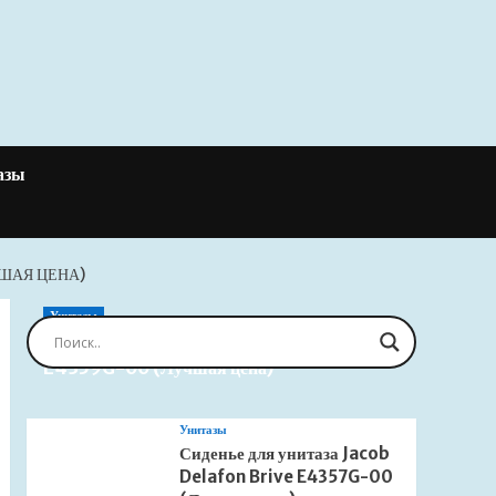
азы
ШАЯ ЦЕНА)
Унитазы
Сиденье для унитаза Jacob Delafon Brive
E4359G-00 (Лучшая цена)
Унитазы
Сиденье для унитаза Jacob
Delafon Brive E4357G-00