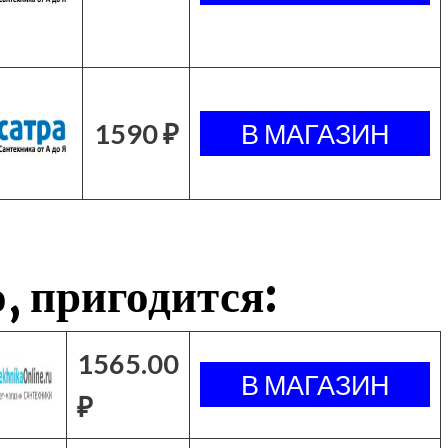
1590 ₽
, пригодится:
1565.00
₽