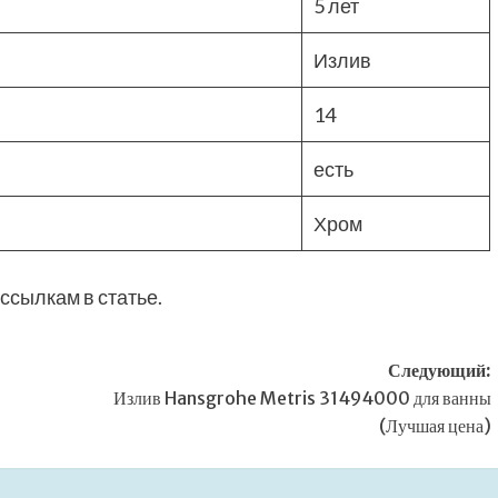
5 лет
Излив
14
есть
Хром
ссылкам в статье.
Следующий:
Излив Hansgrohe Metris 31494000 для ванны
(Лучшая цена)