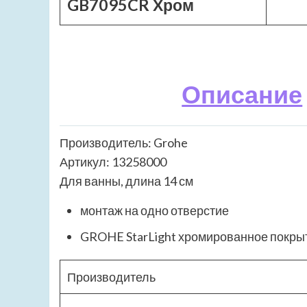
GB7095CR Хром
Описание
Производитель: Grohe
Артикул: 13258000
Для ванны, длина 14 см
монтаж на одно отверстие
GROHE StarLight хромированное покры
Производитель