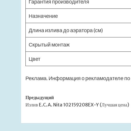
Гарантия производителя
Назначение
Длина излива до аэратора (см)
Скрытый монтаж
Цвет
Реклама. Информация о рекламодателе по 
Навигация
Предыдущий
Излив E.C.A. Nita 102159208EX-Y (Лучшая цена)
записи