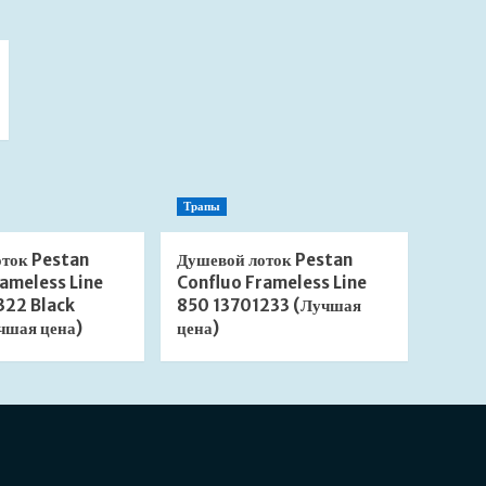
Трапы
оток Pestan
Душевой лоток Pestan
ameless Line
Confluo Frameless Line
322 Black
850 13701233 (Лучшая
чшая цена)
цена)