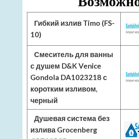
Возможно
Гибкий излив Timo (FS-
10)
Смеситель для ванны
с душем D&K Venice
Gondola DA1023218 с
коротким изливом,
черный
Душевая система без
излива Grocenberg