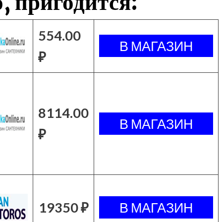
, пригодится:
554.00
₽
8114.00
₽
19350 ₽