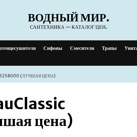
ВОДНЫЙ МИР.
САНТЕХНИКА — КАТАЛОГ ЦЕН.
отенцесушители
Сифоны
Смесители
Трапы
Унит
13258000 (ЛУЧШАЯ ЦЕНА)
auClassic
шая цена)