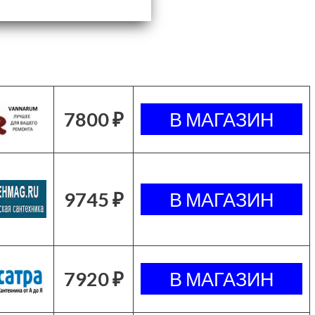
7800 ₽
9745 ₽
7920 ₽