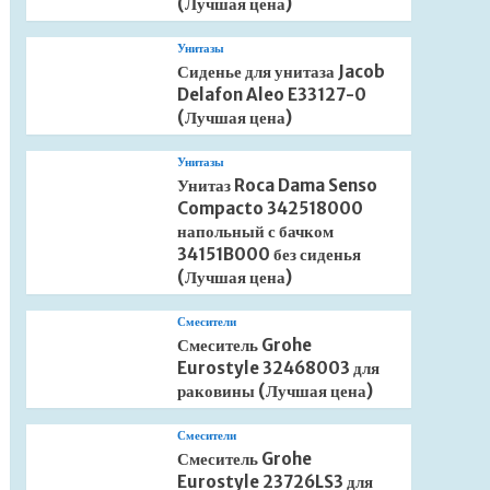
(Лучшая цена)
Унитазы
Сиденье для унитаза Jacob
Delafon Aleo E33127-0
(Лучшая цена)
Унитазы
Унитаз Roca Dama Senso
Compacto 342518000
напольный с бачком
34151B000 без сиденья
(Лучшая цена)
Смесители
Смеситель Grohe
Eurostyle 32468003 для
раковины (Лучшая цена)
Смесители
Смеситель Grohe
Eurostyle 23726LS3 для