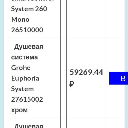
System 260
Mono
26510000
Душевая
система
Grohe
59269.44
Euphoria
₽
System
27615002
хром
Душевая