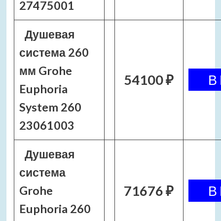
27475001
Душевая
система 260
мм Grohe
54100 ₽
Euphoria
System 260
23061003
Душевая
система
71676 ₽
Grohe
Euphoria 260