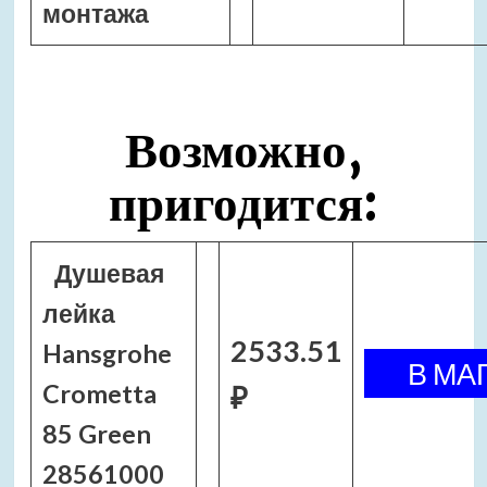
монтажа
Возможно,
пригодится:
Душевая
лейка
2533.51
Hansgrohe
Crometta
₽
85 Green
28561000