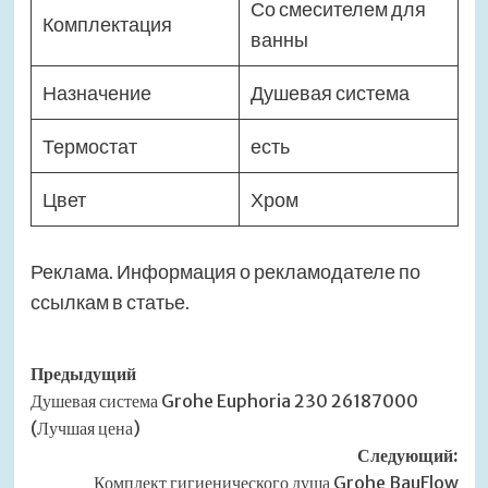
Со смесителем для
Комплектация
ванны
Назначение
Душевая система
Термостат
есть
Цвет
Хром
Реклама. Информация о рекламодателе по
ссылкам в статье.
Навигация
Предыдущий
Душевая система Grohe Euphoria 230 26187000
записи
(Лучшая цена)
Следующий:
Комплект гигиенического душа Grohe BauFlow