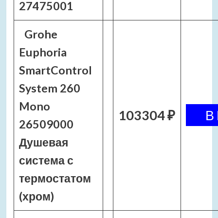
27475001
Grohe
Euphoria
SmartControl
System 260
Mono
103304 ₽
26509000
Душевая
система с
термостатом
(хром)