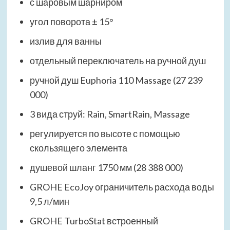
с шаровым шарниром
угол поворота ± 15°
излив для ванны
отдельный переключатель на ручной душ
ручной душ Euphoria 110 Massage (27 239
000)
3 вида струй: Rain, SmartRain, Massage
регулируется по высоте с помощью
скользящего элемента
душевой шланг 1750 мм (28 388 000)
GROHE EcoJoy ограничитель расхода воды
9,5 л/мин
GROHE TurboStat встроенный