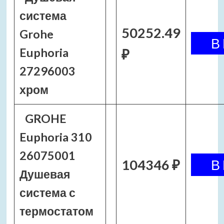
система
50252.49
Grohe
Euphoria
₽
27296003
хром
GROHE
Euphoria 310
26075001
104346 ₽
Душевая
система с
термостатом