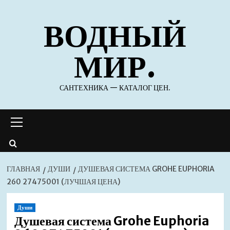
Перейти
ВОДНЫЙ
к
содержимому
МИР.
САНТЕХНИКА — КАТАЛОГ ЦЕН.
Основное
меню
ГЛАВНАЯ
ДУШИ
ДУШЕВАЯ СИСТЕМА GROHE EUPHORIA
260 27475001 (ЛУЧШАЯ ЦЕНА)
Души
Душевая система Grohe Euphoria