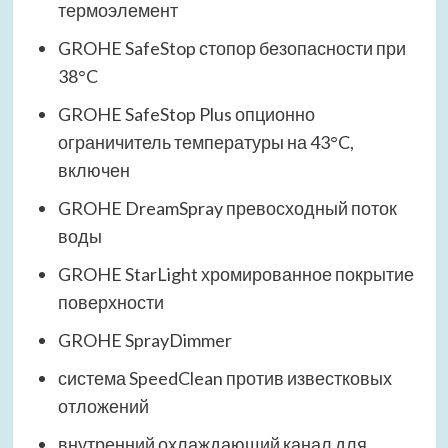
термоэлемент
GROHE SafeStop стопор безопасности при
38°C
GROHE SafeStop Plus опционно
ограничитель температуры на 43°C,
включен
GROHE DreamSpray превосходный поток
воды
GROHE StarLight хромированное покрытие
поверхности
GROHE SprayDimmer
система SpeedClean против известковых
отложений
внутренний охлаждающий канал для