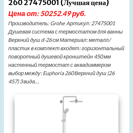
260 27475001 (Лучшая цена)
Цена от: 50252.49 руб.
Производитель: Grohe Артикул: 27475001
Душевая система с термостатом для ванны
Верхний душ d-26 см Материал: металл/
пластик в комплект входят: горизонтальный
поворотный душевой кронштейн 450 мм
настенный термостат с аквадиммером
выбор между: Euphoria 260 Верхний душ (26
457) 3 вида…