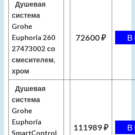
Душевая
система
Grohe
72600 ₽
Euphoria 260
27473002 со
смесителем,
хром
Душевая
система
Grohe
Euphoria
111989 ₽
SmartControl