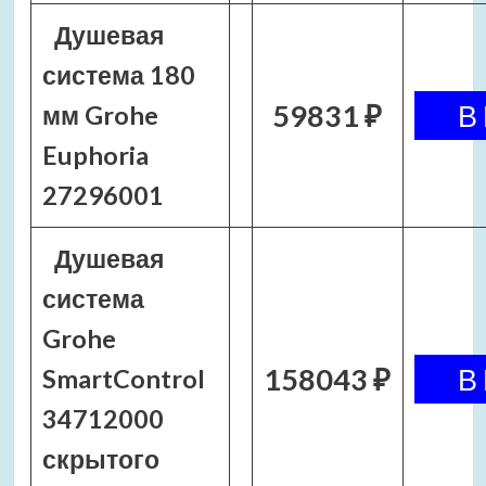
Душевая
система 180
59831 ₽
мм Grohe
Euphoria
27296001
Душевая
система
Grohe
158043 ₽
SmartControl
34712000
скрытого