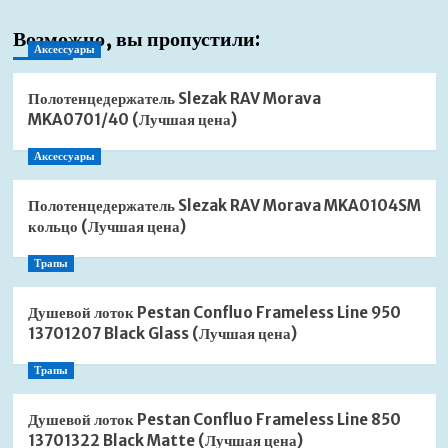
Возможно, вы пропустили:
Аксессуары
Полотенцедержатель Slezak RAV Morava
MKA0701/40 (Лучшая цена)
Аксессуары
Полотенцедержатель Slezak RAV Morava MKA0104SM
кольцо (Лучшая цена)
Трапы
Душевой лоток Pestan Confluo Frameless Line 950
13701207 Black Glass (Лучшая цена)
Трапы
Душевой лоток Pestan Confluo Frameless Line 850
13701322 Black Matte (Лучшая цена)