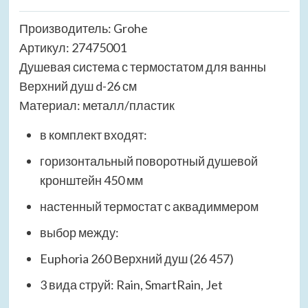
Производитель: Grohe
Артикул: 27475001
Душевая система с термостатом для ванны
Верхний душ d-26 см
Материал: металл/пластик
в комплект входят:
горизонтальный поворотный душевой
кронштейн 450 мм
настенный термостат с аквадиммером
выбор между:
Euphoria 260 Верхний душ (26 457)
3 вида струй: Rain, SmartRain, Jet