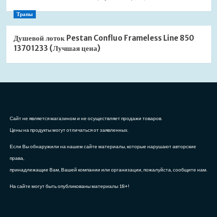
Трапы
Душевой лоток Pestan Confluo Frameless Line 850
13701233 (Лучшая цена)
Сайт не является магазином и не осуществляет продажи товаров.
Цены на продукты могут отличаться от заявленных.
Если Вы обнаружили на нашем сайте материалы, которые нарушают авторские
права,
принадлежащие Вам, Вашей компании или организации, пожалуйста, сообщите нам.
На сайте могут быть опубликованы материалы 18+!