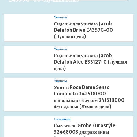
Унитазы
Сиденье для унитаза Jacob
Delafon Brive E4357G-00
(Лучшая цена)
Унитазы
Сиденье для унитаза Jacob
Delafon Aleo E33127-0 (Лучшая
цена)
Унитазы
Унитаз Roca Dama Senso
Compacto 342518000
напольный с бачком 34151B000
без сиденья (Лучшая цена)
Смесители
Смеситель Grohe Eurostyle
32468003 для раковины