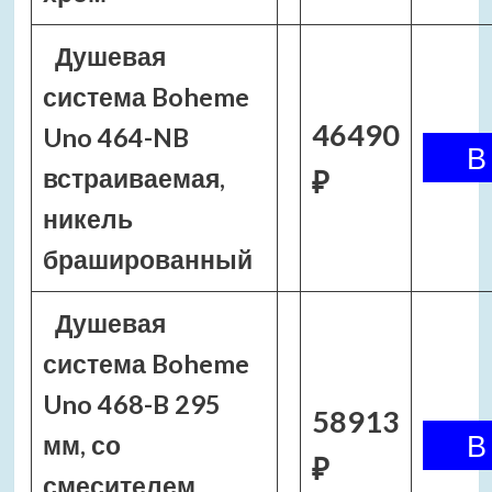
Душевая
система Boheme
46490
Uno 464-NB
встраиваемая,
₽
никель
брашированный
Душевая
система Boheme
Uno 468-B 295
58913
мм, со
₽
смесителем,