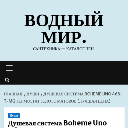
Перейти
ВОДНЫЙ
к
содержимому
МИР.
САНТЕХНИКА — КАТАЛОГ ЦЕН.
Основное
меню
ГЛАВНАЯ
ДУШИ
ДУШЕВАЯ СИСТЕМА BOHEME UNO 468-
T-MG ТЕРМОСТАТ ЗОЛОТО МАТОВОЕ (ЛУЧШАЯ ЦЕНА)
Души
Душевая система Boheme Uno