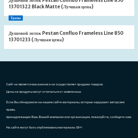
Душевой лоток Pestan Confluo Frameless Line 850
13701322 Black Matte (Лучшая цена)
Трапы
Душевой лоток Pestan Confluo Frameless Line 850
13701233 (Лучшая цена)
Сайт не является магазином и не осуществляет продажи товаров.
Цены на продукты могут отличаться от заявленных.
Если Вы обнаружили на нашем сайте материалы, которые нарушают авторские
права,
принадлежащие Вам, Вашей компании или организации, пожалуйста, сообщите нам.
На сайте могут быть опубликованы материалы 18+!