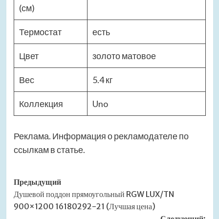
(см)
Термостат
есть
Цвет
золото матовое
Вес
5.4 кг
Коллекция
Uno
Реклама. Информация о рекламодателе по
ссылкам в статье.
Навигация
Предыдущий
Душевой поддон прямоугольный RGW LUX/TN
записи
900×1200 16180292-21 (Лучшая цена)
Следующий: