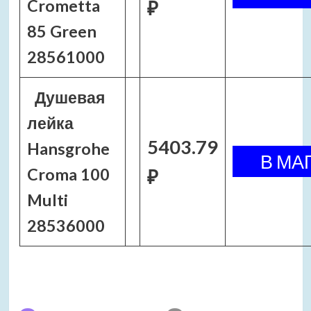
Crometta
₽
85 Green
28561000
Душевая
лейка
5403.79
Hansgrohe
Croma 100
₽
Multi
28536000