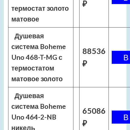
₽
термостат золото
матовое
Душевая
система Boheme
88536
Uno 468-T-MG с
₽
термостатом
матовое золото
Душевая
система Boheme
65086
Uno 464-2-NB
₽
никель