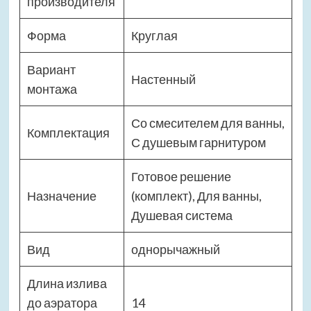
производителя
Форма
Круглая
Вариант
Настенный
монтажа
Со смесителем для ванны,
Комплектация
С душевым гарнитуром
Готовое решение
Назначение
(комплект), Для ванны,
Душевая система
Вид
однорычажный
Длина излива
до аэратора
14