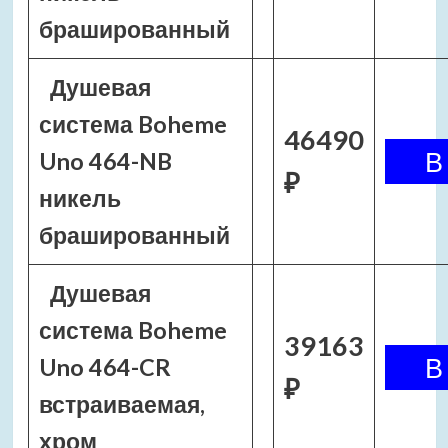
брашированный
Душевая
система Boheme
46490
Uno 464-NB
₽
никель
брашированный
Душевая
система Boheme
39163
Uno 464-CR
₽
встраиваемая,
хром