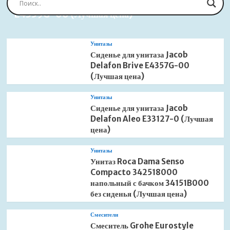
Сиденье для унитаза Jacob Delafon Brive
E4359G-00 (Лучшая цена)
Унитазы
Сиденье для унитаза Jacob
Delafon Brive E4357G-00
(Лучшая цена)
Унитазы
Сиденье для унитаза Jacob
Delafon Aleo E33127-0 (Лучшая
цена)
Унитазы
Унитаз Roca Dama Senso
Compacto 342518000
напольный с бачком 34151B000
без сиденья (Лучшая цена)
Смесители
Смеситель Grohe Eurostyle