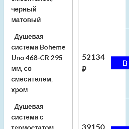
черный
матовый
Душевая
система Boheme
52134
Uno 468-CR 295
мм, со
₽
смесителем,
хром
Душевая
система с
39150
термостатом