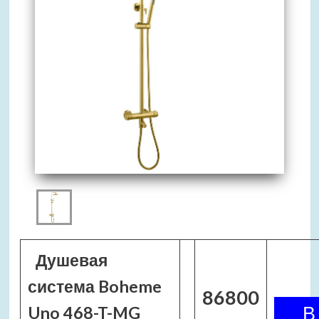
Душевая
система Boheme
86800
Uno 468-T-MG