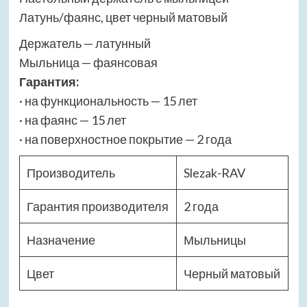
Латунь/фаянс, цвет черный матовый
Держатель — латунный
Мыльница — фаянсовая
Гарантия:
· на функциональность — 15 лет
· на фаянс — 15 лет
· на поверхностное покрытие — 2 года
Производитель
Slezak-RAV
Гарантия производителя
2 года
Назначение
Мыльницы
Цвет
Черный матовый