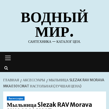
Перейти
ВОДНЫЙ
к
содержимому
МИР.
САНТЕХНИКА — КАТАЛОГ ЦЕН.
Основное
меню
ГЛАВНАЯ
АКСЕССУАРЫ
МЫЛЬНИЦА SLEZAK RAV MORAVA
MKA0301CMAT НАСТОЛЬНАЯ (ЛУЧШАЯ ЦЕНА)
Аксессуары
Мыльница Slezak RAV Morava