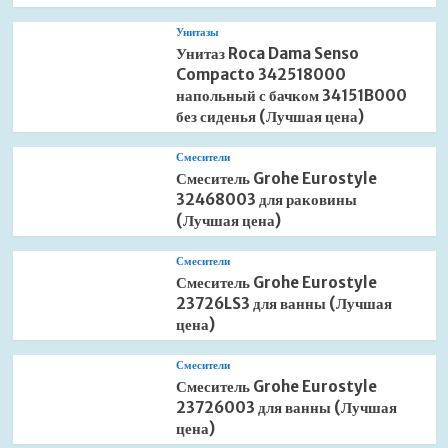
Унитазы
Унитаз Roca Dama Senso
Compacto 342518000
напольный с бачком 34151B000
без сиденья (Лучшая цена)
Смесители
Смеситель Grohe Eurostyle
32468003 для раковины
(Лучшая цена)
Смесители
Смеситель Grohe Eurostyle
23726LS3 для ванны (Лучшая
цена)
Смесители
Смеситель Grohe Eurostyle
23726003 для ванны (Лучшая
цена)