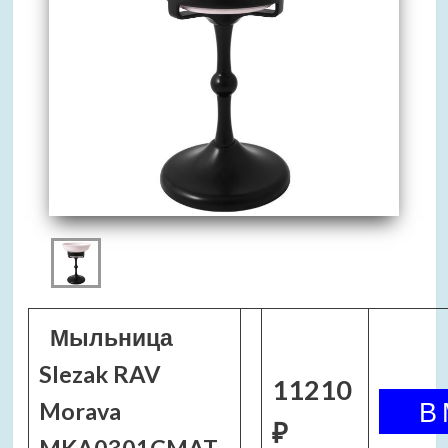
Мыльница
Slezak RAV
11210
Morava
₽