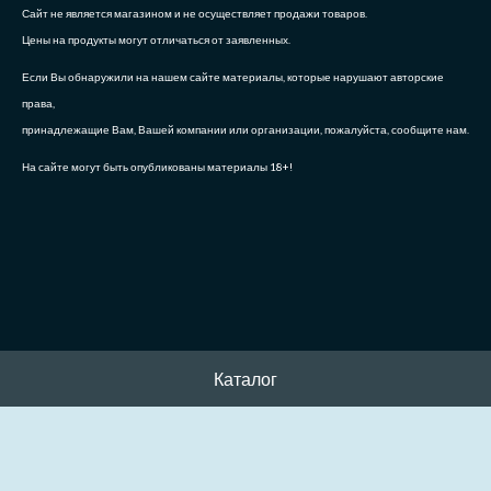
Сайт не является магазином и не осуществляет продажи товаров.
Цены на продукты могут отличаться от заявленных.
Если Вы обнаружили на нашем сайте материалы, которые нарушают авторские
права,
принадлежащие Вам, Вашей компании или организации, пожалуйста, сообщите нам.
На сайте могут быть опубликованы материалы 18+!
Каталог