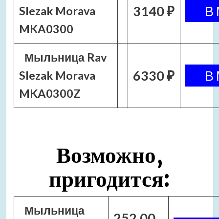
3140 ₽
Slezak Morava
MKA0300
Мыльница Rav
6330 ₽
Slezak Morava
MKA0300Z
Возможно,
пригодится:
Мыльница
252.00