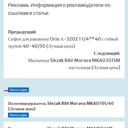
Реклама. Информация о рекламодателе по
ссылкам в статье.
Навигация
Предыдущий
Сифон для раковины Orio А-3202 1 1/4"*40 с гибкой
записи
трубой 40-40/50 (Лучшая цена)
Следующий:
Мыльница Slezak RAV Morava MKA0301SM
настольная (Лучшая цена)
Аксессуары
Полотенцедержатель Slezak RAV Morava MKA0701/40
(Лучшая цена)
Аксессуары