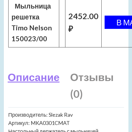
Мыльница
2452.00
решетка
Timo Nelson
₽
150023/00
Описание
Отзывы
(0)
Производитель: Slezak Rav
Артикул: MKA0301CMAT
Настольный держатель с мыльницей