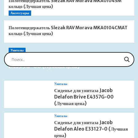
Полотенцедержатель Slezak RAV Morava MKA0104SM
кольцо (Лучшая цена)
Аксессуары
Полотенцедержатель Slezak RAV Morava MKA0104CMAT
кольцо (Лучшая цена)
Унитазы
Сиденье для унитаза Jacob Delafon Brive
E4359G-00 (Лучшая цена)
Унитазы
Сиденье для унитаза Jacob
Delafon Brive E4357G-00
(Лучшая цена)
Унитазы
Сиденье для унитаза Jacob
Delafon Aleo E33127-0 (Лучшая
цена)