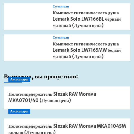
Смесители
Комплект гигиенического душа
Lemark Solo LM7166BL черный
матовый (Лучшая цена)
Смесители
Комплект гигиенического душа
Lemark Solo LM7165MW белый
матовый (Лучшая цена)
Возможно, вы пропустили:
Аксессуары
Полотенцедержатель Slezak RAV Morava
MKA0701/40 (Лучшая цена)
Аксессуары
Полотенцедержатель Slezak RAV Morava MKA0104SM
кольцо (Лучшая цена)