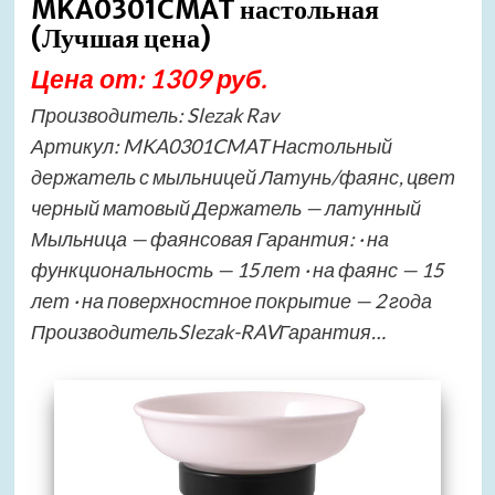
MKA0301CMAT настольная
(Лучшая цена)
Цена от: 1309 руб.
Производитель: Slezak Rav
Артикул: MKA0301CMAT Настольный
держатель с мыльницей Латунь/фаянс, цвет
черный матовый Держатель — латунный
Мыльница — фаянсовая Гарантия: · на
функциональность — 15 лет · на фаянс — 15
лет · на поверхностное покрытие — 2 года
ПроизводительSlezak-RAVГарантия…